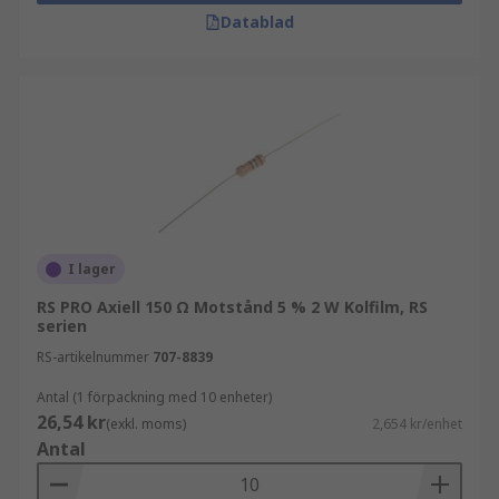
Datablad
I lager
RS PRO Axiell 150 Ω Motstånd 5 % 2 W Kolfilm, RS
serien
RS-artikelnummer
707-8839
Antal (1 förpackning med 10 enheter)
26,54 kr
(exkl. moms)
2,654 kr/enhet
Antal