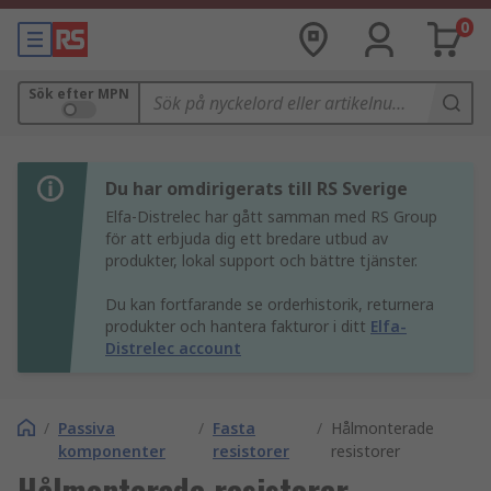
0
Sök efter MPN
Du har omdirigerats till RS Sverige
Elfa-Distrelec har gått samman med RS Group
för att erbjuda dig ett bredare utbud av
produkter, lokal support och bättre tjänster.
Du kan fortfarande se orderhistorik, returnera
produkter och hantera fakturor i ditt
Elfa-
Distrelec account
/
Passiva
/
Fasta
/
Hålmonterade
komponenter
resistorer
resistorer
Hålmonterade resistorer