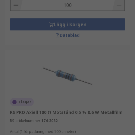
Lägg i korgen
Datablad
I lager
RS PRO Axiell 100 Ω Motstånd 0.5 % 0.6 W Metallfilm
RS-artikelnummer
174-3032
Antal (1 förpackning med 100 enheter)