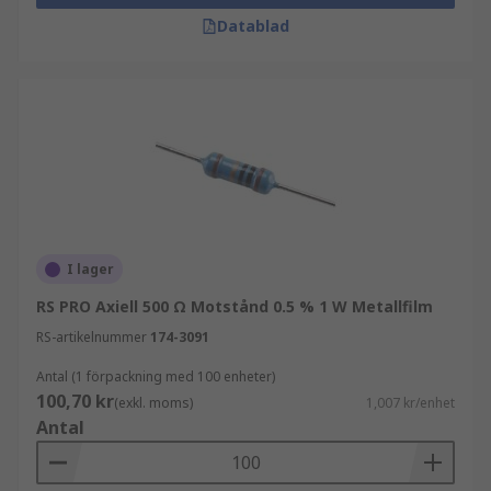
Datablad
I lager
RS PRO Axiell 500 Ω Motstånd 0.5 % 1 W Metallfilm
RS-artikelnummer
174-3091
Antal (1 förpackning med 100 enheter)
100,70 kr
(exkl. moms)
1,007 kr/enhet
Antal