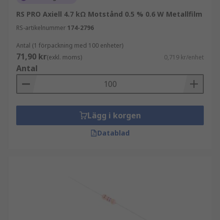
RS PRO Axiell 4.7 kΩ Motstånd 0.5 % 0.6 W Metallfilm
RS-artikelnummer
174-2796
Antal (1 förpackning med 100 enheter)
71,90 kr
(exkl. moms)
0,719 kr/enhet
Antal
Lägg i korgen
Datablad