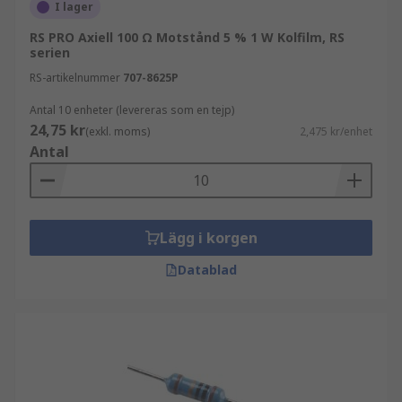
I lager
RS PRO Axiell 100 Ω Motstånd 5 % 1 W Kolfilm, RS
serien
RS-artikelnummer
707-8625P
Antal 10 enheter (levereras som en tejp)
24,75 kr
(exkl. moms)
2,475 kr/enhet
Antal
Lägg i korgen
Datablad