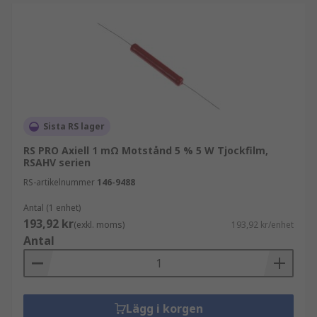
Sista RS lager
RS PRO Axiell 1 mΩ Motstånd 5 % 5 W Tjockfilm,
RSAHV serien
RS-artikelnummer
146-9488
Antal (1 enhet)
193,92 kr
(exkl. moms)
193,92 kr/enhet
Antal
Lägg i korgen