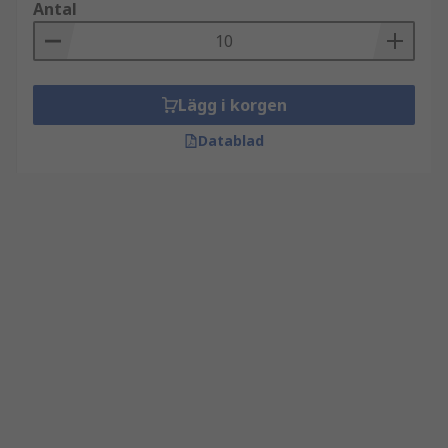
Antal
Lägg i korgen
Datablad