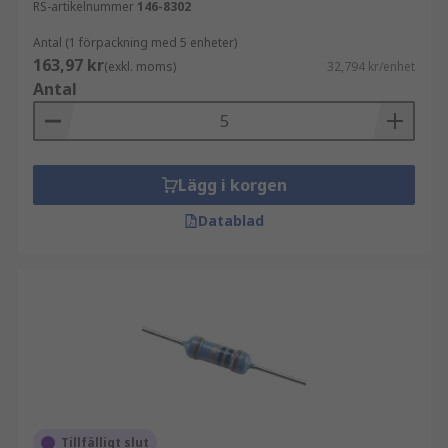
RS-artikelnummer
146-8302
Antal (1 förpackning med 5 enheter)
163,97 kr
(exkl. moms)
32,794 kr/enhet
Antal
Lägg i korgen
Datablad
Tillfälligt slut