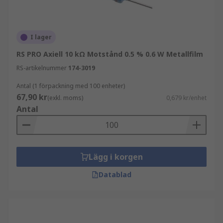
I lager
RS PRO Axiell 10 kΩ Motstånd 0.5 % 0.6 W Metallfilm
RS-artikelnummer
174-3019
Antal (1 förpackning med 100 enheter)
67,90 kr
(exkl. moms)
0,679 kr/enhet
Antal
Lägg i korgen
Datablad