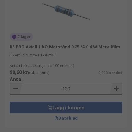
I lager
RS PRO Axiell 1 kΩ Motstånd 0.25 % 0.4 W Metallfilm
RS-artikelnummer
174-2956
Antal (1 förpackning med 100 enheter)
90,60 kr
(exkl. moms)
0,906 kr/enhet
Antal
Lägg i korgen
Datablad