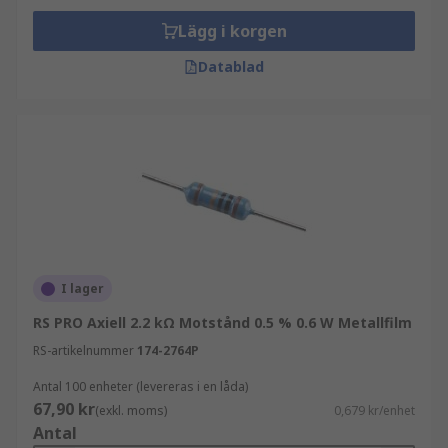
Lägg i korgen
Datablad
I lager
RS PRO Axiell 2.2 kΩ Motstånd 0.5 % 0.6 W Metallfilm
RS-artikelnummer
174-2764P
Antal 100 enheter (levereras i en låda)
67,90 kr
(exkl. moms)
0,679 kr/enhet
Antal