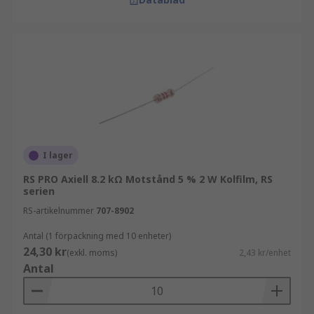
I lager
RS PRO Axiell 8.2 kΩ Motstånd 5 % 2 W Kolfilm, RS
serien
RS-artikelnummer
707-8902
Antal (1 förpackning med 10 enheter)
24,30 kr
(exkl. moms)
2,43 kr/enhet
Antal