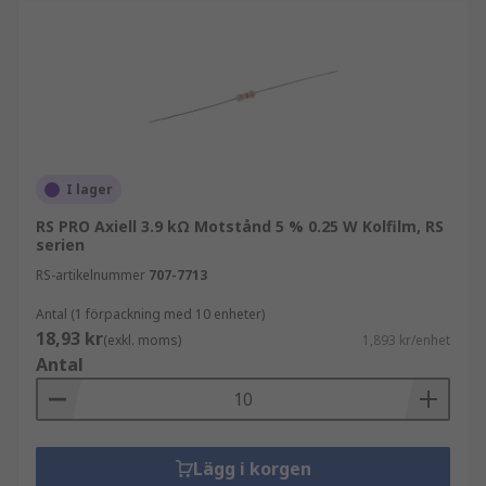
I lager
RS PRO Axiell 3.9 kΩ Motstånd 5 % 0.25 W Kolfilm, RS
serien
RS-artikelnummer
707-7713
Antal (1 förpackning med 10 enheter)
18,93 kr
(exkl. moms)
1,893 kr/enhet
Antal
Lägg i korgen