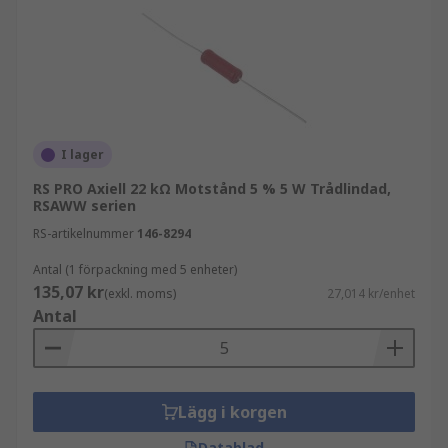
I lager
RS PRO Axiell 22 kΩ Motstånd 5 % 5 W Trådlindad,
RSAWW serien
RS-artikelnummer
146-8294
Antal (1 förpackning med 5 enheter)
135,07 kr
(exkl. moms)
27,014 kr/enhet
Antal
Lägg i korgen
Datablad