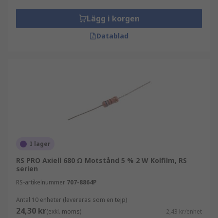
Lägg i korgen
Datablad
I lager
RS PRO Axiell 680 Ω Motstånd 5 % 2 W Kolfilm, RS
serien
RS-artikelnummer
707-8864P
Antal 10 enheter (levereras som en tejp)
24,30 kr
(exkl. moms)
2,43 kr/enhet