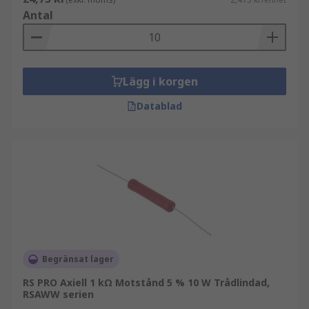
Antal
Lägg i korgen
Datablad
Begränsat lager
RS PRO Axiell 1 kΩ Motstånd 5 % 10 W Trådlindad,
RSAWW serien