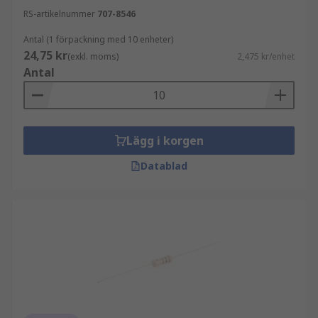
RS-artikelnummer
707-8546
Antal (1 förpackning med 10 enheter)
24,75 kr
(exkl. moms)
2,475 kr/enhet
Antal
Lägg i korgen
Datablad