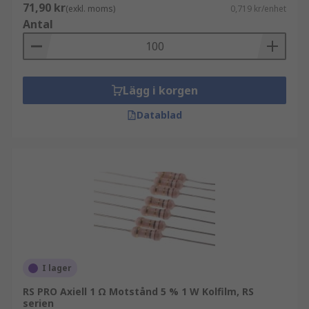
71,90 kr
(exkl. moms)
0,719 kr/enhet
Antal
Lägg i korgen
Datablad
I lager
RS PRO Axiell 1 Ω Motstånd 5 % 1 W Kolfilm, RS
serien