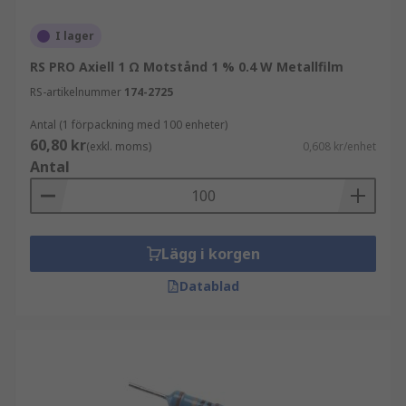
I lager
RS PRO Axiell 1 Ω Motstånd 1 % 0.4 W Metallfilm
RS-artikelnummer
174-2725
Antal (1 förpackning med 100 enheter)
60,80 kr
(exkl. moms)
0,608 kr/enhet
Antal
Lägg i korgen
Datablad