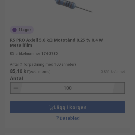
I lager
RS PRO Axiell 5.6 kΩ Motstånd 0.25 % 0.4 W
Metallfilm
RS-artikelnummer
174-2730
Antal (1 förpackning med 100 enheter)
85,10 kr
(exkl. moms)
0,851 kr/enhet
Antal
Lägg i korgen
Datablad