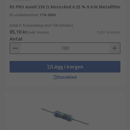
RS PRO Axiell 330 Ω Motstånd 0.25 % 0.4 W Metallfilm
RS-artikelnummer
174-3004
Antal (1 förpackning med 100 enheter)
85,10 kr
(exkl. moms)
0,851 kr/enhet
Antal
Lägg i korgen
Datablad