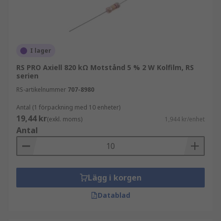
I lager
RS PRO Axiell 820 kΩ Motstånd 5 % 2 W Kolfilm, RS
serien
RS-artikelnummer
707-8980
Antal (1 förpackning med 10 enheter)
19,44 kr
(exkl. moms)
1,944 kr/enhet
Antal
Lägg i korgen
Datablad