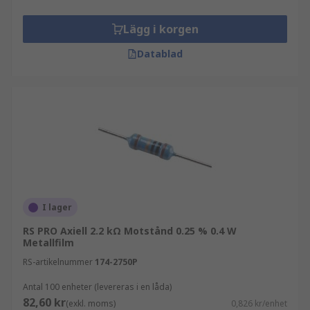
Lägg i korgen
Datablad
I lager
RS PRO Axiell 2.2 kΩ Motstånd 0.25 % 0.4 W
Metallfilm
RS-artikelnummer
174-2750P
Antal 100 enheter (levereras i en låda)
82,60 kr
(exkl. moms)
0,826 kr/enhet