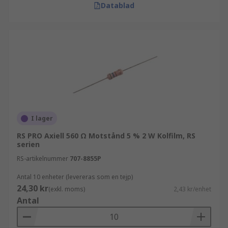
Datablad
I lager
RS PRO Axiell 560 Ω Motstånd 5 % 2 W Kolfilm, RS
serien
RS-artikelnummer
707-8855P
Antal 10 enheter (levereras som en tejp)
24,30 kr
(exkl. moms)
2,43 kr/enhet
Antal