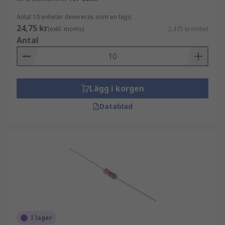
Antal 10 enheter (levereras som en tejp)
24,75 kr
(exkl. moms)
2,475 kr/enhet
Antal
Lägg i korgen
Datablad
I lager