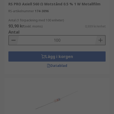
RS PRO Axiell 560 Ω Motstånd 0.5 % 1 W Metallfilm
RS-artikelnummer
174-3096
Antal (1 förpackning med 100 enheter)
93,90 kr
(exkl. moms)
0,939 kr/enhet
Antal
Lägg i korgen
Datablad