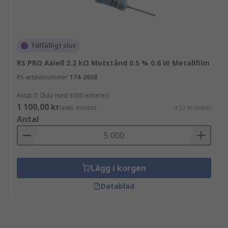
Tillfälligt slut
RS PRO Axiell 2.2 kΩ Motstånd 0.5 % 0.6 W Metallfilm
RS-artikelnummer
174-2658
Antal (1 låda med 5000 enheter)
1 100,00 kr
(exkl. moms)
0,22 kr/enhet
Antal
Lägg i korgen
Datablad