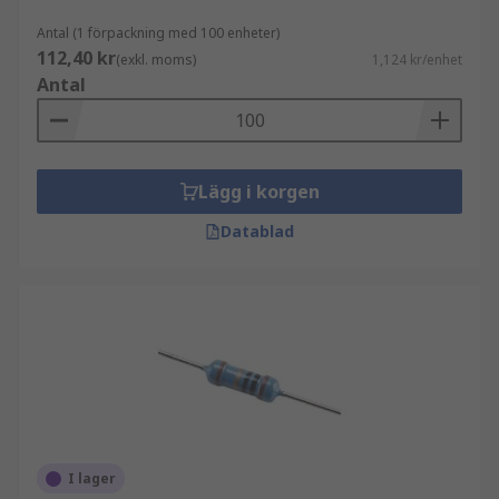
Antal (1 förpackning med 100 enheter)
112,40 kr
(exkl. moms)
1,124 kr/enhet
Antal
Lägg i korgen
Datablad
I lager