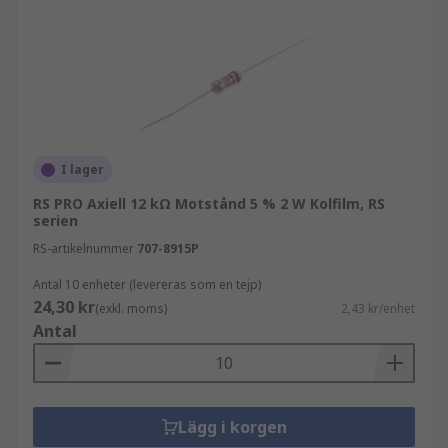
I lager
RS PRO Axiell 12 kΩ Motstånd 5 % 2 W Kolfilm, RS
serien
RS-artikelnummer
707-8915P
Antal 10 enheter (levereras som en tejp)
24,30 kr
(exkl. moms)
2,43 kr/enhet
Antal
Lägg i korgen