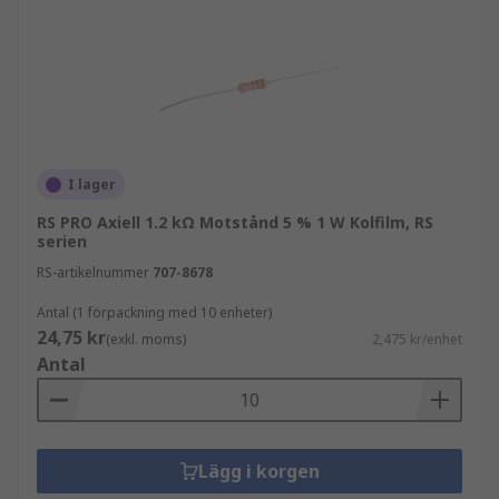
I lager
RS PRO Axiell 1.2 kΩ Motstånd 5 % 1 W Kolfilm, RS
serien
RS-artikelnummer
707-8678
Antal (1 förpackning med 10 enheter)
24,75 kr
(exkl. moms)
2,475 kr/enhet
Antal
Lägg i korgen