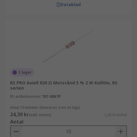
Datablad
I lager
RS PRO Axiell 820 Ω Motstånd 5 % 2 W Kolfilm, RS
serien
RS-artikelnummer
707-8867P
Antal 10 enheter (levereras som en tejp)
24,30 kr
(exkl. moms)
2,43 kr/enhet
Antal