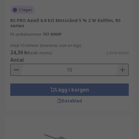
I lager
RS PRO Axiell 6.8 kΩ Motstånd 5 % 2 W Kolfilm, RS
serien
RS-artikelnummer
707-8909P
Antal 10 enheter (levereras som en tejp)
24,30 kr
(exkl. moms)
2,43 kr/enhet
Antal
Lägg i korgen
Datablad