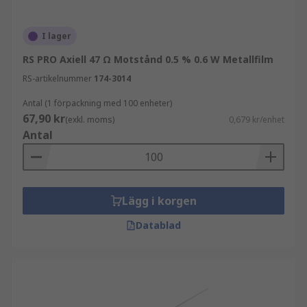
I lager
RS PRO Axiell 47 Ω Motstånd 0.5 % 0.6 W Metallfilm
RS-artikelnummer
174-3014
Antal (1 förpackning med 100 enheter)
67,90 kr
(exkl. moms)
0,679 kr/enhet
Antal
Lägg i korgen
Datablad