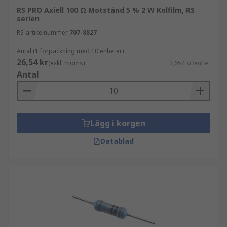
RS PRO Axiell 100 Ω Motstånd 5 % 2 W Kolfilm, RS
serien
RS-artikelnummer
707-8827
Antal (1 förpackning med 10 enheter)
26,54 kr
(exkl. moms)
2,654 kr/enhet
Antal
Lägg i korgen
Datablad