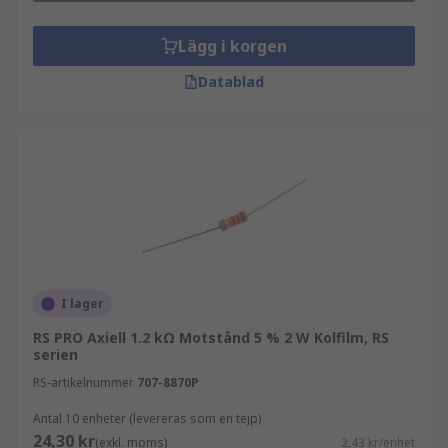
Lägg i korgen
Datablad
I lager
RS PRO Axiell 1.2 kΩ Motstånd 5 % 2 W Kolfilm, RS
serien
RS-artikelnummer
707-8870P
Antal 10 enheter (levereras som en tejp)
24,30 kr
(exkl. moms)
2,43 kr/enhet