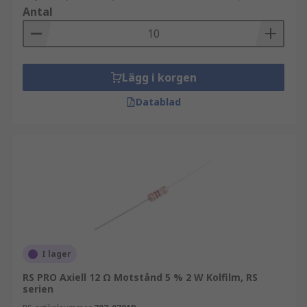
Antal
Lägg i korgen
Datablad
I lager
RS PRO Axiell 12 Ω Motstånd 5 % 2 W Kolfilm, RS
serien