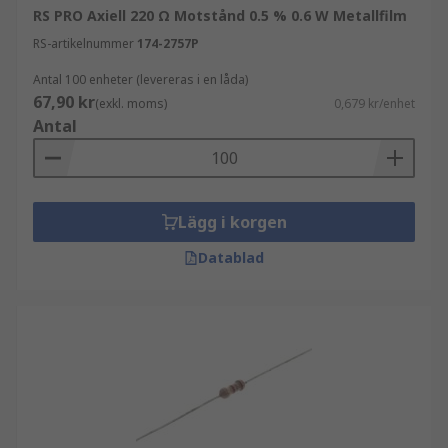
RS PRO Axiell 220 Ω Motstånd 0.5 % 0.6 W Metallfilm
RS-artikelnummer
174-2757P
Antal 100 enheter (levereras i en låda)
67,90 kr
(exkl. moms)
0,679 kr/enhet
Antal
Lägg i korgen
Datablad