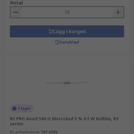
Antal
Lägg i korgen
Datablad
I lager
RS PRO Axiell 560 Ω Motstånd 5 % 0.5 W Kolfilm, RS
serien
RS-artikelnummer
707-8209