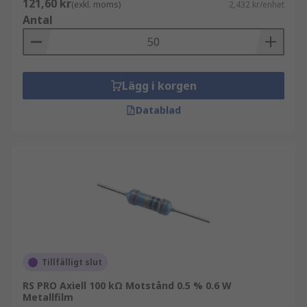
121,60 kr
(exkl. moms)
2,432 kr/enhet
Antal
Lägg i korgen
Datablad
Tillfälligt slut
RS PRO Axiell 100 kΩ Motstånd 0.5 % 0.6 W
Metallfilm