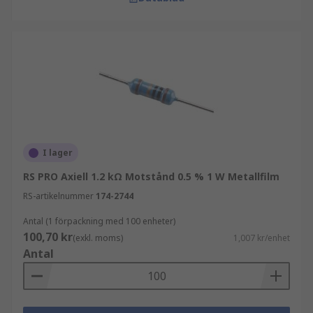
I lager
RS PRO Axiell 1.2 kΩ Motstånd 0.5 % 1 W Metallfilm
RS-artikelnummer
174-2744
Antal (1 förpackning med 100 enheter)
100,70 kr
(exkl. moms)
1,007 kr/enhet
Antal