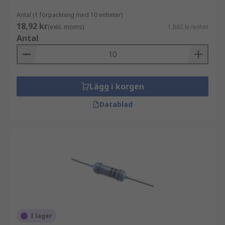
Antal (1 förpackning med 10 enheter)
18,92 kr
(exkl. moms)
1,892 kr/enhet
Antal
Lägg i korgen
Datablad
I lager