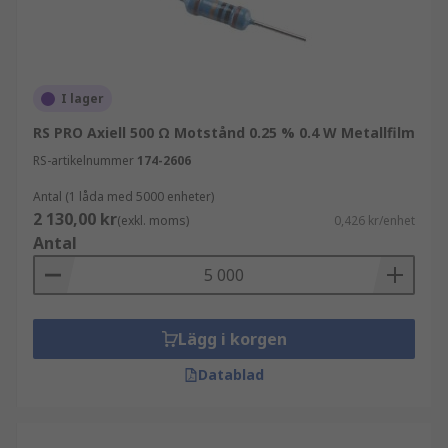
I lager
RS PRO Axiell 500 Ω Motstånd 0.25 % 0.4 W Metallfilm
RS-artikelnummer
174-2606
Antal (1 låda med 5000 enheter)
2 130,00 kr
(exkl. moms)
0,426 kr/enhet
Antal
Lägg i korgen
Datablad