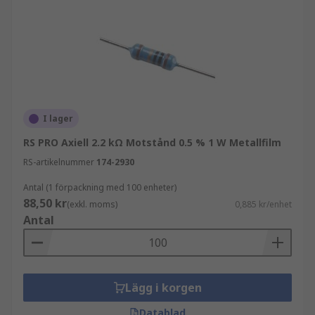
I lager
RS PRO Axiell 2.2 kΩ Motstånd 0.5 % 1 W Metallfilm
RS-artikelnummer
174-2930
Antal (1 förpackning med 100 enheter)
88,50 kr
(exkl. moms)
0,885 kr/enhet
Antal
Lägg i korgen
Datablad