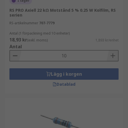
I lager
RS PRO Axiell 22 kΩ Motstånd 5 % 0.25 W Kolfilm, RS
serien
RS-artikelnummer
707-7779
Antal (1 förpackning med 10 enheter)
18,93 kr
(exkl. moms)
1,893 kr/enhet
Antal
Lägg i korgen
Datablad