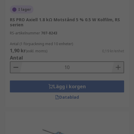
I lager
RS PRO Axiell 1.8 kΩ Motstånd 5 % 0.5 W Kolfilm, RS
serien
RS-artikelnummer
707-8243
Antal (1 förpackning med 10 enheter)
1,90 kr
(exkl. moms)
0,19 kr/enhet
Antal
Lägg i korgen
Datablad