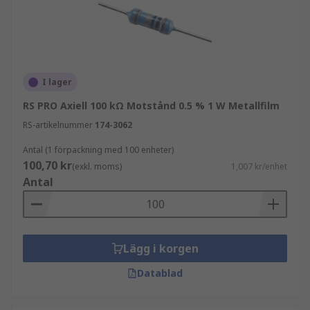
I lager
RS PRO Axiell 100 kΩ Motstånd 0.5 % 1 W Metallfilm
RS-artikelnummer
174-3062
Antal (1 förpackning med 100 enheter)
100,70 kr
(exkl. moms)
1,007 kr/enhet
Antal
Lägg i korgen
Datablad