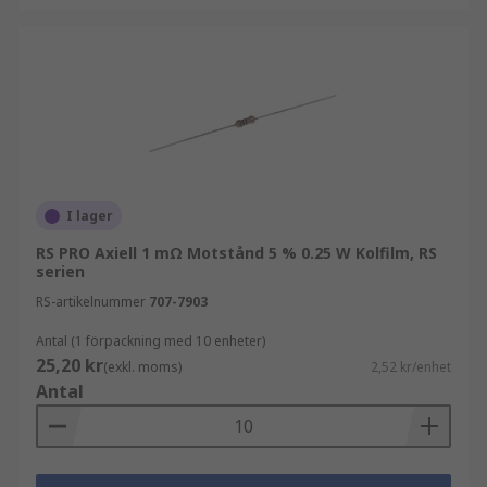
I lager
RS PRO Axiell 1 mΩ Motstånd 5 % 0.25 W Kolfilm, RS
serien
RS-artikelnummer
707-7903
Antal (1 förpackning med 10 enheter)
25,20 kr
(exkl. moms)
2,52 kr/enhet
Antal