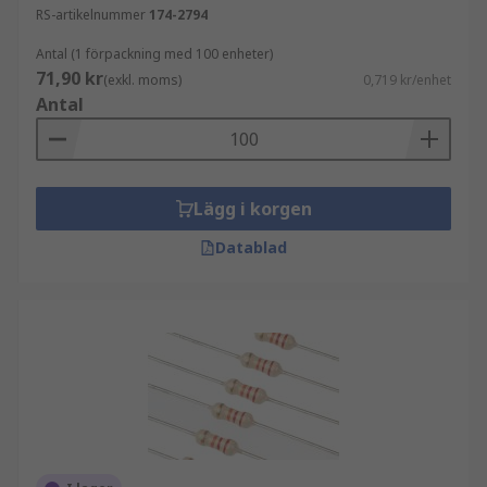
RS-artikelnummer
174-2794
Antal (1 förpackning med 100 enheter)
71,90 kr
(exkl. moms)
0,719 kr/enhet
Antal
Lägg i korgen
Datablad