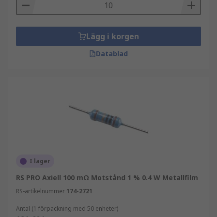
Lägg i korgen
Datablad
I lager
RS PRO Axiell 100 mΩ Motstånd 1 % 0.4 W Metallfilm
RS-artikelnummer
174-2721
Antal (1 förpackning med 50 enheter)