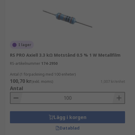
I lager
RS PRO Axiell 3.3 kΩ Motstånd 0.5 % 1 W Metallfilm
RS-artikelnummer
174-2950
Antal (1 förpackning med 100 enheter)
100,70 kr
(exkl. moms)
1,007 kr/enhet
Antal
Lägg i korgen
Datablad