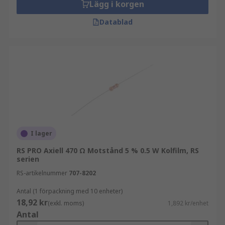
Lägg i korgen
Datablad
I lager
RS PRO Axiell 470 Ω Motstånd 5 % 0.5 W Kolfilm, RS
serien
RS-artikelnummer
707-8202
Antal (1 förpackning med 10 enheter)
18,92 kr
(exkl. moms)
1,892 kr/enhet
Antal