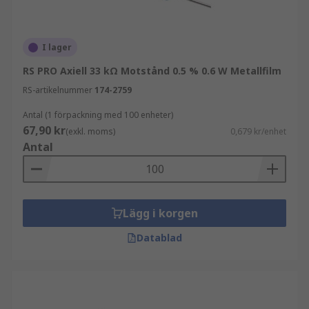
I lager
RS PRO Axiell 33 kΩ Motstånd 0.5 % 0.6 W Metallfilm
RS-artikelnummer
174-2759
Antal (1 förpackning med 100 enheter)
67,90 kr
(exkl. moms)
0,679 kr/enhet
Antal
Lägg i korgen
Datablad