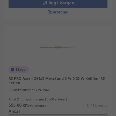
Lägg i korgen
Datablad
I lager
RS PRO Axiell 24 kΩ Motstånd 5 % 0.25 W Kolfilm, RS
serien
RS-artikelnummer
739-7566
Antal (1 förpackning med 5000 enheter)
555,00 kr
(exkl. moms)
0,111 kr/enhet
Antal