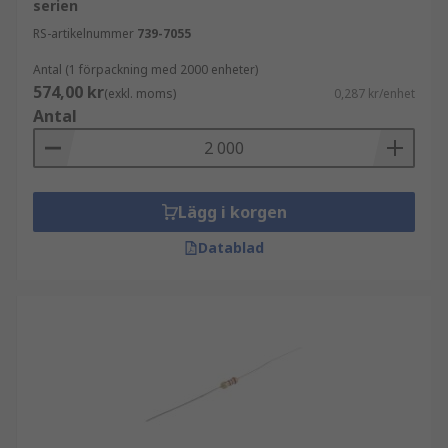
serien
RS-artikelnummer
739-7055
Antal (1 förpackning med 2000 enheter)
574,00 kr
(exkl. moms)
0,287 kr/enhet
Antal
Lägg i korgen
Datablad