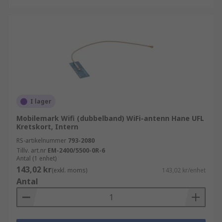
I lager
Mobilemark Wifi (dubbelband) WiFi-antenn Hane UFL
Kretskort, Intern
RS-artikelnummer
793-2080
Tillv. art.nr
EM-2400/5500-0R-6
Antal (1 enhet)
143,02 kr
(exkl. moms)
143,02 kr/enhet
Antal