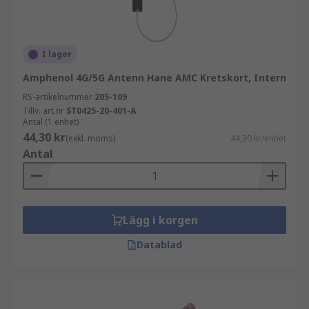
I lager
Amphenol 4G/5G Antenn Hane AMC Kretskort, Intern
RS-artikelnummer
205-109
Tillv. art.nr
ST0425-20-401-A
Antal (1 enhet)
44,30 kr
(exkl. moms)
44,30 kr/enhet
Antal
Lägg i korgen
Datablad