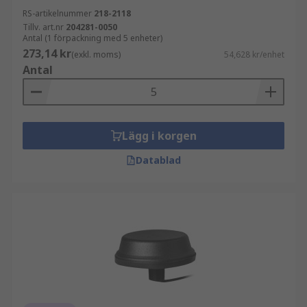
RS-artikelnummer
218-2118
Tillv. art.nr
204281-0050
Antal (1 förpackning med 5 enheter)
273,14 kr
(exkl. moms)
54,628 kr/enhet
Antal
Lägg i korgen
Datablad