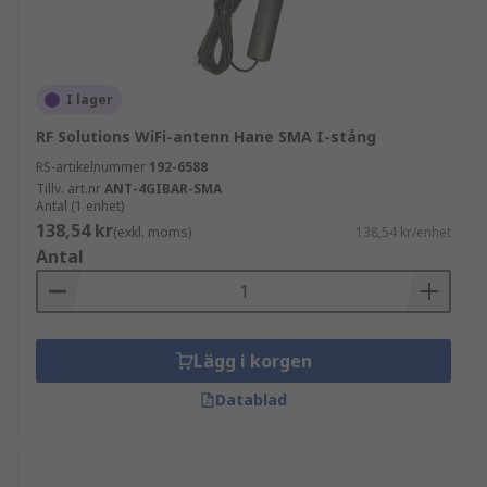
I lager
RF Solutions WiFi-antenn Hane SMA I-stång
RS-artikelnummer
192-6588
Tillv. art.nr
ANT-4GIBAR-SMA
Antal (1 enhet)
138,54 kr
(exkl. moms)
138,54 kr/enhet
Antal
Lägg i korgen
Datablad