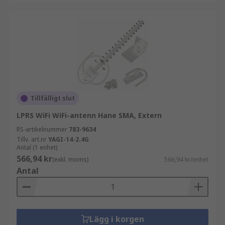
Tillfälligt slut
LPRS WiFi WiFi-antenn Hane SMA, Extern
RS-artikelnummer
783-9634
Tillv. art.nr
YAGI-14-2.4G
Antal (1 enhet)
566,94 kr
(exkl. moms)
566,94 kr/enhet
Antal
Lägg i korgen