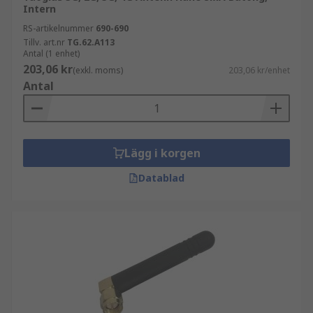
Intern
RS-artikelnummer
690-690
Tillv. art.nr
TG.62.A113
Antal (1 enhet)
203,06 kr
(exkl. moms)
203,06 kr/enhet
Antal
Lägg i korgen
Datablad