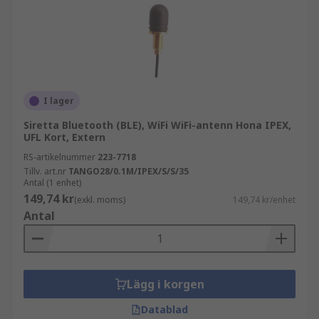
I lager
Siretta Bluetooth (BLE), WiFi WiFi-antenn Hona IPEX,
UFL Kort, Extern
RS-artikelnummer
223-7718
Tillv. art.nr
TANGO28/0.1M/IPEX/S/S/35
Antal (1 enhet)
149,74 kr
(exkl. moms)
149,74 kr/enhet
Antal
Lägg i korgen
Datablad