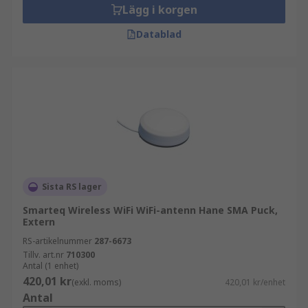
Lägg i korgen
Datablad
Sista RS lager
Smarteq Wireless WiFi WiFi-antenn Hane SMA Puck,
Extern
RS-artikelnummer
287-6673
Tillv. art.nr
710300
Antal (1 enhet)
420,01 kr
(exkl. moms)
420,01 kr/enhet
Antal