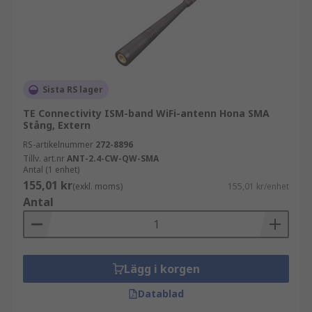
Sista RS lager
TE Connectivity ISM-band WiFi-antenn Hona SMA
Stång, Extern
RS-artikelnummer
272-8896
Tillv. art.nr
ANT-2.4-CW-QW-SMA
Antal (1 enhet)
155,01 kr
(exkl. moms)
155,01 kr/enhet
Antal
Lägg i korgen
Datablad