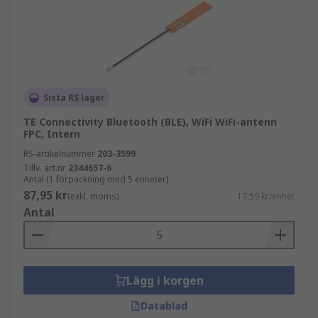
Sista RS lager
TE Connectivity Bluetooth (BLE), WiFi WiFi-antenn
FPC, Intern
RS-artikelnummer
203-3599
Tillv. art.nr
2344657-6
Antal (1 förpackning med 5 enheter)
87,95 kr
(exkl. moms)
17,59 kr/enhet
Antal
Lägg i korgen
Datablad