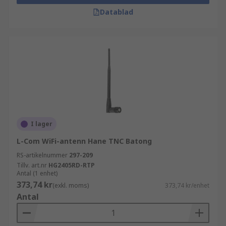
Datablad
I lager
L-Com WiFi-antenn Hane TNC Batong
RS-artikelnummer
297-209
Tillv. art.nr
HG2405RD-RTP
Antal (1 enhet)
373,74 kr
(exkl. moms)
373,74 kr/enhet
Antal