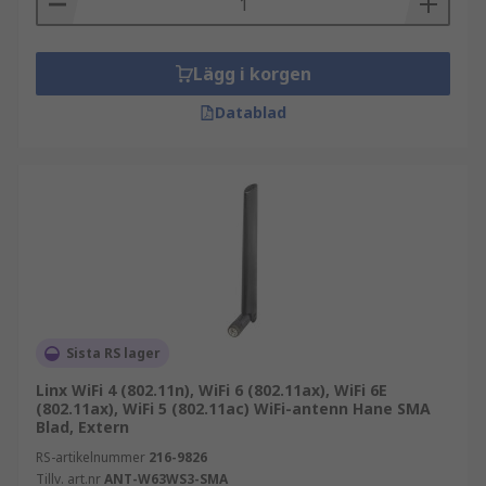
Lägg i korgen
Datablad
Sista RS lager
Linx WiFi 4 (802.11n), WiFi 6 (802.11ax), WiFi 6E
(802.11ax), WiFi 5 (802.11ac) WiFi-antenn Hane SMA
Blad, Extern
RS-artikelnummer
216-9826
Tillv. art.nr
ANT-W63WS3-SMA