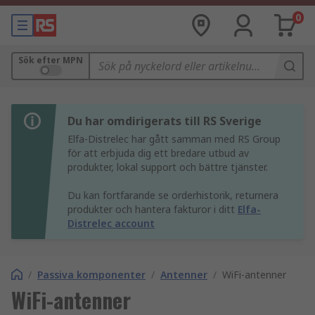
0
Sök efter MPN
Du har omdirigerats till RS Sverige
Elfa-Distrelec har gått samman med RS Group
för att erbjuda dig ett bredare utbud av
produkter, lokal support och bättre tjänster.
Du kan fortfarande se orderhistorik, returnera
produkter och hantera fakturor i ditt
Elfa-
Distrelec account
/
Passiva komponenter
/
Antenner
/
WiFi-antenner
WiFi-antenner