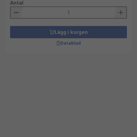
Antal
Lägg i korgen
Datablad