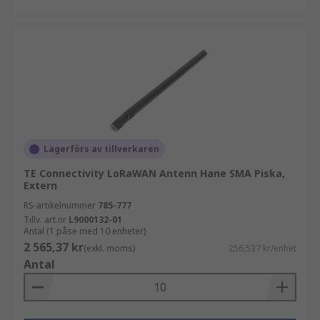
Lagerförs av tillverkaren
TE Connectivity LoRaWAN Antenn Hane SMA Piska,
Extern
RS-artikelnummer
785-777
Tillv. art.nr
L9000132-01
Antal (1 påse med 10 enheter)
2 565,37 kr
(exkl. moms)
256,537 kr/enhet
Antal