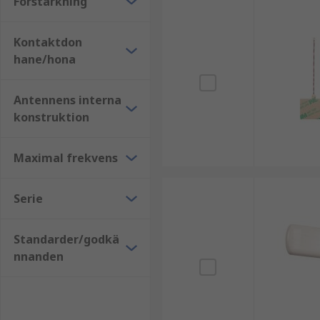
Förstärkning
Kontaktdon
hane/hona
Antennens interna
konstruktion
Maximal frekvens
Serie
Standarder/godkä
nnanden