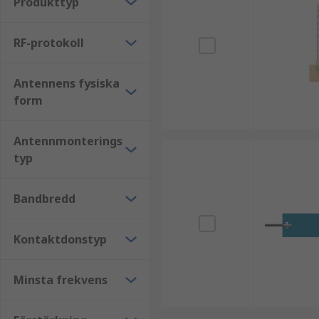
Produkttyp
RF-protokoll
Antennens fysiska
form
Antennmonterings
typ
Bandbredd
Kontaktdonstyp
Minsta frekvens