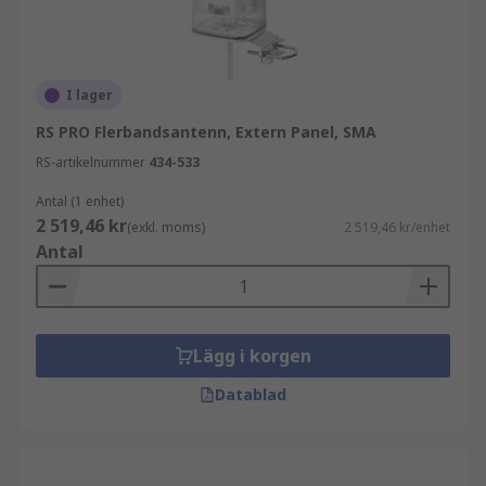
I lager
RS PRO Flerbandsantenn, Extern Panel, SMA
RS-artikelnummer
434-533
Antal (1 enhet)
2 519,46 kr
(exkl. moms)
2 519,46 kr/enhet
Antal
Lägg i korgen
Datablad