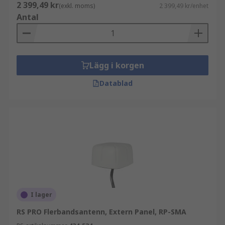
2 399,49 kr
(exkl. moms)
2 399,49 kr/enhet
Antal
Lägg i korgen
Datablad
I lager
RS PRO Flerbandsantenn, Extern Panel, RP-SMA