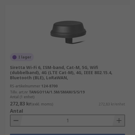
I lager
Siretta Wi-Fi 6, ISM-band, Cat-M, 5G, Wifi
(dubbelband), 4G (LTE Cat-M), 4G, IEEE 802.15.4,
Bluetooth (BLE), LoRaWAN,
RS-artikelnummer
124-8700
Tillv. art.nr
TANGO11A/1.5M/SMAM/S/S/19
Antal (1 enhet)
272,83 kr
(exkl. moms)
272,83 kr/enhet
Antal