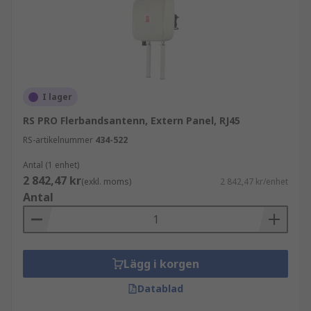
I lager
RS PRO Flerbandsantenn, Extern Panel, RJ45
RS-artikelnummer
434-522
Antal (1 enhet)
2 842,47 kr
(exkl. moms)
2 842,47 kr/enhet
Antal
Lägg i korgen
Datablad