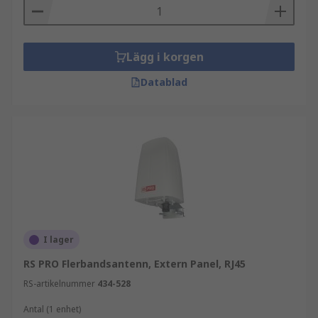
Lägg i korgen
Datablad
I lager
RS PRO Flerbandsantenn, Extern Panel, RJ45
RS-artikelnummer
434-528
Antal (1 enhet)