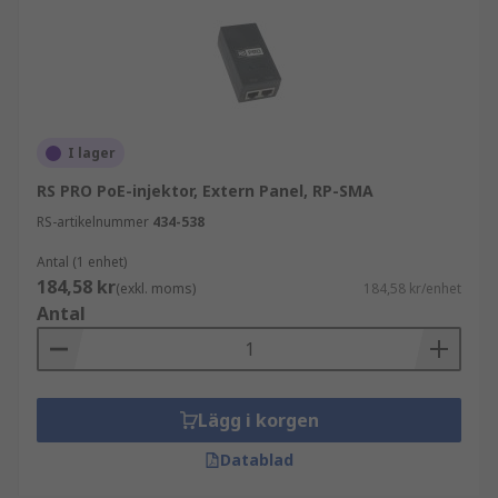
I lager
RS PRO PoE-injektor, Extern Panel, RP-SMA
RS-artikelnummer
434-538
Antal (1 enhet)
184,58 kr
(exkl. moms)
184,58 kr/enhet
Antal
Lägg i korgen
Datablad