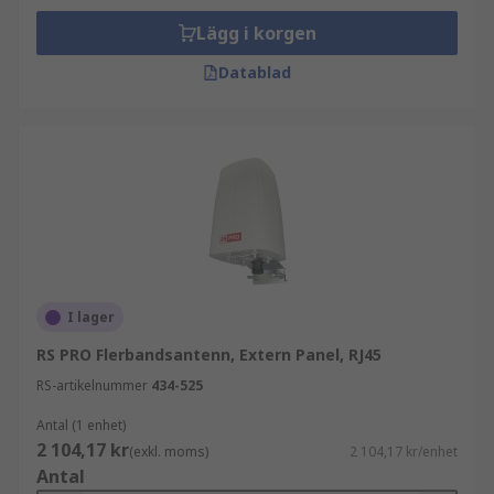
Lägg i korgen
Datablad
I lager
RS PRO Flerbandsantenn, Extern Panel, RJ45
RS-artikelnummer
434-525
Antal (1 enhet)
2 104,17 kr
(exkl. moms)
2 104,17 kr/enhet
Antal