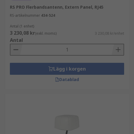
RS PRO Flerbandsantenn, Extern Panel, RJ45
RS-artikelnummer
434-524
Antal (1 enhet)
3 230,08 kr
(exkl. moms)
3 230,08 kr/enhet
Antal
Lägg i korgen
Datablad