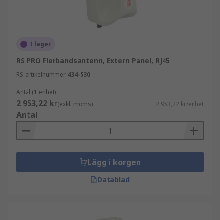
I lager
RS PRO Flerbandsantenn, Extern Panel, RJ45
RS-artikelnummer
434-530
Antal (1 enhet)
2 953,22 kr
(exkl. moms)
2 953,22 kr/enhet
Antal
Lägg i korgen
Datablad