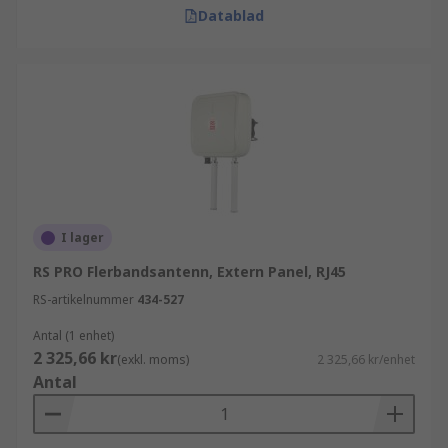
Datablad
I lager
RS PRO Flerbandsantenn, Extern Panel, RJ45
RS-artikelnummer
434-527
Antal (1 enhet)
2 325,66 kr
(exkl. moms)
2 325,66 kr/enhet
Antal