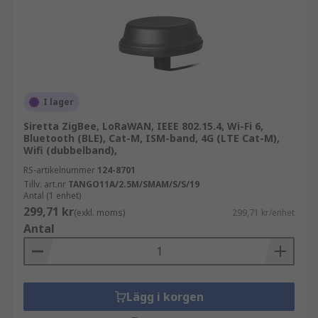
I lager
Siretta ZigBee, LoRaWAN, IEEE 802.15.4, Wi-Fi 6,
Bluetooth (BLE), Cat-M, ISM-band, 4G (LTE Cat-M),
Wifi (dubbelband),
RS-artikelnummer
124-8701
Tillv. art.nr
TANGO11A/2.5M/SMAM/S/S/19
Antal (1 enhet)
299,71 kr
(exkl. moms)
299,71 kr/enhet
Antal
Lägg i korgen