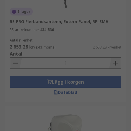
I lager
RS PRO Flerbandsantenn, Extern Panel, RP-SMA
RS-artikelnummer
434-536
Antal (1 enhet)
2 653,28 kr
(exkl. moms)
2 653,28 kr/enhet
Antal
Lägg i korgen
Datablad