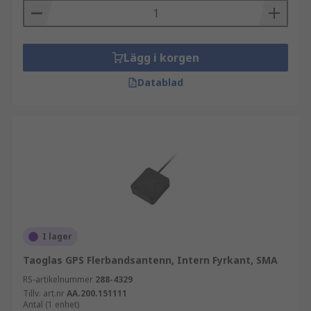
Lägg i korgen
Datablad
I lager
Taoglas GPS Flerbandsantenn, Intern Fyrkant, SMA
RS-artikelnummer
288-4329
Tillv. art.nr
AA.200.151111
Antal (1 enhet)