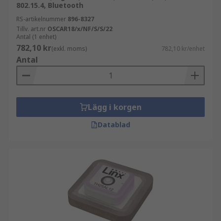
802.15.4, Bluetooth
RS-artikelnummer
896-8327
Tillv. art.nr
OSCAR18/x/NF/S/S/22
Antal (1 enhet)
782,10 kr
(exkl. moms)
782,10 kr/enhet
Antal
Lägg i korgen
Datablad