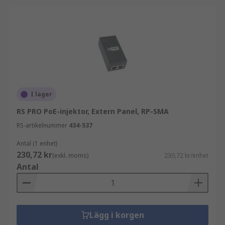
I lager
RS PRO PoE-injektor, Extern Panel, RP-SMA
RS-artikelnummer
434-537
Antal (1 enhet)
230,72 kr
(exkl. moms)
230,72 kr/enhet
Antal
Lägg i korgen