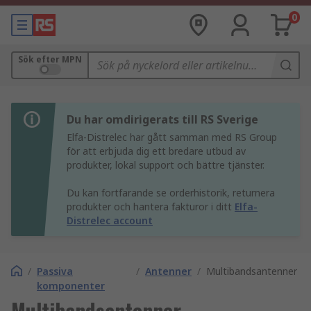
0
Sök efter MPN
Du har omdirigerats till RS Sverige
Elfa-Distrelec har gått samman med RS Group
för att erbjuda dig ett bredare utbud av
produkter, lokal support och bättre tjänster.
Du kan fortfarande se orderhistorik, returnera
produkter och hantera fakturor i ditt
Elfa-
Distrelec account
/
Passiva
/
Antenner
/
Multibandsantenner
komponenter
Multibandsantenner