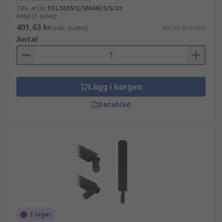
Tillv. art.nr
DELTA55/X/SMAM/S/S/32
Antal (1 enhet)
401,63 kr
(exkl. moms)
401,63 kr/enhet
Antal
Lägg i korgen
Datablad
I lager