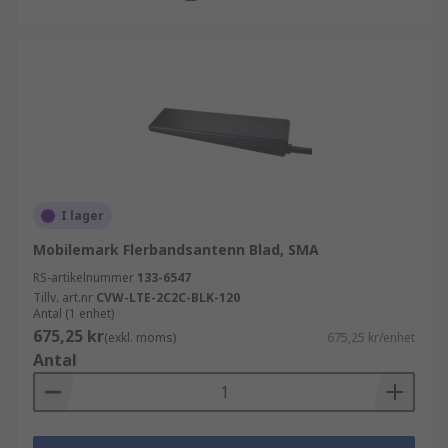
I lager
Mobilemark Flerbandsantenn Blad, SMA
RS-artikelnummer
133-6547
Tillv. art.nr
CVW-LTE-2C2C-BLK-120
Antal (1 enhet)
675,25 kr
(exkl. moms)
675,25 kr/enhet
Antal