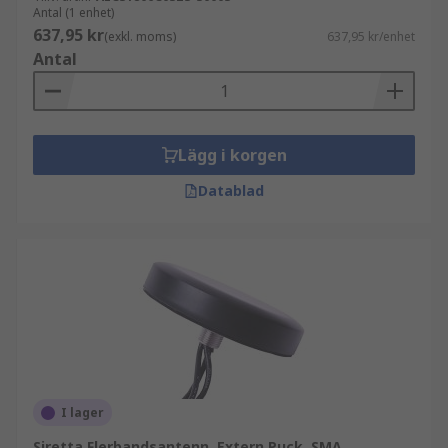
Antal (1 enhet)
637,95 kr
(exkl. moms)
637,95 kr/enhet
Antal
Lägg i korgen
Datablad
I lager
Siretta Flerbandsantenn, Extern Puck, SMA