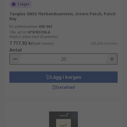
I lager
Taoglas GNSS Flerbandsantenn, Intern Patch, Patch
Bay
RS-artikelnummer
690-963
Tillv. art.nr
GPSFBD356.A
Antal (1 påse med 20 enheter)
7 717,92 kr
(exkl. moms)
385,896 kr/enhet
Antal
Lägg i korgen
Datablad