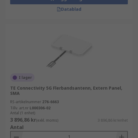
Datablad
I lager
TE Connectivity 5G Flerbandsantenn, Extern Panel,
SMA
RS-artikelnummer
276-6663
Tillv. art.nr
L000306-02
Antal (1 enhet)
3 896,86 kr
(exkl. moms)
3 896,86 kr/enhet
Antal