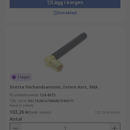
Lägg i korgen
Datablad
I lager
Siretta Flerbandsantenn, Intern Kort, SMA
RS-artikelnummer
124-8675
Tillv. art.nr
DELTA2A/x/SMAM/S/RA/11
Antal (1 enhet)
103,26 kr
(exkl. moms)
103,26 kr/enhet
Antal