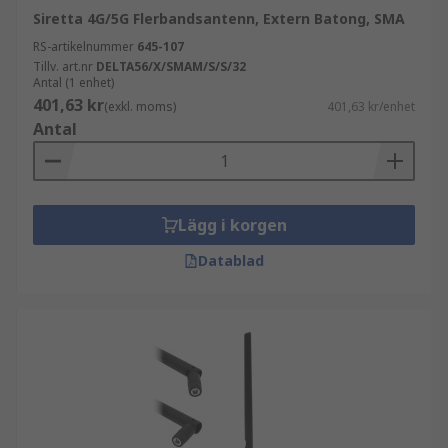
Siretta 4G/5G Flerbandsantenn, Extern Batong, SMA
RS-artikelnummer
645-107
Tillv. art.nr
DELTA56/X/SMAM/S/S/32
Antal (1 enhet)
401,63 kr
(exkl. moms)
401,63 kr/enhet
Antal
Lägg i korgen
Datablad