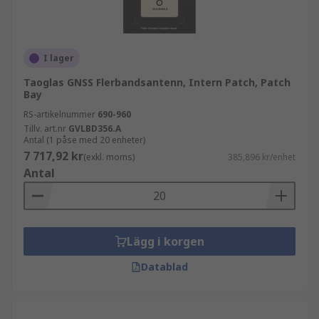
I lager
Taoglas GNSS Flerbandsantenn, Intern Patch, Patch
Bay
RS-artikelnummer
690-960
Tillv. art.nr
GVLBD356.A
Antal (1 påse med 20 enheter)
7 717,92 kr
(exkl. moms)
385,896 kr/enhet
Antal
Lägg i korgen
Datablad