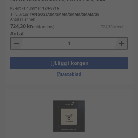
RS-artikelnummer
124-8716
Tillv. art.nr
TANGO22/3M/SMAM/SMAM/SMAM/26
Antal (1 enhet)
724,30 kr
(exkl. moms)
724,30 kr/enhet
Antal
Lägg i korgen
Datablad