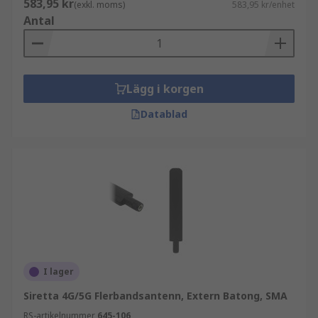
583,95 kr
(exkl. moms)
583,95 kr/enhet
Antal
Lägg i korgen
Datablad
I lager
Siretta 4G/5G Flerbandsantenn, Extern Batong, SMA
RS-artikelnummer
645-106