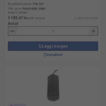
RS-artikelnummer
194-187
Tillv. art.nr
PAS61609J-30NF
Antal (1 enhet)
5 189,47 kr
(exkl. moms)
5 189,47 kr/enhet
Antal
Lägg i korgen
Datablad