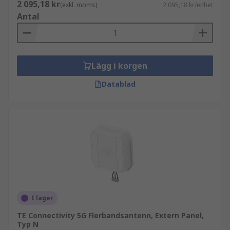
2 095,18 kr
(exkl. moms)
2 095,18 kr/enhet
Antal
Lägg i korgen
Datablad
I lager
TE Connectivity 5G Flerbandsantenn, Extern Panel,
Typ N