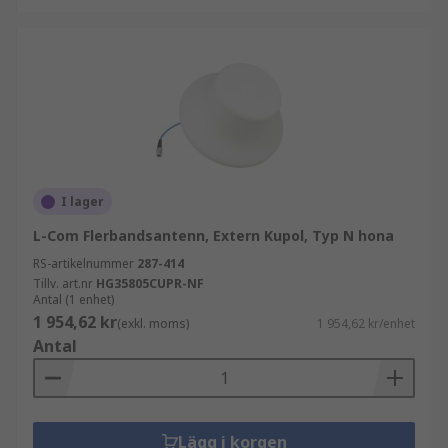
I lager
L-Com Flerbandsantenn, Extern Kupol, Typ N hona
RS-artikelnummer
287-414
Tillv. art.nr
HG35805CUPR-NF
Antal (1 enhet)
1 954,62 kr
(exkl. moms)
1 954,62 kr/enhet
Antal
Lägg i korgen