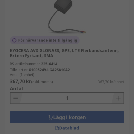
För närvarande inte tillgänglig
KYOCERA AVX GLONASS, GPS, LTE Flerbandsantenn,
Extern Fyrkant, SMA
RS-artikelnummer
225-6414
Tillv. art.nr
X1005249-LGA2SA10A2
Antal (1 enhet)
367,70 kr
(exkl. moms)
367,70 kr/enhet
Antal
Lägg i korgen
Datablad