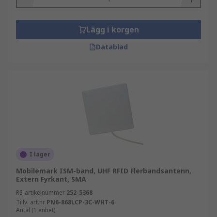
Lägg i korgen
Datablad
I lager
Mobilemark ISM-band, UHF RFID Flerbandsantenn,
Extern Fyrkant, SMA
RS-artikelnummer
252-5368
Tillv. art.nr
PN6-868LCP-3C-WHT-6
Antal (1 enhet)