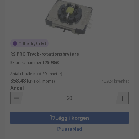
Tillfälligt slut
RS PRO Tryck-rotationsbrytare
RS-artikelnummer
175-9860
Antal (1 rulle med 20 enheter)
858,48 kr
(exkl. moms)
42,924 kr/enhet
Antal
Lägg i korgen
Datablad