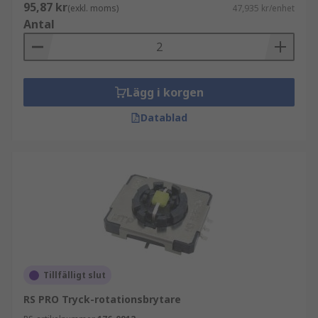
95,87 kr
(exkl. moms)
47,935 kr/enhet
Antal
Lägg i korgen
Datablad
Tillfälligt slut
RS PRO Tryck-rotationsbrytare