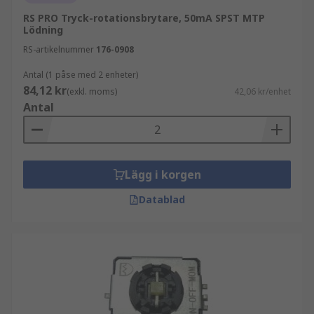
RS PRO Tryck-rotationsbrytare, 50mA SPST MTP
Lödning
RS-artikelnummer
176-0908
Antal (1 påse med 2 enheter)
84,12 kr
(exkl. moms)
42,06 kr/enhet
Antal
Lägg i korgen
Datablad