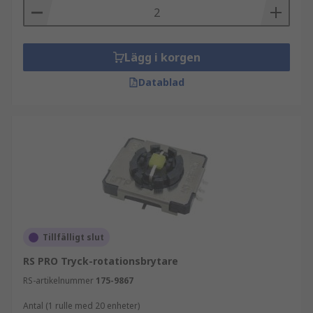
Lägg i korgen
Datablad
Tillfälligt slut
RS PRO Tryck-rotationsbrytare
RS-artikelnummer
175-9867
Antal (1 rulle med 20 enheter)