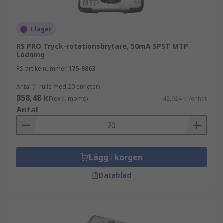
I lager
RS PRO Tryck-rotationsbrytare, 50mA SPST MTP
Lödning
RS-artikelnummer
175-9863
Antal (1 rulle med 20 enheter)
858,48 kr
(exkl. moms)
42,924 kr/enhet
Antal
Lägg i korgen
Datablad