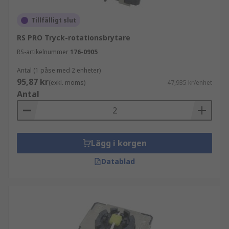
Tillfälligt slut
RS PRO Tryck-rotationsbrytare
RS-artikelnummer
176-0905
Antal (1 påse med 2 enheter)
95,87 kr
(exkl. moms)
47,935 kr/enhet
Antal
Lägg i korgen
Datablad