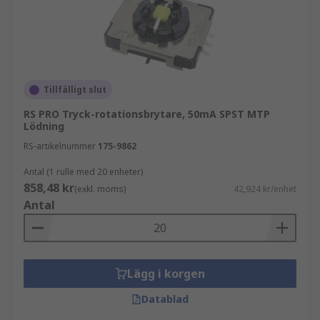
Tillfälligt slut
RS PRO Tryck-rotationsbrytare, 50mA SPST MTP
Lödning
RS-artikelnummer
175-9862
Antal (1 rulle med 20 enheter)
858,48 kr
(exkl. moms)
42,924 kr/enhet
Antal
Lägg i korgen
Datablad