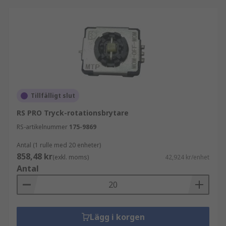
Tillfälligt slut
RS PRO Tryck-rotationsbrytare
RS-artikelnummer
175-9869
Antal (1 rulle med 20 enheter)
858,48 kr
(exkl. moms)
42,924 kr/enhet
Antal
Lägg i korgen