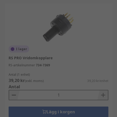
I lager
RS PRO Vridomkopplare
RS-artikelnummer
734-7369
Antal (1 enhet)
39,20 kr
(exkl. moms)
39,20 kr/enhet
Antal
Lägg i korgen