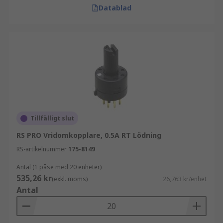
Datablad
Tillfälligt slut
RS PRO Vridomkopplare, 0.5A RT Lödning
RS-artikelnummer
175-8149
Antal (1 påse med 20 enheter)
535,26 kr
(exkl. moms)
26,763 kr/enhet
Antal