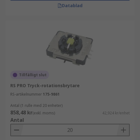
Datablad
Tillfälligt slut
RS PRO Tryck-rotationsbrytare
RS-artikelnummer
175-9861
Antal (1 rulle med 20 enheter)
858,48 kr
(exkl. moms)
42,924 kr/enhet
Antal