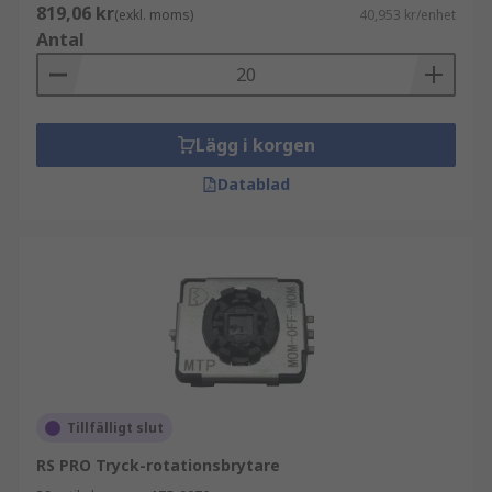
819,06 kr
(exkl. moms)
40,953 kr/enhet
Antal
Lägg i korgen
Datablad
Tillfälligt slut
RS PRO Tryck-rotationsbrytare