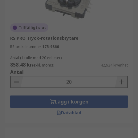
Tillfälligt slut
RS PRO Tryck-rotationsbrytare
RS-artikelnummer
175-9866
Antal (1 rulle med 20 enheter)
858,48 kr
(exkl. moms)
42,924 kr/enhet
Antal
Lägg i korgen
Datablad