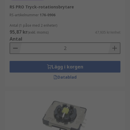
RS PRO Tryck-rotationsbrytare
RS-artikelnummer
176-0906
Antal (1 påse med 2 enheter)
95,87 kr
(exkl. moms)
47,935 kr/enhet
Antal
Lägg i korgen
Datablad