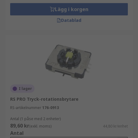
Lägg i korgen
Datablad
I lager
RS PRO Tryck-rotationsbrytare
RS-artikelnummer
176-0913
Antal (1 påse med 2 enheter)
89,60 kr
(exkl. moms)
44,80 kr/enhet
Antal