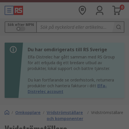
0
Sök efter MPN
Du har omdirigerats till RS Sverige
Elfa-Distrelec har gått samman med RS Group
för att erbjuda dig ett bredare utbud av
produkter, lokal support och bättre tjänster.
Du kan fortfarande se orderhistorik, returnera
produkter och hantera fakturor i ditt
Elfa-
Distrelec account
/
Omkopplare
/
Vridströmställare
/
Vridströmställare
och komponenter
Vridströmställare