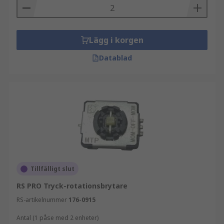
Lägg i korgen
Datablad
Tillfälligt slut
RS PRO Tryck-rotationsbrytare
RS-artikelnummer
176-0915
Antal (1 påse med 2 enheter)