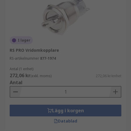
I lager
RS PRO Vridomkopplare
RS-artikelnummer
877-1974
Antal (1 enhet)
272,06 kr
(exkl. moms)
272,06 kr/enhet
Antal
Lägg i korgen
Datablad