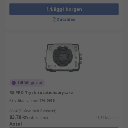
Lägg i korgen
Datablad
Tillfälligt slut
RS PRO Tryck-rotationsbrytare
RS-artikelnummer
176-0916
Antal (1 påse med 2 enheter)
83,78 kr
(exkl. moms)
41,89 kr/enhet
Antal