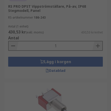
RS PRO DPST Vippströmställare, På-av, IP68
Stegmodell, Panel
RS-artikelnummer
186-243
Antal (1 enhet)
430,53 kr
(exkl. moms)
430,53 kr/enhet
Antal
Lägg i korgen
Datablad