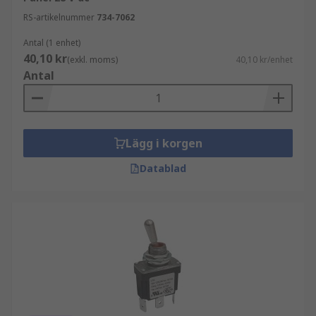
RS-artikelnummer
734-7062
Antal (1 enhet)
40,10 kr
(exkl. moms)
40,10 kr/enhet
Antal
Lägg i korgen
Datablad