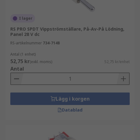
I lager
RS PRO SPDT Vippströmställare, På-Av-På Lödning,
Panel 28 V dc
RS-artikelnummer
734-7148
Antal (1 enhet)
52,75 kr
(exkl. moms)
52,75 kr/enhet
Antal
Lägg i korgen
Datablad