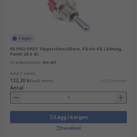
I lager
RS PRO DPDT Vippströmställare, På-Av-På Lödning,
Panel 26 V dc
RS-artikelnummer
394-447
Antal (1 enhet)
122,30 kr
(exkl. moms)
122,30 kr/enhet
Antal
Lägg i korgen
Datablad