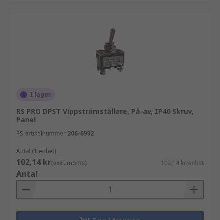
I lager
RS PRO DPST Vippströmställare, På-av, IP40 Skruv,
Panel
RS-artikelnummer
206-6992
Antal (1 enhet)
102,14 kr
(exkl. moms)
102,14 kr/enhet
Antal