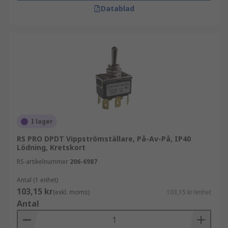
Datablad
I lager
RS PRO DPDT Vippströmställare, På-Av-På, IP40
Lödning, Kretskort
RS-artikelnummer
206-6987
Antal (1 enhet)
103,15 kr
(exkl. moms)
103,15 kr/enhet
Antal