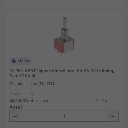
I lager
RS PRO DPDT Vippströmställare, På-På-På Lödning,
Panel 26 V dc
RS-artikelnummer
734-7053
Antal (1 enhet)
68,43 kr
(exkl. moms)
68,43 kr/enhet
Antal