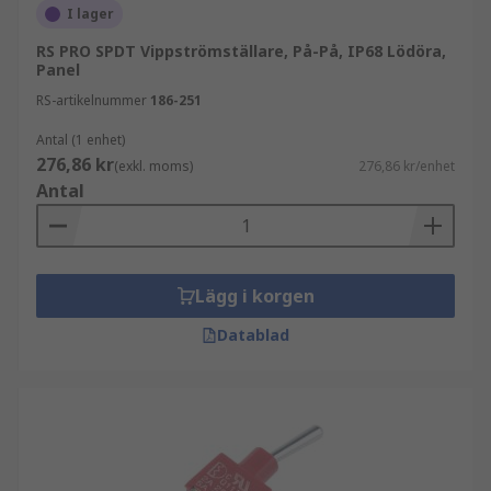
I lager
RS PRO SPDT Vippströmställare, På-På, IP68 Lödöra,
Panel
RS-artikelnummer
186-251
Antal (1 enhet)
276,86 kr
(exkl. moms)
276,86 kr/enhet
Antal
Lägg i korgen
Datablad