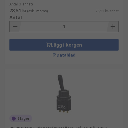
Antal (1 enhet)
78,51 kr
(exkl. moms)
78,51 kr/enhet
Antal
Lägg i korgen
Datablad
I lager