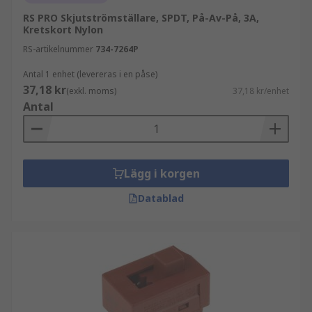
RS PRO Skjutströmställare, SPDT, På-Av-På, 3A,
Kretskort Nylon
RS-artikelnummer
734-7264P
Antal 1 enhet (levereras i en påse)
37,18 kr
(exkl. moms)
37,18 kr/enhet
Antal
Lägg i korgen
Datablad