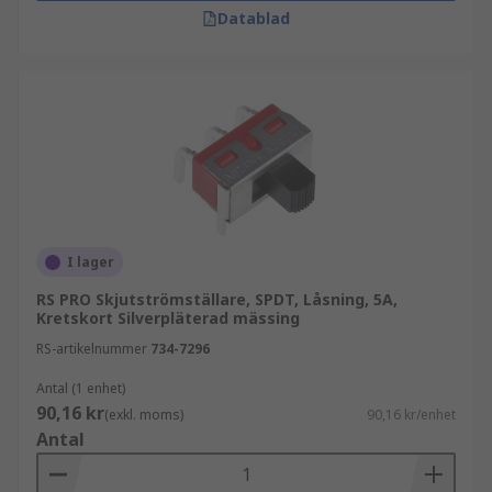
Datablad
I lager
RS PRO Skjutströmställare, SPDT, Låsning, 5A,
Kretskort Silverpläterad mässing
RS-artikelnummer
734-7296
Antal (1 enhet)
90,16 kr
(exkl. moms)
90,16 kr/enhet
Antal