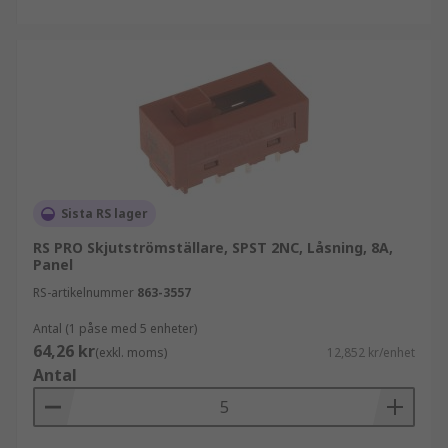
Sista RS lager
RS PRO Skjutströmställare, SPST 2NC, Låsning, 8A,
Panel
RS-artikelnummer
863-3557
Antal (1 påse med 5 enheter)
64,26 kr
(exkl. moms)
12,852 kr/enhet
Antal