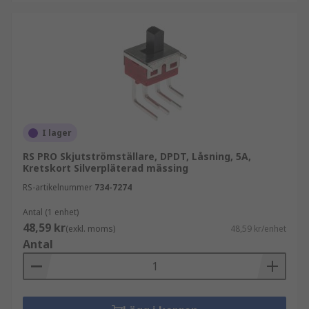
I lager
RS PRO Skjutströmställare, DPDT, Låsning, 5A,
Kretskort Silverpläterad mässing
RS-artikelnummer
734-7274
Antal (1 enhet)
48,59 kr
(exkl. moms)
48,59 kr/enhet
Antal