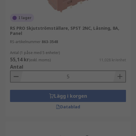
I lager
RS PRO Skjutströmställare, SPST 2NC, Låsning, 8A,
Panel
RS-artikelnummer
863-3548
Antal (1 påse med 5 enheter)
55,14 kr
(exkl. moms)
11,028 kr/enhet
Antal
Lägg i korgen
Datablad