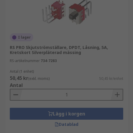
I lager
RS PRO Skjutströmställare, DPDT, Låsning, 5A,
Kretskort Silverpläterad mässing
RS-artikelnummer
734-7283
Antal (1 enhet)
50,45 kr
(exkl. moms)
50,45 kr/enhet
Antal
Lägg i korgen
Datablad