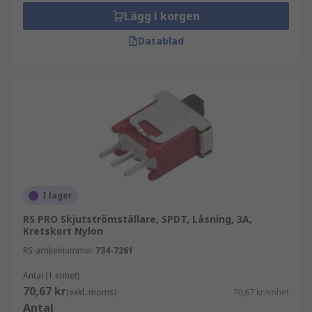
Lägg i korgen
Datablad
I lager
RS PRO Skjutströmställare, SPDT, Låsning, 3A,
Kretskort Nylon
RS-artikelnummer
734-7261
Antal (1 enhet)
70,67 kr
(exkl. moms)
70,67 kr/enhet
Antal