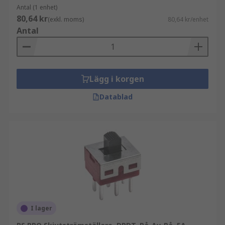
Antal (1 enhet)
80,64 kr
(exkl. moms)
80,64 kr/enhet
Antal
Lägg i korgen
Datablad
I lager