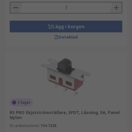
Lägg i korgen
Datablad
I lager
RS PRO Skjutströmställare, SPDT, Låsning, 5A, Panel
Nylon
RS-artikelnummer
734-7328