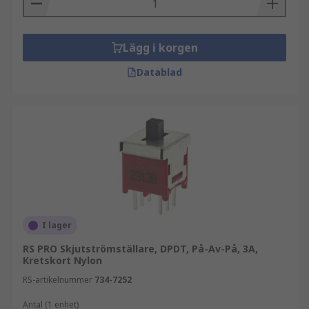
Lägg i korgen
Datablad
I lager
RS PRO Skjutströmställare, DPDT, På-Av-På, 3A,
Kretskort Nylon
RS-artikelnummer
734-7252
Antal (1 enhet)