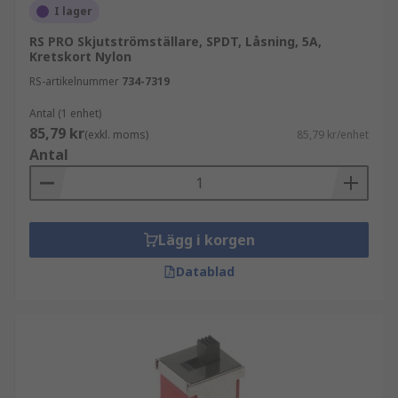
I lager
RS PRO Skjutströmställare, SPDT, Låsning, 5A,
Kretskort Nylon
RS-artikelnummer
734-7319
Antal (1 enhet)
85,79 kr
(exkl. moms)
85,79 kr/enhet
Antal
Lägg i korgen
Datablad