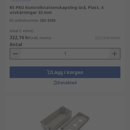
RS PRO Kontrollstationskapsling Grå, Plast, 4
utskärningar 22 mm
RS-artikelnummer
282-5505
Antal (1 enhet)
322,16 kr
(exkl. moms)
322,16 kr/enhet
Antal
Lägg i korgen
Datablad