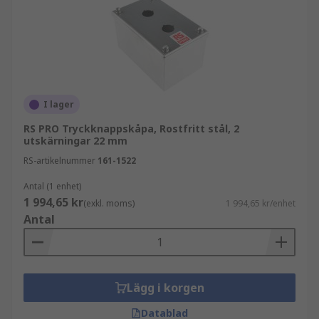
I lager
RS PRO Tryckknappskåpa, Rostfritt stål, 2
utskärningar 22 mm
RS-artikelnummer
161-1522
Antal (1 enhet)
1 994,65 kr
(exkl. moms)
1 994,65 kr/enhet
Antal
Lägg i korgen
Datablad