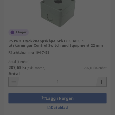
I lager
RS PRO Tryckknappskåpa Grå CCS, ABS, 1
utskärningar Control Switch and Equipment 22 mm
RS-artikelnummer
194-7458
Antal (1 enhet)
207,63 kr
(exkl. moms)
207,63 kr/enhet
Antal
Lägg i korgen
Datablad