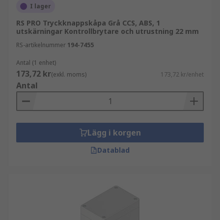
I lager
RS PRO Tryckknappskåpa Grå CCS, ABS, 1
utskärningar Kontrollbrytare och utrustning 22 mm
RS-artikelnummer
194-7455
Antal (1 enhet)
173,72 kr
(exkl. moms)
173,72 kr/enhet
Antal
Lägg i korgen
Datablad