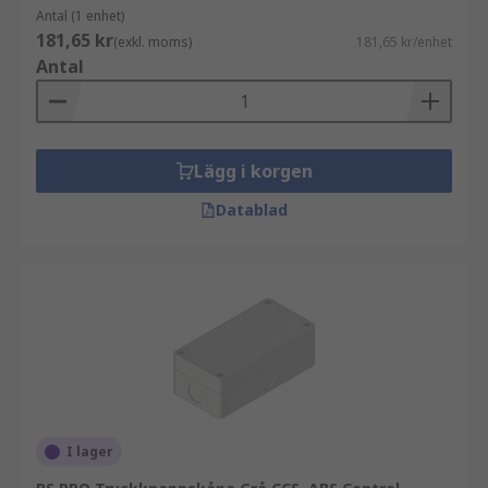
Antal (1 enhet)
181,65 kr
(exkl. moms)
181,65 kr/enhet
Antal
Lägg i korgen
Datablad
I lager