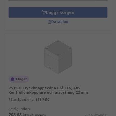
Lägg i korgen
Datablad
I lager
RS PRO Tryckknappskåpa Grå CCS, ABS
Kontrollomkopplare och utrustning 22 mm
RS-artikelnummer
194-7457
Antal (1 enhet)
208,68 kr
(exkl. moms)
208,68 kr/enhet