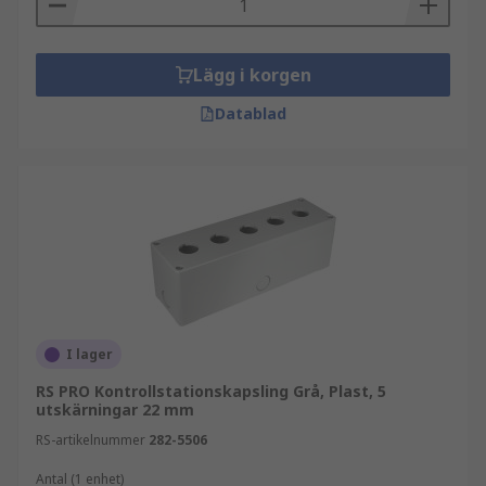
Lägg i korgen
Datablad
I lager
RS PRO Kontrollstationskapsling Grå, Plast, 5
utskärningar 22 mm
RS-artikelnummer
282-5506
Antal (1 enhet)