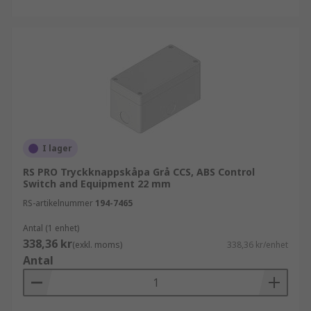
I lager
RS PRO Tryckknappskåpa Grå CCS, ABS Control
Switch and Equipment 22 mm
RS-artikelnummer
194-7465
Antal (1 enhet)
338,36 kr
(exkl. moms)
338,36 kr/enhet
Antal