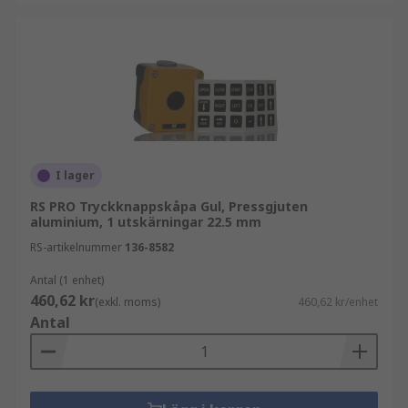
I lager
RS PRO Tryckknappskåpa Gul, Pressgjuten
aluminium, 1 utskärningar 22.5 mm
RS-artikelnummer
136-8582
Antal (1 enhet)
460,62 kr
(exkl. moms)
460,62 kr/enhet
Antal