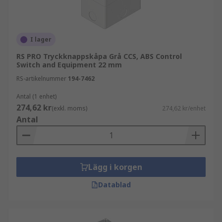
I lager
RS PRO Tryckknappskåpa Grå CCS, ABS Control
Switch and Equipment 22 mm
RS-artikelnummer
194-7462
Antal (1 enhet)
274,62 kr
(exkl. moms)
274,62 kr/enhet
Antal
Lägg i korgen
Datablad