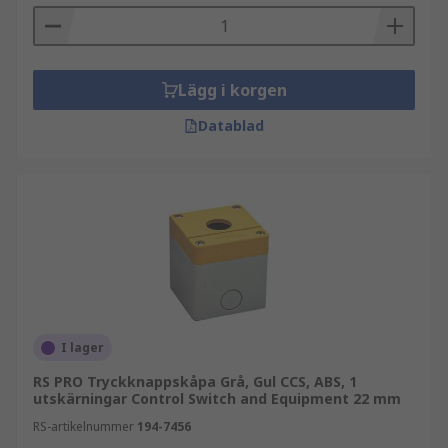
Lägg i korgen
Datablad
I lager
RS PRO Tryckknappskåpa Grå, Gul CCS, ABS, 1
utskärningar Control Switch and Equipment 22 mm
RS-artikelnummer
194-7456