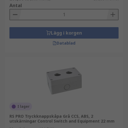
Antal
Lägg i korgen
Datablad
I lager
RS PRO Tryckknappskåpa Grå CCS, ABS, 2
utskärningar Control Switch and Equipment 22 mm