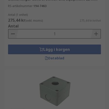
RS-artikelnummer
194-7463
Antal (1 enhet)
275,44 kr
(exkl. moms)
275,44 kr/enhet
Antal
Lägg i korgen
Datablad