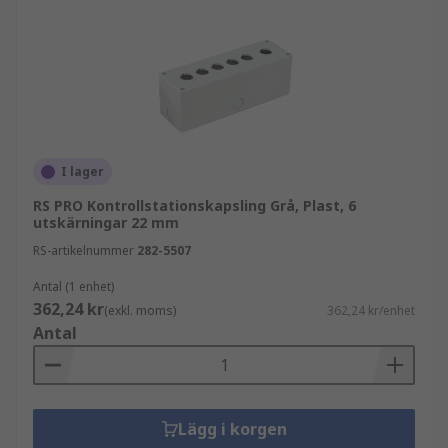
I lager
RS PRO Kontrollstationskapsling Grå, Plast, 6
utskärningar 22 mm
RS-artikelnummer
282-5507
Antal (1 enhet)
362,24 kr
(exkl. moms)
362,24 kr/enhet
Antal
Lägg i korgen