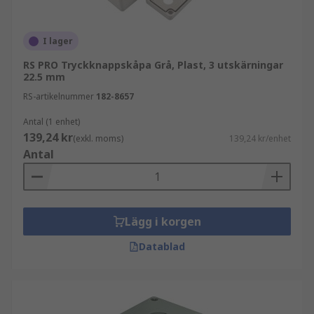
I lager
RS PRO Tryckknappskåpa Grå, Plast, 3 utskärningar
22.5 mm
RS-artikelnummer
182-8657
Antal (1 enhet)
139,24 kr
(exkl. moms)
139,24 kr/enhet
Antal
Lägg i korgen
Datablad