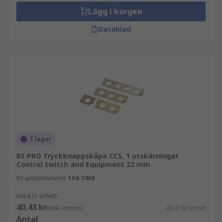
Lägg i korgen
Datablad
I lager
RS PRO Tryckknappskåpa CCS, 1 utskärningar
Control Switch and Equipment 22 mm
RS-artikelnummer
194-7468
Antal (1 enhet)
40,43 kr
(exkl. moms)
40,43 kr/enhet
Antal