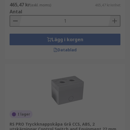
465,47 kr
(exkl. moms)
465,47 kr/enhet
Antal
Lägg i korgen
Datablad
I lager
RS PRO Tryckknappskåpa Grå CCS, ABS, 2
utskärningar Control Switch and Equipment 22 mm