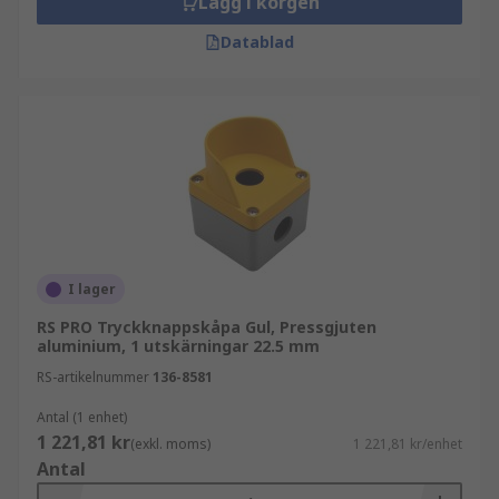
Lägg i korgen
Datablad
I lager
RS PRO Tryckknappskåpa Gul, Pressgjuten
aluminium, 1 utskärningar 22.5 mm
RS-artikelnummer
136-8581
Antal (1 enhet)
1 221,81 kr
(exkl. moms)
1 221,81 kr/enhet
Antal