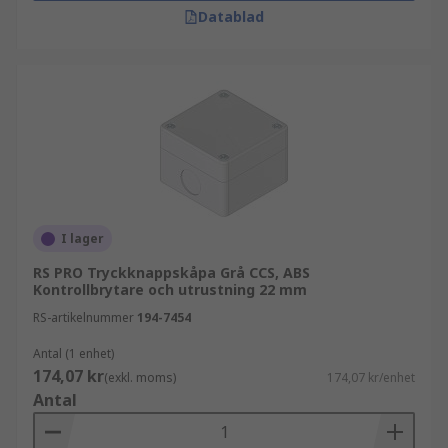
Datablad
I lager
RS PRO Tryckknappskåpa Grå CCS, ABS
Kontrollbrytare och utrustning 22 mm
RS-artikelnummer
194-7454
Antal (1 enhet)
174,07 kr
(exkl. moms)
174,07 kr/enhet
Antal