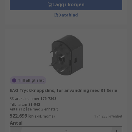
Lägg i korgen
Datablad
Tillfälligt slut
EAO Tryckknappslins, för användning med 31 Serie
RS-artikelnummer
175-7868
Tillv. art.nr
31-942
Antal (1 påse med 3 enheter)
522,699 kr
(exkl. moms)
174,233 kr/enhet
Antal