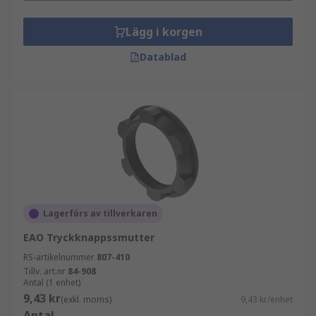
Lägg i korgen
Datablad
Lagerförs av tillverkaren
EAO Tryckknappssmutter
RS-artikelnummer
807-410
Tillv. art.nr
84-908
Antal (1 enhet)
9,43 kr
(exkl. moms)
9,43 kr/enhet
Antal