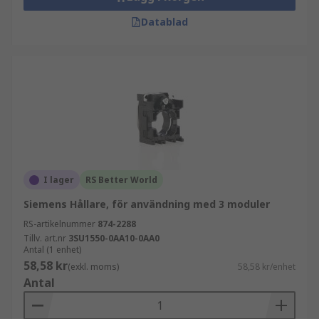
Datablad
I lager
RS Better World
Siemens Hållare, för användning med 3 moduler
RS-artikelnummer
874-2288
Tillv. art.nr
3SU1550-0AA10-0AA0
Antal (1 enhet)
58,58 kr
(exkl. moms)
58,58 kr/enhet
Antal