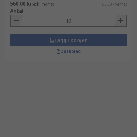
560,00 kr
(exkl. moms)
56,00 kr/enhet
Antal
Lägg i korgen
Datablad