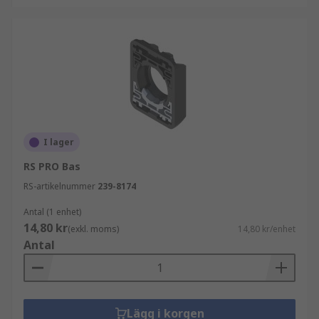
I lager
RS PRO Bas
RS-artikelnummer
239-8174
Antal (1 enhet)
14,80 kr
(exkl. moms)
14,80 kr/enhet
Antal
Lägg i korgen