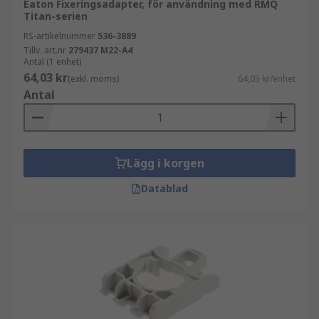
Eaton Fixeringsadapter, för användning med RMQ
Titan-serien
RS-artikelnummer
536-3889
Tillv. art.nr
279437 M22-A4
Antal (1 enhet)
64,03 kr
(exkl. moms)
64,03 kr/enhet
Antal
Lägg i korgen
Datablad