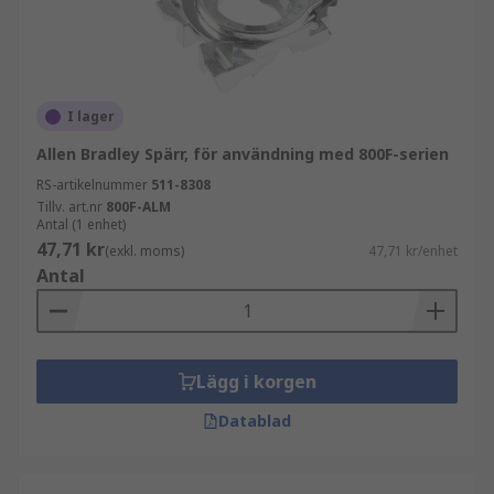
I lager
Allen Bradley Spärr, för användning med 800F-serien
RS-artikelnummer
511-8308
Tillv. art.nr
800F-ALM
Antal (1 enhet)
47,71 kr
(exkl. moms)
47,71 kr/enhet
Antal
Lägg i korgen
Datablad