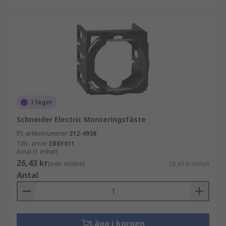
I lager
Schneider Electric Monteringsfäste
RS-artikelnummer
212-4938
Tillv. art.nr
ZB6Y011
Antal (1 enhet)
26,43 kr
(exkl. moms)
26,43 kr/enhet
Antal
Lägg i korgen