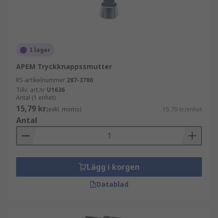
I lager
APEM Tryckknappssmutter
RS-artikelnummer
287-3786
Tillv. art.nr
U1636
Antal (1 enhet)
15,79 kr
(exkl. moms)
15,79 kr/enhet
Antal
Lägg i korgen
Datablad