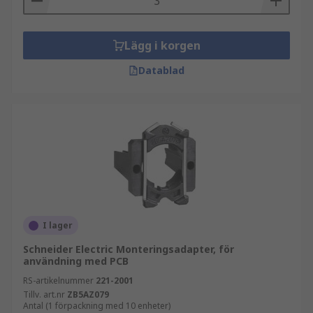
Lägg i korgen
Datablad
I lager
Schneider Electric Monteringsadapter, för
användning med PCB
RS-artikelnummer
221-2001
Tillv. art.nr
ZB5AZ079
Antal (1 förpackning med 10 enheter)