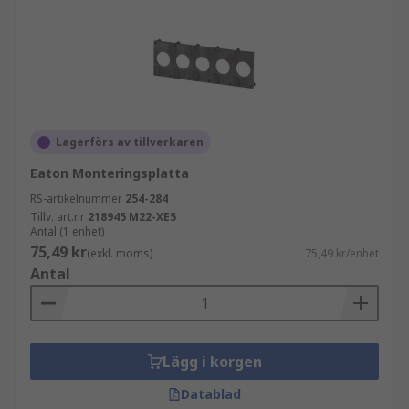
Lagerförs av tillverkaren
Eaton Monteringsplatta
RS-artikelnummer
254-284
Tillv. art.nr
218945 M22-XE5
Antal (1 enhet)
75,49 kr
(exkl. moms)
75,49 kr/enhet
Antal
Lägg i korgen
Datablad