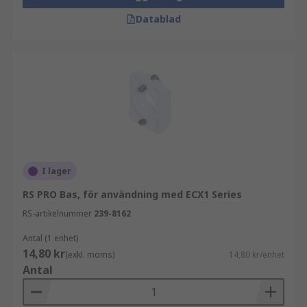
Datablad
I lager
RS PRO Bas, för användning med ECX1 Series
RS-artikelnummer
239-8162
Antal (1 enhet)
14,80 kr
(exkl. moms)
14,80 kr/enhet
Antal