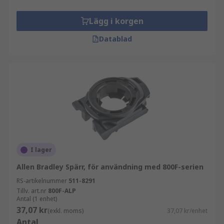
Lägg i korgen
Datablad
I lager
Allen Bradley Spärr, för användning med 800F-serien
RS-artikelnummer
511-8291
Tillv. art.nr
800F-ALP
Antal (1 enhet)
37,07 kr
(exkl. moms)
37,07 kr/enhet
Antal