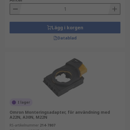
Lägg i korgen
Datablad
I lager
Omron Monteringsadapter, för användning med
A22N, A30N, M22N
RS-artikelnummer
214-7807