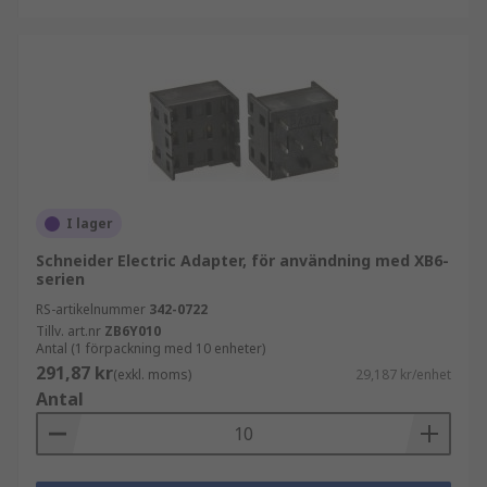
I lager
Schneider Electric Adapter, för användning med XB6-
serien
RS-artikelnummer
342-0722
Tillv. art.nr
ZB6Y010
Antal (1 förpackning med 10 enheter)
291,87 kr
(exkl. moms)
29,187 kr/enhet
Antal