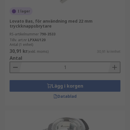
I lager
Lovato Bas, för användning med 22 mm
tryckknappsbrytare
RS-artikelnummer
790-3533
Tillv. art.nr
LPXAU120
Antal (1 enhet)
30,91 kr
(exkl. moms)
30,91 kr/enhet
Antal
Lägg i korgen
Datablad