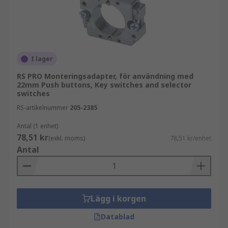
I lager
RS PRO Monteringsadapter, för användning med
22mm Push buttons, Key switches and selector
switches
RS-artikelnummer
205-2385
Antal (1 enhet)
78,51 kr
(exkl. moms)
78,51 kr/enhet
Antal
Lägg i korgen
Datablad