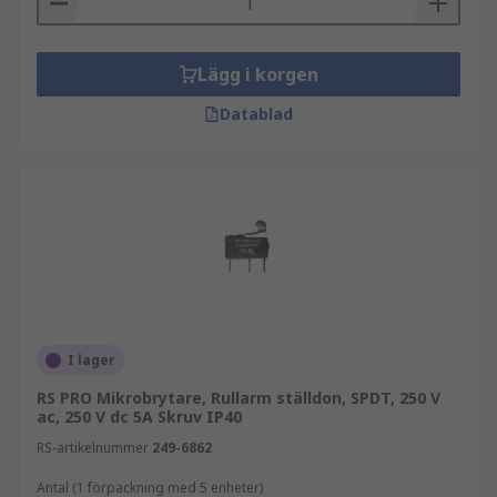
Lägg i korgen
Datablad
I lager
RS PRO Mikrobrytare, Rullarm ställdon, SPDT, 250 V
ac, 250 V dc 5A Skruv IP40
RS-artikelnummer
249-6862
Antal (1 förpackning med 5 enheter)