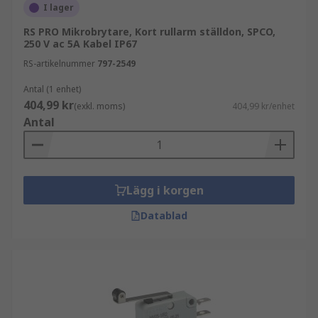
I lager
RS PRO Mikrobrytare, Kort rullarm ställdon, SPCO,
250 V ac 5A Kabel IP67
RS-artikelnummer
797-2549
Antal (1 enhet)
404,99 kr
(exkl. moms)
404,99 kr/enhet
Antal
Lägg i korgen
Datablad