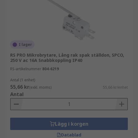
I lager
RS PRO Mikrobrytare, Lång rak spak ställdon, SPCO,
250 V ac 16A Snabbkoppling IP40
RS-artikelnummer
804-6219
Antal (1 enhet)
55,66 kr
(exkl. moms)
55,66 kr/enhet
Antal
Lägg i korgen
Datablad