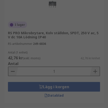
I lager
RS PRO Mikrobrytare, Kolv ställdon, SPDT, 250 V ac, 5
V dc 10A Lödning IP40
RS-artikelnummer
249-6836
Antal (1 enhet)
42,76 kr
(exkl. moms)
42,76 kr/enhet
Antal
Lägg i korgen
Datablad