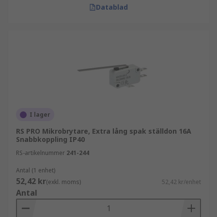
Datablad
I lager
RS PRO Mikrobrytare, Extra lång spak ställdon 16A
Snabbkoppling IP40
RS-artikelnummer
241-244
Antal (1 enhet)
52,42 kr
(exkl. moms)
52,42 kr/enhet
Antal