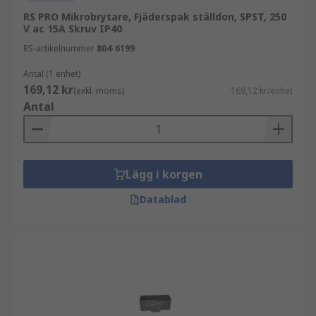
RS PRO Mikrobrytare, Fjäderspak ställdon, SPST, 250
V ac 15A Skruv IP40
RS-artikelnummer
804-6199
Antal (1 enhet)
169,12 kr
(exkl. moms)
169,12 kr/enhet
Antal
Lägg i korgen
Datablad