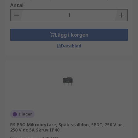
Antal
Lägg i korgen
Datablad
I lager
RS PRO Mikrobrytare, Spak ställdon, SPDT, 250 V ac,
250 V dc 5A Skruv IP40