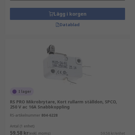
Lägg i korgen
Datablad
I lager
RS PRO Mikrobrytare, Kort rullarm ställdon, SPCO,
250 V ac 16A Snabbkoppling
RS-artikelnummer
804-6228
Antal (1 enhet)
59,58 kr
(exkl. moms)
59,58 kr/enhet