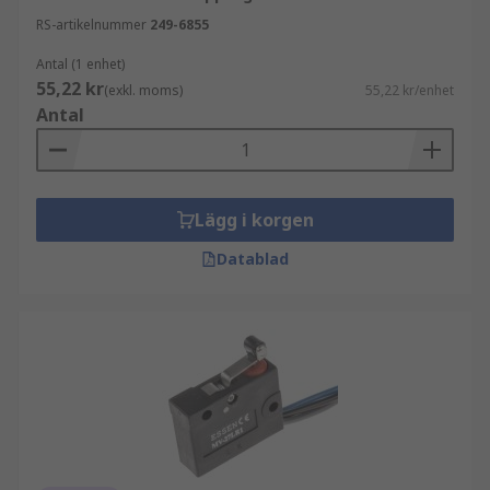
RS-artikelnummer
249-6855
Antal (1 enhet)
55,22 kr
(exkl. moms)
55,22 kr/enhet
Antal
Lägg i korgen
Datablad