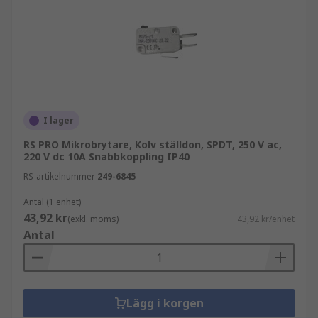
I lager
RS PRO Mikrobrytare, Kolv ställdon, SPDT, 250 V ac,
220 V dc 10A Snabbkoppling IP40
RS-artikelnummer
249-6845
Antal (1 enhet)
43,92 kr
(exkl. moms)
43,92 kr/enhet
Antal
Lägg i korgen