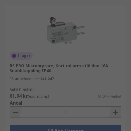
I lager
RS PRO Mikrobrytare, Kort rullarm ställdon 16A
Snabbkoppling IP40
RS-artikelnummer
241-247
Antal (1 enhet)
61,04 kr
(exkl. moms)
61,04 kr/enhet
Antal