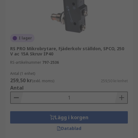
I lager
RS PRO Mikrobrytare, Fjäderkolv ställdon, SPCO, 250
V ac 15A Skruv IP40
RS-artikelnummer
797-2536
Antal (1 enhet)
259,50 kr
(exkl. moms)
259,50 kr/enhet
Antal
Lägg i korgen
Datablad