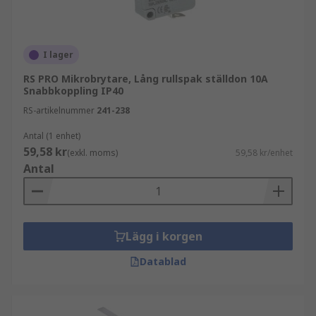
I lager
RS PRO Mikrobrytare, Lång rullspak ställdon 10A
Snabbkoppling IP40
RS-artikelnummer
241-238
Antal (1 enhet)
59,58 kr
(exkl. moms)
59,58 kr/enhet
Antal
Lägg i korgen
Datablad