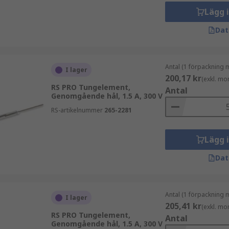
Lägg 
Dat
Antal (1 förpackning 
I lager
200,17 kr
(exkl. mo
RS PRO Tungelement,
Antal
Genomgående hål, 1.5 A, 300 V
RS-artikelnummer
265-2281
Lägg 
Dat
Antal (1 förpackning 
I lager
205,41 kr
(exkl. mo
RS PRO Tungelement,
Antal
Genomgående hål, 1.5 A, 300 V