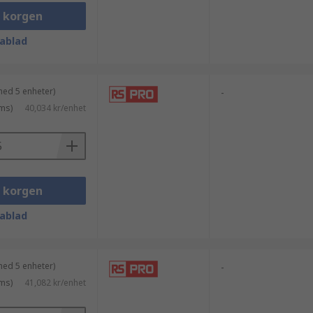
i korgen
ablad
med 5 enheter)
-
ms)
40,034 kr/enhet
i korgen
ablad
med 5 enheter)
-
ms)
41,082 kr/enhet