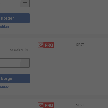
i korgen
ablad
SPST
s)
58,80 kr/enhet
i korgen
ablad
SPST