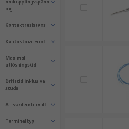
omkopplingsspänn
ing
Kontaktresistans
Kontaktmaterial
Maximal
utlösningstid
Drifttid inklusive
studs
AT-värdeintervall
Terminaltyp