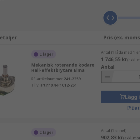
tan behov av fysisk kontakt med magneten, vilket möjliggör 
spektrum av magnetfältstyrkor, från svaga till starka.
etaljer
Pris (ex. moms
tbrytare är baserade på halvledarteknik är de inte utsatta f
Antal (1 låda med 1 en
I lager
ndringar i magnetfält, vilket möjliggör snabba brytoperati
1 746,55 kr
(exkl.
ket låg effekt för att fungera.
Mekanisk roterande kodare
Antal
Hall-effektbrytare Elma
RS-artikelnummer
241-2359
Tillv. art.nr
X4-P1C12-2S1
Lägg 
Dat
Antal (1 enhet)
I lager
902,83 kr
(exkl. mo