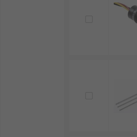
Konsumentelektronik
Magnetiska brytare
Säkerhetssystem