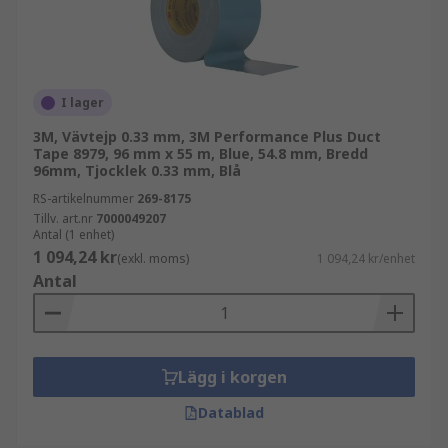
I lager
3M, Vävtejp 0.33 mm, 3M Performance Plus Duct
Tape 8979, 96 mm x 55 m, Blue, 54.8 mm, Bredd
96mm, Tjocklek 0.33 mm, Blå
RS-artikelnummer
269-8175
Tillv. art.nr
7000049207
Antal (1 enhet)
1 094,24 kr
(exkl. moms)
1 094,24 kr/enhet
Antal
Lägg i korgen
Datablad