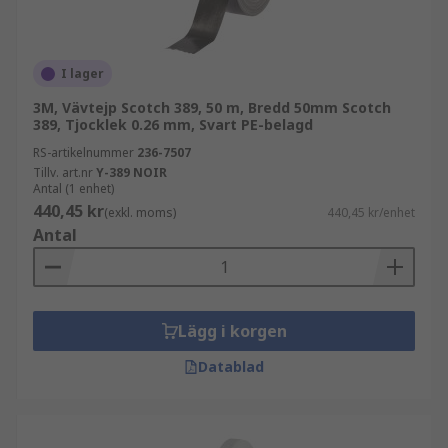
I lager
3M, Vävtejp Scotch 389, 50 m, Bredd 50mm Scotch
389, Tjocklek 0.26 mm, Svart PE-belagd
RS-artikelnummer
236-7507
Tillv. art.nr
Y-389 NOIR
Antal (1 enhet)
440,45 kr
(exkl. moms)
440,45 kr/enhet
Antal
Lägg i korgen
Datablad