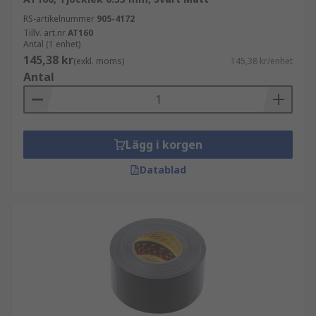
RS-artikelnummer
905-4172
Tillv. art.nr
AT160
Antal (1 enhet)
145,38 kr
(exkl. moms)
145,38 kr/enhet
Antal
Lägg i korgen
Datablad