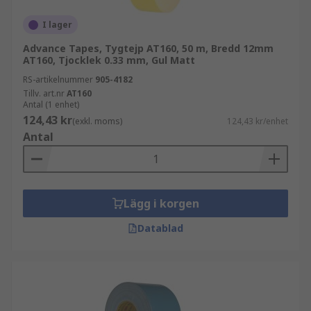
I lager
Advance Tapes, Tygtejp AT160, 50 m, Bredd 12mm
AT160, Tjocklek 0.33 mm, Gul Matt
RS-artikelnummer
905-4182
Tillv. art.nr
AT160
Antal (1 enhet)
124,43 kr
(exkl. moms)
124,43 kr/enhet
Antal
Lägg i korgen
Datablad