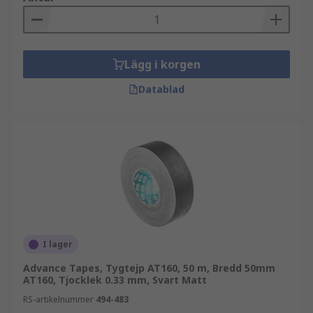
Lägg i korgen
Datablad
I lager
Advance Tapes, Tygtejp AT160, 50 m, Bredd 50mm
AT160, Tjocklek 0.33 mm, Svart Matt
RS-artikelnummer
494-483