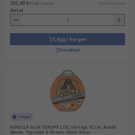
203,49 kr
(exkl. moms)
203,49 kr/enhet
Antal
Lägg i korgen
Datablad
I lager
GORILLA GLUE EUROPE LTD, Vävtejp, 8.2 m, Bredd
48mm, Tjocklek 0.18 mm, Silver Silver