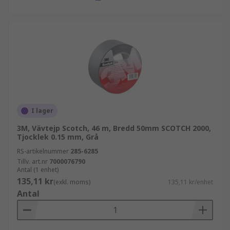
I lager
3M, Vävtejp Scotch, 46 m, Bredd 50mm SCOTCH 2000,
Tjocklek 0.15 mm, Grå
RS-artikelnummer
285-6285
Tillv. art.nr
7000076790
Antal (1 enhet)
135,11 kr
(exkl. moms)
135,11 kr/enhet
Antal