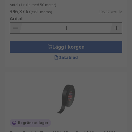
Antal (1 rulle med 50 meter)
396,37 kr
(exkl. moms)
396,37 kr/rulle
Antal
Lägg i korgen
Datablad
Begränsat lager