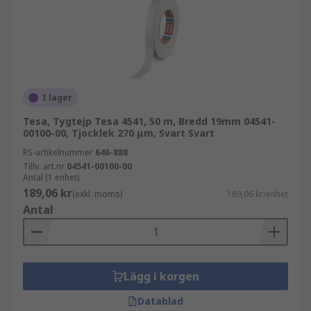
I lager
Tesa, Tygtejp Tesa 4541, 50 m, Bredd 19mm 04541-
00100-00, Tjocklek 270 μm, Svart Svart
RS-artikelnummer
646-888
Tillv. art.nr
04541-00100-00
Antal (1 enhet)
189,06 kr
(exkl. moms)
189,06 kr/enhet
Antal
Lägg i korgen
Datablad