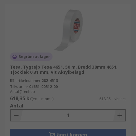
Begränsat lager
Tesa, Tygtejp Tesa 4651, 50 m, Bredd 38mm 4651,
Tjocklek 0.31 mm, Vit Akrylbelagd
RS-artikelnummer
282-4513
Tillv. art.nr
04651-00512-00
Antal (1 enhet)
618,35 kr
(exkl. moms)
618,35 kr/enhet
Antal
Lägg i korgen