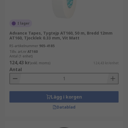
I lager
Advance Tapes, Tygtejp AT160, 50 m, Bredd 12mm
AT160, Tjocklek 0.33 mm, Vit Matt
RS-artikelnummer
905-4185
Tillv. art.nr
AT160
Antal (1 enhet)
124,43 kr
(exkl. moms)
124,43 kr/enhet
Antal
Lägg i korgen
Datablad