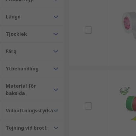
Längd
Tjocklek
Färg
Ytbehandling
Material för
baksida
Vidhäftningsstyrka
Töjning vid brott