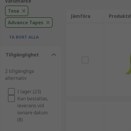
Varumärke
Tesa
Jämföra
Produktd
Advance Tapes
TA BORT ALLA
Tillgänglighet
2 tillgängliga
alternativ
I lager (23)
Kan beställas,
leverans vid
senare datum
(8)