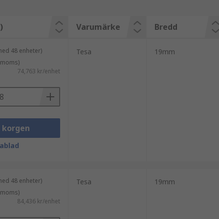
)
Varumärke
Bredd
med 48 enheter)
Tesa
19mm
. moms)
74,763 kr/enhet
i korgen
ablad
med 48 enheter)
Tesa
19mm
. moms)
84,436 kr/enhet