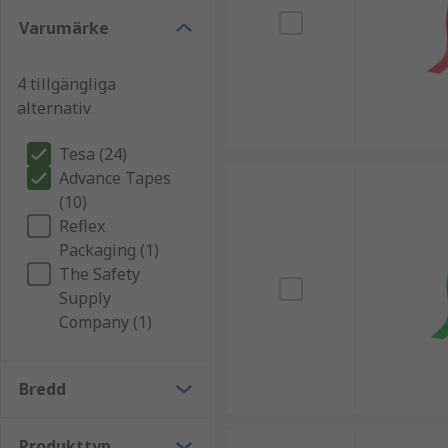
Varumärke
4 tillgängliga
alternativ
Tesa (24)
Advance Tapes
(10)
Reflex
Packaging (1)
The Safety
Supply
Company (1)
Bredd
Produkttyp