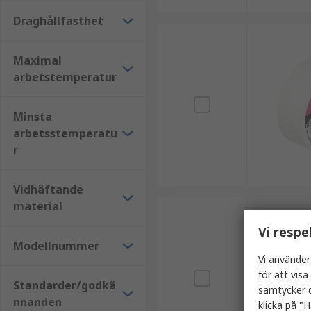
Draghållfasthet
Maximal
arbetstemperatur
Minsta
arbetsstemperatu
r
Vidhäftande
material
Vi respe
Modellnummer
Vi använder
för att vis
Standarder/godkä
samtycker d
nnanden
klicka på "H