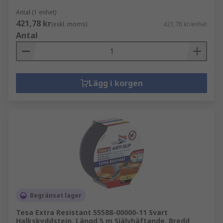
Antal (1 enhet)
421,78 kr
(exkl. moms)
421,78 kr/enhet
Antal
Lägg i korgen
Begränsat lager
Tesa Extra Resistant 55588-00000-11 Svart
Halkskyddstejp, Längd 5 m Självhäftande, Bredd