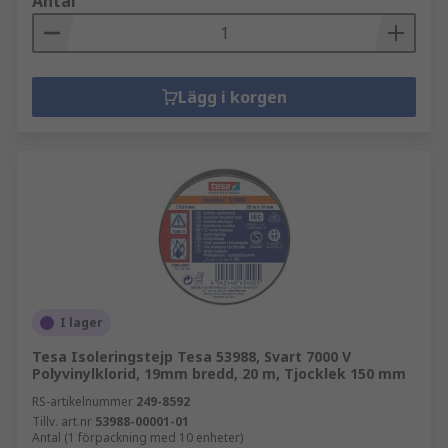
Antal
Lägg i korgen
I lager
Tesa Isoleringstejp Tesa 53988, Svart 7000 V
Polyvinylklorid, 19mm bredd, 20 m, Tjocklek 150 mm
RS-artikelnummer
249-8592
Tillv. art.nr
53988-00001-01
Antal (1 förpackning med 10 enheter)