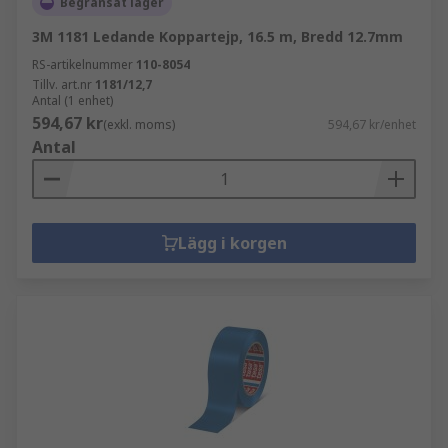
Begränsat lager
3M 1181 Ledande Koppartejp, 16.5 m, Bredd 12.7mm
RS-artikelnummer
110-8054
Tillv. art.nr
1181/12,7
Antal (1 enhet)
594,67 kr
(exkl. moms)
594,67 kr/enhet
Antal
Lägg i korgen