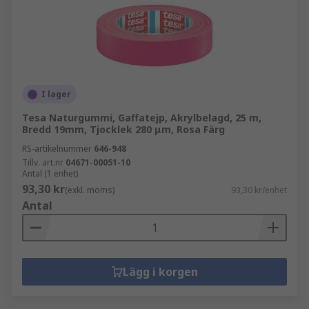
I lager
Tesa Naturgummi, Gaffatejp, Akrylbelagd, 25 m,
Bredd 19mm, Tjocklek 280 μm, Rosa Färg
RS-artikelnummer
646-948
Tillv. art.nr
04671-00051-10
Antal (1 enhet)
93,30 kr
(exkl. moms)
93,30 kr/enhet
Antal
Lägg i korgen