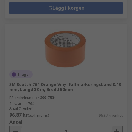
Lägg i korgen
I lager
3M Scotch 764 Orange Vinyl Fältmarkeringsband 0.13
mm, Längd 33 m, Bredd 50mm
RS-artikelnummer
399-7531
Tillv. art.nr
764
Antal (1 enhet)
96,87 kr
(exkl. moms)
96,87 kr/enhet
Antal