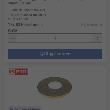
50mm 50 mm
RS-artikelnummer
455-689
Tillv. art.nr
55588-00000-11
Antal (1 enhet)
172,82 kr
(exkl. moms)
172,82 kr/enhet
Antal
Lägg i korgen
Begränsat lager