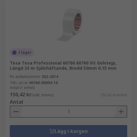
I lager
Tesa Tesa Professional 60760 60760 Vit Golvtejp,
Längd 33 m Självhäftande, Bredd 50mm 0.15 mm
RS-artikelnummer
262-2014
Tillv. art.nr
60760-00094-16
Antal (1 enhet)
150,42 kr
(exkl. moms)
150,42 kr/enhet
Antal
Lägg i korgen