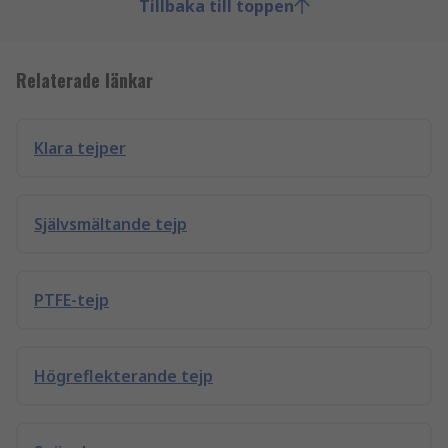
Tillbaka till toppen
Relaterade länkar
Klara tejper
Självsmältande tejp
PTFE-tejp
Högreflekterande tejp