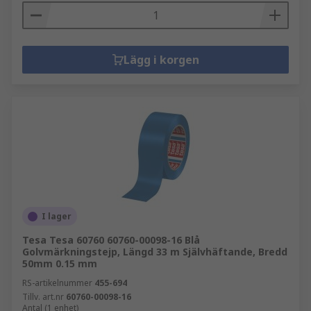
Lägg i korgen
I lager
Tesa Tesa 60760 60760-00098-16 Blå
Golvmärkningstejp, Längd 33 m Självhäftande, Bredd
50mm 0.15 mm
RS-artikelnummer
455-694
Tillv. art.nr
60760-00098-16
Antal (1 enhet)