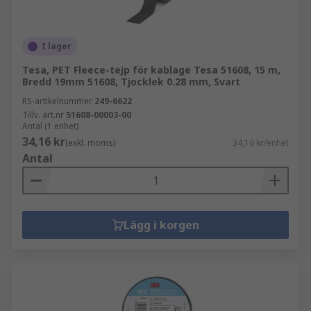
I lager
Tesa, PET Fleece-tejp för kablage Tesa 51608, 15 m,
Bredd 19mm 51608, Tjocklek 0.28 mm, Svart
RS-artikelnummer
249-6622
Tillv. art.nr
51608-00003-00
Antal (1 enhet)
34,16 kr
(exkl. moms)
34,16 kr/enhet
Antal
Lägg i korgen