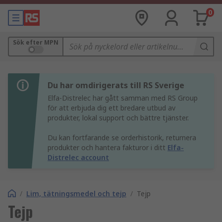
0
Sök efter MPN
Du har omdirigerats till RS Sverige
Elfa-Distrelec har gått samman med RS Group
för att erbjuda dig ett bredare utbud av
produkter, lokal support och bättre tjänster.
Du kan fortfarande se orderhistorik, returnera
produkter och hantera fakturor i ditt
Elfa-
Distrelec account
/
Lim, tätningsmedel och tejp
/
Tejp
Tejp