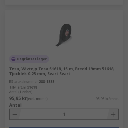
Begränsat lager
Tesa, Vävtejp Tesa 51618, 15 m, Bredd 19mm 51618,
Tjocklek 0.25 mm, Svart Svart
RS-artikelnummer
288-1888
Tillv. art.nr
51618
Antal (1 enhet)
95,95 kr
(exkl. moms)
95,95 kr/enhet
Antal