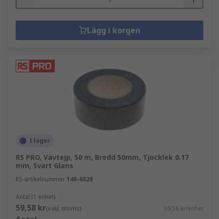
Lägg i korgen
I lager
RS PRO, Vävtejp, 50 m, Bredd 50mm, Tjocklek 0.17
mm, Svart Glans
RS-artikelnummer
146-6828
Antal (1 enhet)
59,58 kr
(exkl. moms)
59,58 kr/enhet