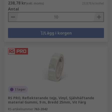
238,78 kr
(exkl. moms)
23,878 kr/enhet
Antal
Lägg i korgen
I lager
RS PRO, Reflekterande tejp, Vinyl, Självhäftande
material Gummi, 9 m, Bredd 25mm, Vit Färg
RS-artikelnummer
763-2042