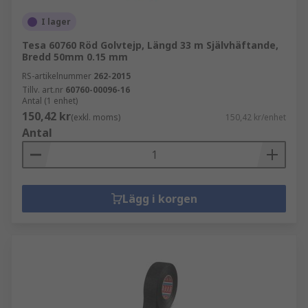
I lager
Tesa 60760 Röd Golvtejp, Längd 33 m Självhäftande,
Bredd 50mm 0.15 mm
RS-artikelnummer
262-2015
Tillv. art.nr
60760-00096-16
Antal (1 enhet)
150,42 kr
(exkl. moms)
150,42 kr/enhet
Antal
Lägg i korgen