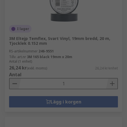
I lager
3M Eltejp Temflex, Svart Vinyl, 19mm bredd, 20 m,
Tjocklek 0.152 mm
RS-artikelnummer
246-9551
Tillv. art.nr
3M 165 black 19mm x 20m
Antal (1 enhet)
26,24 kr
(exkl. moms)
26,24 kr/enhet
Antal
Lägg i korgen