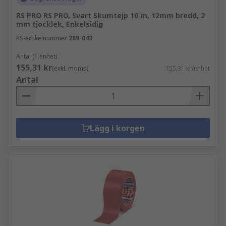
RS PRO RS PRO, Svart Skumtejp 10 m, 12mm bredd, 2
mm tjocklek, Enkelsidig
RS-artikelnummer
289-043
Antal (1 enhet)
155,31 kr
(exkl. moms)
155,31 kr/enhet
Antal
Lägg i korgen