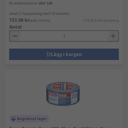
RS-artikelnummer
603-169
Antal (1 förpackning med 10 enheter)
153,06 kr
(exkl. moms)
153,06 kr/förpackning
Antal
Lägg i korgen
Begränsat lager