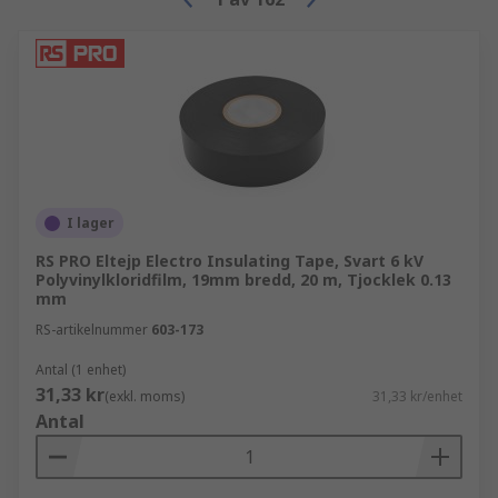
Körfältsmarkering
Maskering (dekorering)
Förpackning
I lager
RS PRO Eltejp Electro Insulating Tape, Svart 6 kV
Polyvinylkloridfilm, 19mm bredd, 20 m, Tjocklek 0.13
mm
RS-artikelnummer
603-173
Antal (1 enhet)
31,33 kr
(exkl. moms)
31,33 kr/enhet
Antal