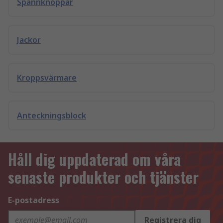
Spännknoppar
Jackor
Kroppsvärmare
Anteckningsblock
Håll dig uppdaterad om våra
senaste produkter och tjänster
E-postadress
Registrera dig