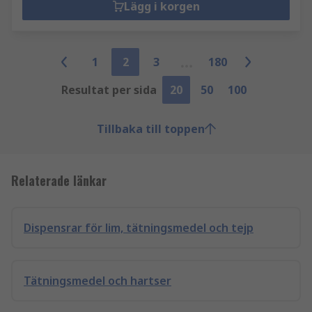
Lägg i korgen
1
2
3
180
Resultat per sida
20
50
100
Tillbaka till toppen
Relaterade länkar
Dispensrar för lim, tätningsmedel och tejp
Tätningsmedel och hartser