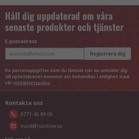
Håll dig uppdaterad om våra
senaste produkter och tjänster
E-postadress
Registrera dig
De personuppgifter som du lämnar när du anmäler dig
till nyhetsbrevet kommer att behandlas i enlighet med
vår
integritetspolicy
.
Kontakta oss
0771-45 89 00
kund@rsonline.se