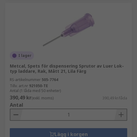
I lager
Metcal, Spets för dispensering Sprutor av Luer Lok-
typ laddare, Rak, Mått 21, Lila Färg
RS-artikelnummer
505-7764
Tillv. art.nr
921050-TE
Antal (1 låda med 50 enheter)
390,49 kr
(exkl. moms)
390,49 kr/låda
Antal
Lägg i korgen