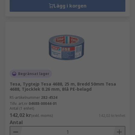
Lägg i korgen
Begränsat lager
Tesa, Tygtejp Tesa 4688, 25 m, Bredd 50mm Tesa
4688, Tjocklek 0.26 mm, Blå PE-belagd
RS-artikelnummer
282-4524
Tillv. art.nr
04688-00044-01
Antal (1 enhet)
142,02 kr
(exkl. moms)
142,02 kr/enhet
Antal