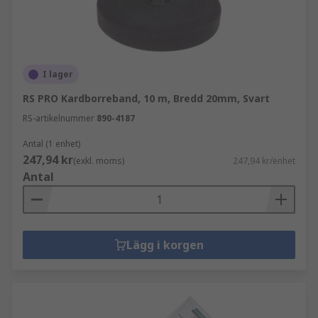
I lager
RS PRO Kardborreband, 10 m, Bredd 20mm, Svart
RS-artikelnummer
890-4187
Antal (1 enhet)
247,94 kr
(exkl. moms)
247,94 kr/enhet
Antal
Lägg i korgen