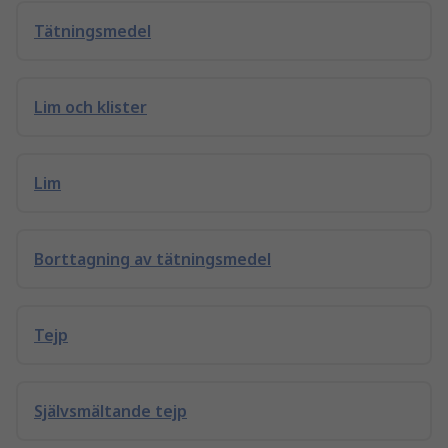
Tätningsmedel
Lim och klister
Lim
Borttagning av tätningsmedel
Tejp
Självsmältande tejp