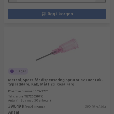
Lägg i korgen
I lager
Metcal, Spets för dispensering Sprutor av Luer Lok-
typ laddare, Rak, Mått 20, Rosa Färg
RS-artikelnummer
505-7770
Tillv. art.nr
TE720050PK
Antal (1 låda med 50 enheter)
390,49 kr
(exkl. moms)
390,49 kr/låda
Antal