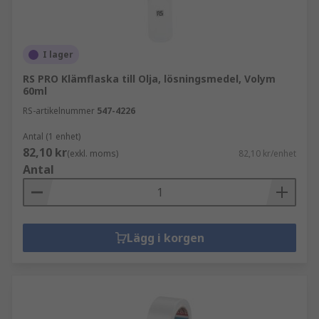
I lager
RS PRO Klämflaska till Olja, lösningsmedel, Volym
60ml
RS-artikelnummer
547-4226
Antal (1 enhet)
82,10 kr
(exkl. moms)
82,10 kr/enhet
Antal
Lägg i korgen