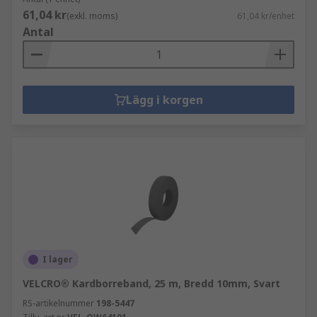
61,04 kr
(exkl. moms)
61,04 kr/enhet
Antal
Lägg i korgen
I lager
VELCRO® Kardborreband, 25 m, Bredd 10mm, Svart
RS-artikelnummer
198-5447