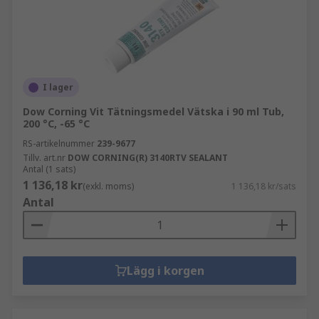
I lager
Dow Corning Vit Tätningsmedel Vätska i 90 ml Tub,
200 °C, -65 °C
RS-artikelnummer
239-9677
Tillv. art.nr
DOW CORNING(R) 3140RTV SEALANT
Antal (1 sats)
1 136,18 kr
(exkl. moms)
1 136,18 kr/sats
Antal
Lägg i korgen