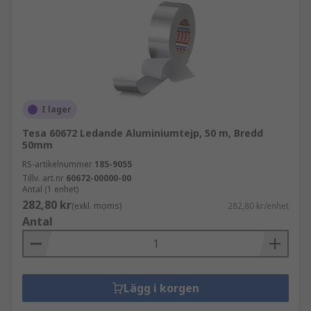
I lager
Tesa 60672 Ledande Aluminiumtejp, 50 m, Bredd
50mm
RS-artikelnummer
185-9055
Tillv. art.nr
60672-00000-00
Antal (1 enhet)
282,80 kr
(exkl. moms)
282,80 kr/enhet
Antal
Lägg i korgen