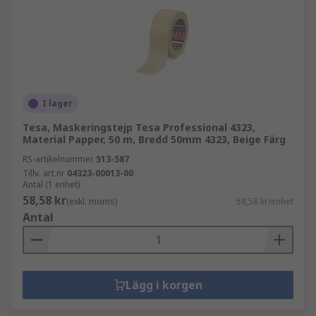
I lager
Tesa, Maskeringstejp Tesa Professional 4323,
Material Papper, 50 m, Bredd 50mm 4323, Beige Färg
RS-artikelnummer
513-587
Tillv. art.nr
04323-00013-00
Antal (1 enhet)
58,58 kr
(exkl. moms)
58,58 kr/enhet
Antal
Lägg i korgen