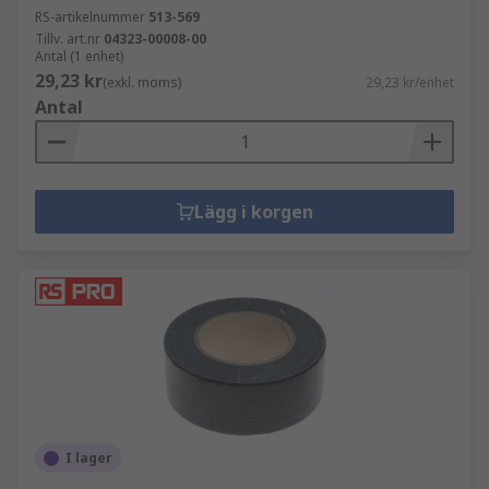
RS-artikelnummer
513-569
Tillv. art.nr
04323-00008-00
Antal (1 enhet)
29,23 kr
(exkl. moms)
29,23 kr/enhet
Antal
Lägg i korgen
I lager