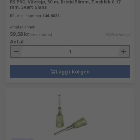
RS PRO, Vävtejp, 50 m, Bredd 50mm, Tjocklek 0.17
mm, Svart Glans
RS-artikelnummer
146-6828
Antal (1 enhet)
59,58 kr
(exkl. moms)
59,58 kr/enhet
Antal
Lägg i korgen