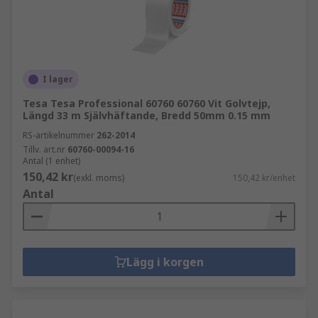
I lager
Tesa Tesa Professional 60760 60760 Vit Golvtejp,
Längd 33 m Självhäftande, Bredd 50mm 0.15 mm
RS-artikelnummer
262-2014
Tillv. art.nr
60760-00094-16
Antal (1 enhet)
150,42 kr
(exkl. moms)
150,42 kr/enhet
Antal
Lägg i korgen