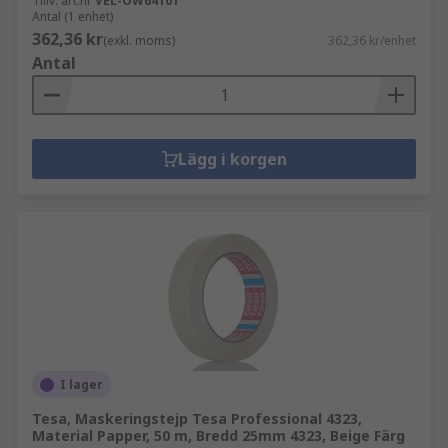
Tillv. art.nr
VEL-OW64101
Antal (1 enhet)
362,36 kr
(exkl. moms)
362,36 kr/enhet
Antal
Lägg i korgen
I lager
Tesa, Maskeringstejp Tesa Professional 4323,
Material Papper, 50 m, Bredd 25mm 4323, Beige Färg