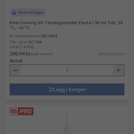
Sista RS lager
Dow Corning Vit Tätningsmedel Pasta i 90 ml Tub, 30
°C, -10 °C
RS-artikelnummer
283-6894
Tillv. art.nr
DC-744
Antal (1 enhet)
266,04 kr
(exkl. moms)
266,04 kr/enhet
Antal
Lägg i korgen