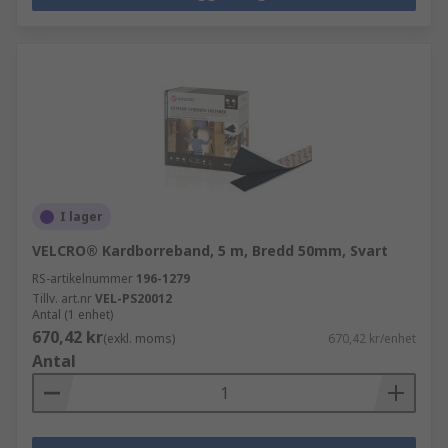
I lager
VELCRO® Kardborreband, 5 m, Bredd 50mm, Svart
RS-artikelnummer
196-1279
Tillv. art.nr
VEL-PS20012
Antal (1 enhet)
670,42 kr
(exkl. moms)
670,42 kr/enhet
Antal