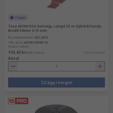
I lager
Tesa 60760 Röd Golvtejp, Längd 33 m Självhäftande,
Bredd 50mm 0.15 mm
RS-artikelnummer
262-2015
Tillv. art.nr
60760-00096-16
Antal (1 enhet)
150,42 kr
(exkl. moms)
150,42 kr/enhet
Antal
Lägg i korgen