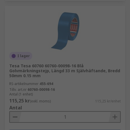
I lager
Tesa Tesa 60760 60760-00098-16 Blå
Golvmärkningstejp, Längd 33 m Självhäftande, Bredd
50mm 0.15 mm
RS-artikelnummer
455-694
Tillv. art.nr
60760-00098-16
Antal (1 enhet)
115,25 kr
(exkl. moms)
115,25 kr/enhet
Antal