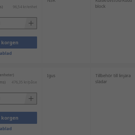
NSK
Kulskruvstöd/Kudd
block
s)
96,54 kr/enhet
i korgen
ablad
enheter)
Igus
Tillbehör till linjära
slädar
ms)
476,35 kr/påse
i korgen
ablad