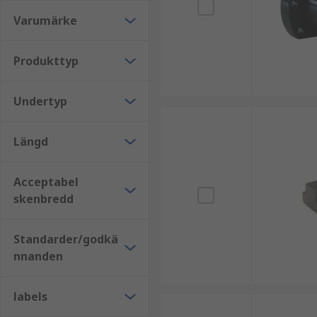
Varumärke
Produkttyp
Undertyp
Längd
Acceptabel
skenbredd
Standarder/godkä
nnanden
labels