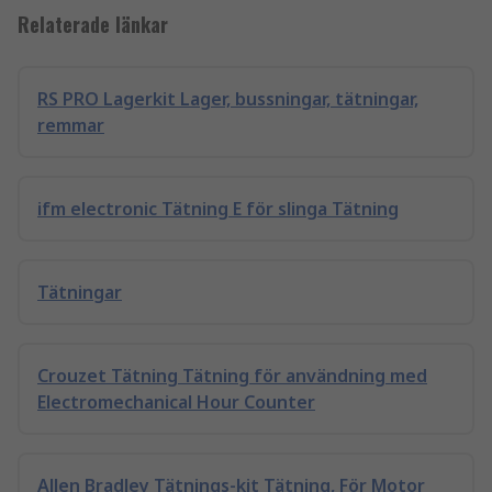
Relaterade länkar
RS PRO Lagerkit Lager, bussningar, tätningar,
remmar
ifm electronic Tätning E för slinga Tätning
Tätningar
Crouzet Tätning Tätning för användning med
Electromechanical Hour Counter
Allen Bradley Tätnings-kit Tätning, För Motor