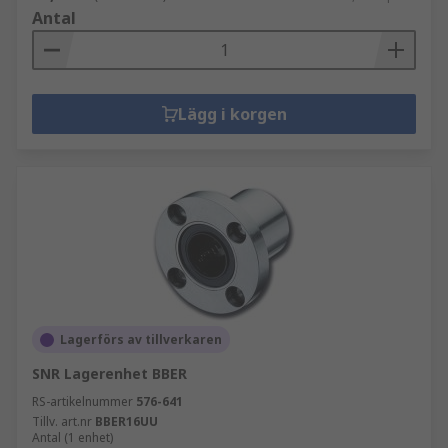
Antal
Lägg i korgen
Lagerförs av tillverkaren
SNR Lagerenhet BBER
RS-artikelnummer
576-641
Tillv. art.nr
BBER16UU
Antal (1 enhet)