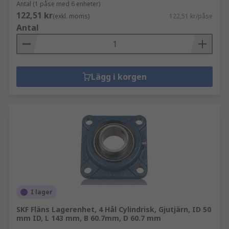
Antal (1 påse med 6 enheter)
122,51 kr
(exkl. moms)
122,51 kr/påse
Antal
Lägg i korgen
I lager
SKF Fläns Lagerenhet, 4 Hål Cylindrisk, Gjutjärn, ID 50
mm ID, L 143 mm, B 60.7mm, D 60.7 mm