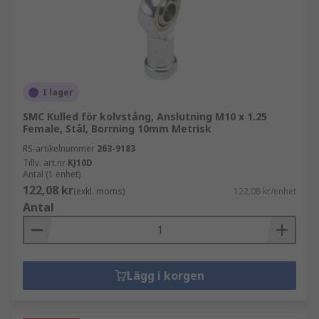
I lager
SMC Kulled för kolvstång, Anslutning M10 x 1.25
Female, Stål, Borrning 10mm Metrisk
RS-artikelnummer
263-9183
Tillv. art.nr
KJ10D
Antal (1 enhet)
122,08 kr
(exkl. moms)
122,08 kr/enhet
Antal
Lägg i korgen