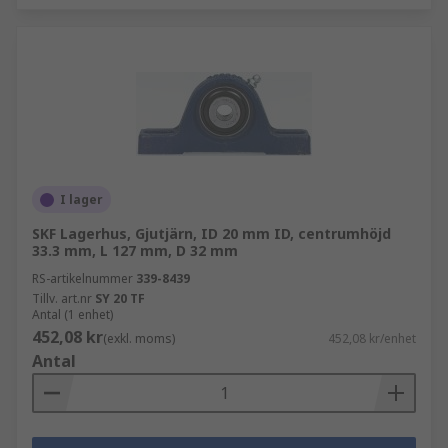
I lager
SKF Lagerhus, Gjutjärn, ID 20 mm ID, centrumhöjd
33.3 mm, L 127 mm, D 32 mm
RS-artikelnummer
339-8439
Tillv. art.nr
SY 20 TF
Antal (1 enhet)
452,08 kr
(exkl. moms)
452,08 kr/enhet
Antal