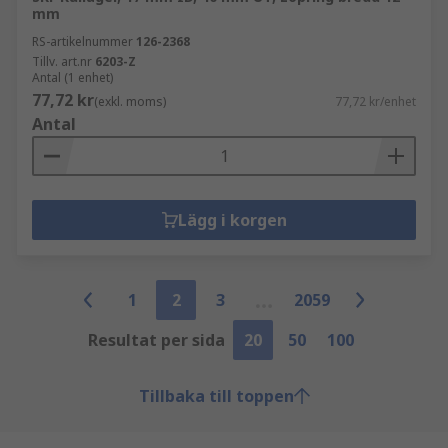
mm
RS-artikelnummer
126-2368
Tillv. art.nr
6203-Z
Antal (1 enhet)
77,72 kr
(exkl. moms)
77,72 kr/enhet
Antal
Lägg i korgen
1
2
3
2059
Resultat per sida
20
50
100
Tillbaka till toppen