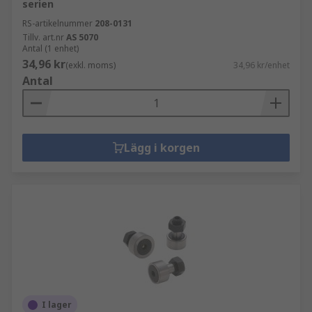
serien
RS-artikelnummer
208-0131
Tillv. art.nr
AS 5070
Antal (1 enhet)
34,96 kr
(exkl. moms)
34,96 kr/enhet
Antal
Lägg i korgen
I lager