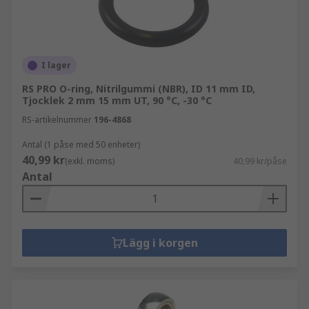
I lager
RS PRO O-ring, Nitrilgummi (NBR), ID 11 mm ID,
Tjocklek 2 mm 15 mm UT, 90 °C, -30 °C
RS-artikelnummer
196-4868
Antal (1 påse med 50 enheter)
40,99 kr
(exkl. moms)
40,99 kr/påse
Antal
Lägg i korgen