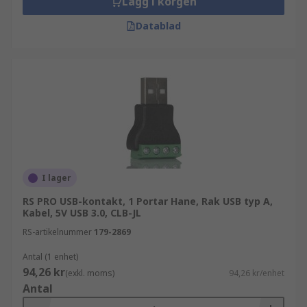
Lägg i korgen
Datablad
I lager
RS PRO USB-kontakt, 1 Portar Hane, Rak USB typ A,
Kabel, 5V USB 3.0, CLB-JL
RS-artikelnummer
179-2869
Antal (1 enhet)
94,26 kr
(exkl. moms)
94,26 kr/enhet
Antal