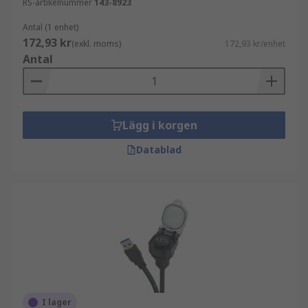
RS-artikelnummer
143-8923
Antal (1 enhet)
172,93 kr
(exkl. moms)
172,93 kr/enhet
Antal
Lägg i korgen
Datablad
I lager