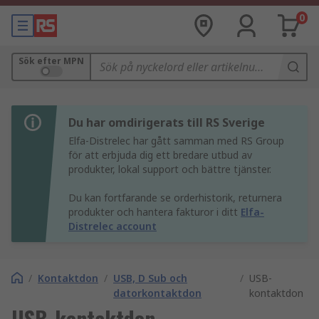
0
Sök efter MPN
Du har omdirigerats till RS Sverige
Elfa-Distrelec har gått samman med RS Group
för att erbjuda dig ett bredare utbud av
produkter, lokal support och bättre tjänster.
Du kan fortfarande se orderhistorik, returnera
produkter och hantera fakturor i ditt
Elfa-
Distrelec account
/
Kontaktdon
/
USB, D Sub och
/
USB-
datorkontaktdon
kontaktdon
USB-kontaktdon