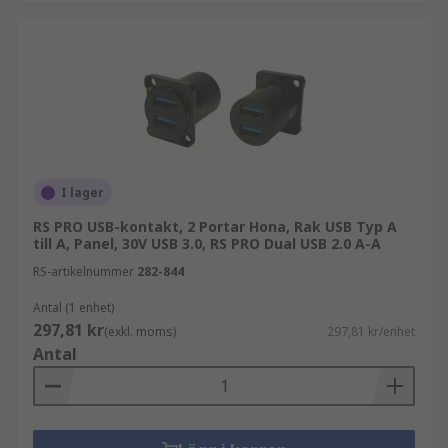
I lager
RS PRO USB-kontakt, 2 Portar Hona, Rak USB Typ A
till A, Panel, 30V USB 3.0, RS PRO Dual USB 2.0 A-A
RS-artikelnummer
282-844
Antal (1 enhet)
297,81 kr
(exkl. moms)
297,81 kr/enhet
Antal