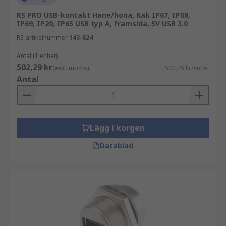
RS PRO USB-kontakt Hane/hona, Rak IP67, IP68,
IP69, IP20, IP65 USB typ A, Framsida, 5V USB 3.0
RS-artikelnummer
143-824
Antal (1 enhet)
502,29 kr
(exkl. moms)
502,29 kr/enhet
Antal
Lägg i korgen
Datablad