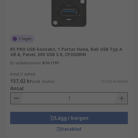
I lager
RS PRO USB-kontakt, 1 Portar Hona, Rak USB Typ A
till A, Panel, 30V USB 3.0, CP30205N
RS-artikelnummer
874-1197
Antal (1 enhet)
157,02 kr
(exkl. moms)
157,02 kr/enhet
Antal
Lägg i korgen
Datablad