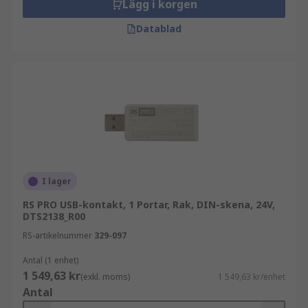
Lägg i korgen
Datablad
I lager
RS PRO USB-kontakt, 1 Portar, Rak, DIN-skena, 24V,
DTS2138_R00
RS-artikelnummer
329-097
Antal (1 enhet)
1 549,63 kr
(exkl. moms)
1 549,63 kr/enhet
Antal