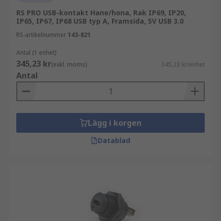
RS PRO USB-kontakt Hane/hona, Rak IP69, IP20,
IP65, IP67, IP68 USB typ A, Framsida, 5V USB 3.0
RS-artikelnummer
143-821
Antal (1 enhet)
345,23 kr
(exkl. moms)
345,23 kr/enhet
Antal
Lägg i korgen
Datablad