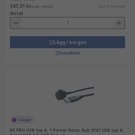
347,31 kr
(exkl. moms)
347,31 kr/enhet
Antal
Lägg i korgen
Datablad
I lager
RS PRO USB typ A, 1 Portar Hona, Rak IP67 USB typ A,