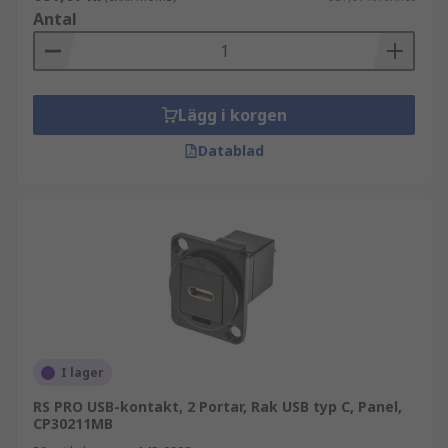
Antal
Lägg i korgen
Datablad
I lager
RS PRO USB-kontakt, 2 Portar, Rak USB typ C, Panel,
CP30211MB