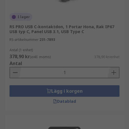
I lager
RS PRO USB C-kontaktdon, 1 Portar Hona, Rak IP67
USB typ C, Panel USB 3.1, USB Type C
RS-artikelnummer
231-7893
Antal (1 enhet)
378,90 kr
(exkl. moms)
378,90 kr/enhet
Antal
Lägg i korgen
Datablad