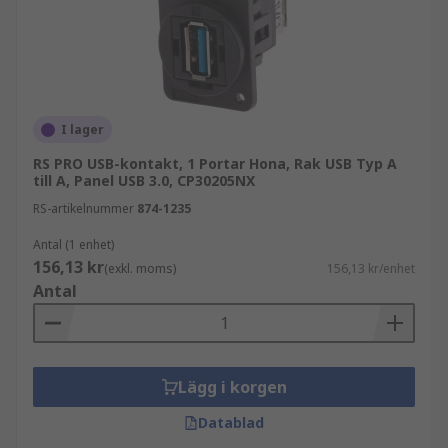
I lager
RS PRO USB-kontakt, 1 Portar Hona, Rak USB Typ A
till A, Panel USB 3.0, CP30205NX
RS-artikelnummer
874-1235
Antal (1 enhet)
156,13 kr
(exkl. moms)
156,13 kr/enhet
Antal
Lägg i korgen
Datablad