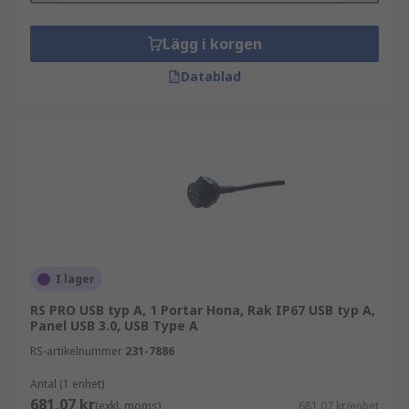
Lägg i korgen
Datablad
I lager
RS PRO USB typ A, 1 Portar Hona, Rak IP67 USB typ A,
Panel USB 3.0, USB Type A
RS-artikelnummer
231-7886
Antal (1 enhet)
681,07 kr
(exkl. moms)
681,07 kr/enhet