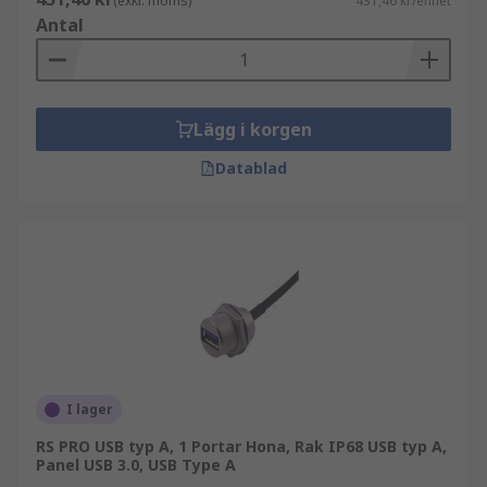
(exkl. moms)
431,46 kr/enhet
Antal
Lägg i korgen
Datablad
I lager
RS PRO USB typ A, 1 Portar Hona, Rak IP68 USB typ A,
Panel USB 3.0, USB Type A