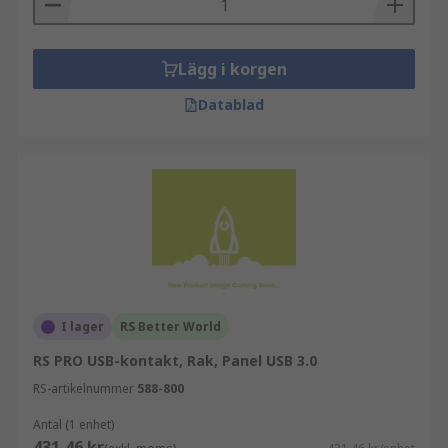
Lägg i korgen
Datablad
I lager
RS Better World
RS PRO USB-kontakt, Rak, Panel USB 3.0
RS-artikelnummer
588-800
Antal (1 enhet)
431,46 kr