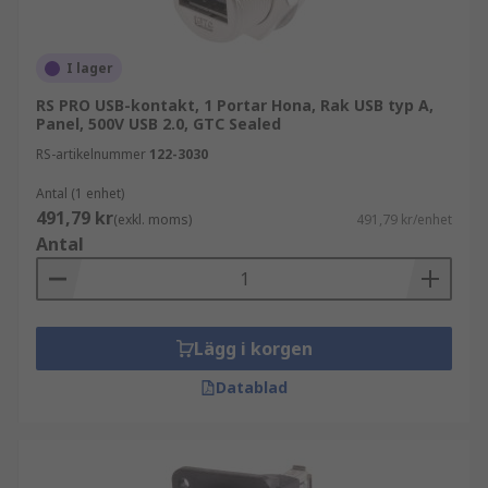
I lager
RS PRO USB-kontakt, 1 Portar Hona, Rak USB typ A,
Panel, 500V USB 2.0, GTC Sealed
RS-artikelnummer
122-3030
Antal (1 enhet)
491,79 kr
(exkl. moms)
491,79 kr/enhet
Antal
Lägg i korgen
Datablad