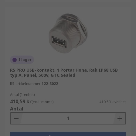
I lager
RS PRO USB-kontakt, 1 Portar Hona, Rak IP68 USB
typ A, Panel, 500V, GTC Sealed
RS-artikelnummer
122-3022
Antal (1 enhet)
410,59 kr
(exkl. moms)
410,59 kr/enhet
Antal