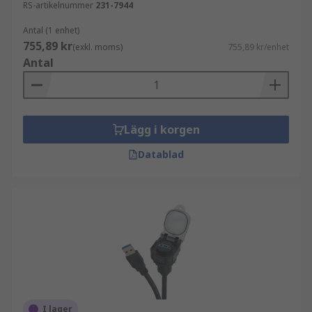
RS-artikelnummer
231-7944
Antal (1 enhet)
755,89 kr
(exkl. moms)
755,89 kr/enhet
Antal
Lägg i korgen
Datablad
I lager