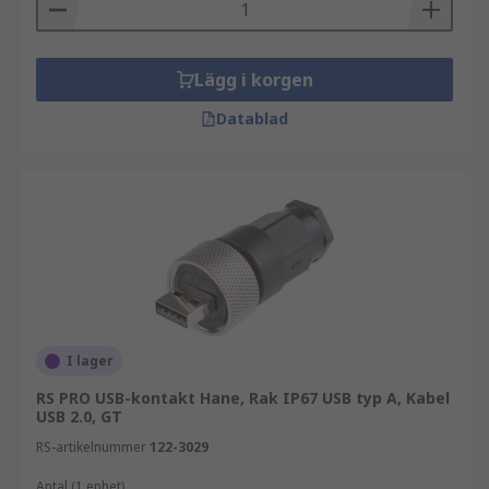
Lägg i korgen
Datablad
I lager
RS PRO USB-kontakt Hane, Rak IP67 USB typ A, Kabel
USB 2.0, GT
RS-artikelnummer
122-3029
Antal (1 enhet)