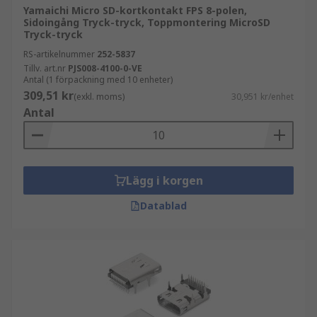
Yamaichi Micro SD-kortkontakt FPS 8-polen,
Sidoingång Tryck-tryck, Toppmontering MicroSD
Tryck-tryck
RS-artikelnummer
252-5837
Tillv. art.nr
PJS008-4100-0-VE
Antal (1 förpackning med 10 enheter)
309,51 kr
(exkl. moms)
30,951 kr/enhet
Antal
Lägg i korgen
Datablad