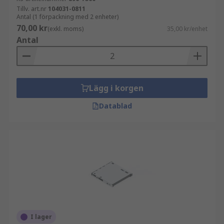
Tillv. art.nr
104031-0811
Antal (1 förpackning med 2 enheter)
70,00 kr
(exkl. moms)
35,00 kr/enhet
Antal
Lägg i korgen
Datablad
I lager