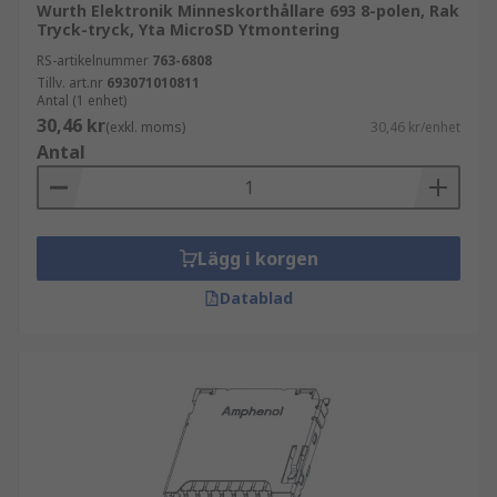
Wurth Elektronik Minneskorthållare 693 8-polen, Rak
Tryck-tryck, Yta MicroSD Ytmontering
RS-artikelnummer
763-6808
Tillv. art.nr
693071010811
Antal (1 enhet)
30,46 kr
(exkl. moms)
30,46 kr/enhet
Antal
Lägg i korgen
Datablad