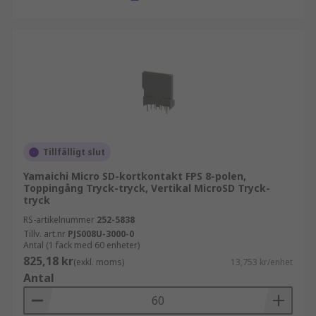
Tillfälligt slut
Yamaichi Micro SD-kortkontakt FPS 8-polen,
Toppingång Tryck-tryck, Vertikal MicroSD Tryck-
tryck
RS-artikelnummer
252-5838
Tillv. art.nr
PJS008U-3000-0
Antal (1 fack med 60 enheter)
825,18 kr
(exkl. moms)
13,753 kr/enhet
Antal