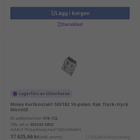
Lägg i korgen
Datablad
Lagerförs av tillverkaren
Molex Kortkontakt 503182 10-polen, Rak Tryck-tryck
MicroSD
RS-artikelnummer
478-722
Tillv. art.nr
503182-0853
Antal (1 förpackning med 1600 enheter)
17 625,66 kr
(exkl. moms)
17 625,66 kr/förpackning