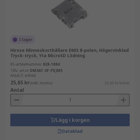
I lager
Hirose Minneskorthållare DM3 8-polen, Högervinklad
Tryck-tryck, Yta MicroSD Lödning
RS-artikelnummer
828-1884
Tillv. art.nr
DM3AT-SF-PEJM5
Antal (1 enhet)
25,65 kr
(exkl. moms)
25,65 kr/enhet
Antal
Lägg i korgen
Datablad