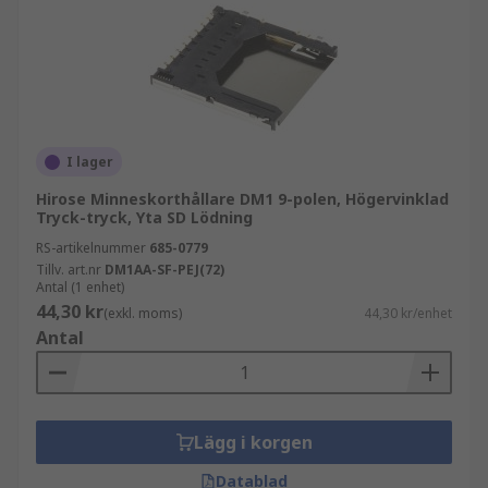
I lager
Hirose Minneskorthållare DM1 9-polen, Högervinklad
Tryck-tryck, Yta SD Lödning
RS-artikelnummer
685-0779
Tillv. art.nr
DM1AA-SF-PEJ(72)
Antal (1 enhet)
44,30 kr
(exkl. moms)
44,30 kr/enhet
Antal
Lägg i korgen
Datablad