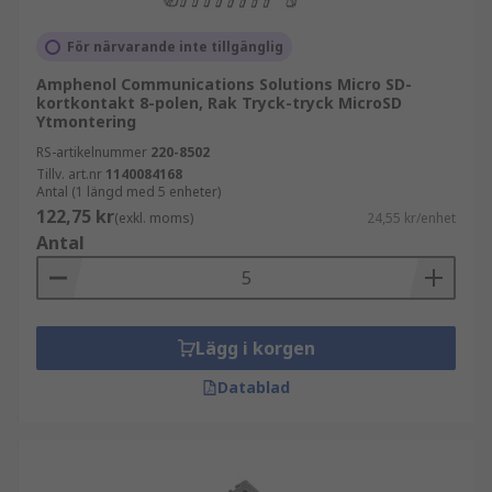
För närvarande inte tillgänglig
Amphenol Communications Solutions Micro SD-
kortkontakt 8-polen, Rak Tryck-tryck MicroSD
Ytmontering
RS-artikelnummer
220-8502
Tillv. art.nr
1140084168
Antal (1 längd med 5 enheter)
122,75 kr
(exkl. moms)
24,55 kr/enhet
Antal
Lägg i korgen
Datablad