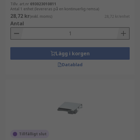
Tillv. art.nr
693023010811
Antal 1 enhet (levereras på en kontinuerlig remsa)
28,72 kr
(exkl. moms)
28,72 kr/enhet
Antal
Lägg i korgen
Datablad
Tillfälligt slut