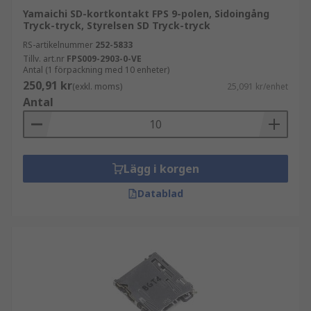
Yamaichi SD-kortkontakt FPS 9-polen, Sidoingång
Tryck-tryck, Styrelsen SD Tryck-tryck
RS-artikelnummer
252-5833
Tillv. art.nr
FPS009-2903-0-VE
Antal (1 förpackning med 10 enheter)
250,91 kr
(exkl. moms)
25,091 kr/enhet
Antal
Lägg i korgen
Datablad