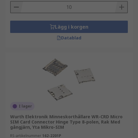
Lägg i korgen
Datablad
I lager
Wurth Elektronik Minneskorthållare WR-CRD Micro
SIM Card Connector Hinge Type 8-polen, Rak Med
gångjärn, Yta Mikro-SIM
RS-artikelnummer
162-2201P