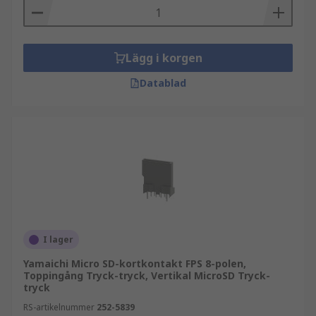
Lägg i korgen
Datablad
I lager
Yamaichi Micro SD-kortkontakt FPS 8-polen,
Toppingång Tryck-tryck, Vertikal MicroSD Tryck-
tryck
RS-artikelnummer
252-5839