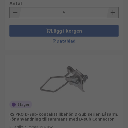
Antal
Lägg i korgen
Datablad
I lager
RS PRO D-Sub-kontakttillbehör, D-Sub serien Låsarm,
För användning tillsammans med D-sub Connector
RS-artikelnummer
252-052