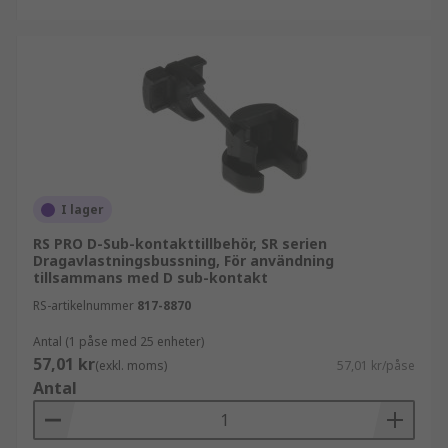
I lager
RS PRO D-Sub-kontakttillbehör, SR serien
Dragavlastningsbussning, För användning
tillsammans med D sub-kontakt
RS-artikelnummer
817-8870
Antal (1 påse med 25 enheter)
57,01 kr
(exkl. moms)
57,01 kr/påse
Antal