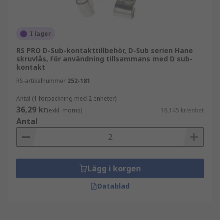
I lager
RS PRO D-Sub-kontakttillbehör, D-Sub serien Hane
skruvlås, För användning tillsammans med D sub-
kontakt
RS-artikelnummer
252-181
Antal (1 förpackning med 2 enheter)
36,29 kr
(exkl. moms)
18,145 kr/enhet
Antal
Lägg i korgen
Datablad