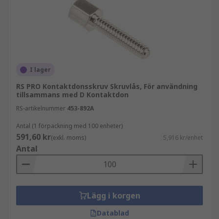
I lager
RS PRO Kontaktdonsskruv Skruvlås, För användning
tillsammans med D Kontaktdon
RS-artikelnummer
453-892A
Antal (1 förpackning med 100 enheter)
591,60 kr
(exkl. moms)
5,916 kr/enhet
Antal
Lägg i korgen
Datablad