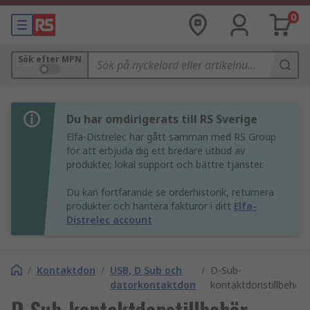
0
Sök efter MPN
Du har omdirigerats till RS Sverige
Elfa-Distrelec har gått samman med RS Group
för att erbjuda dig ett bredare utbud av
produkter, lokal support och bättre tjänster.
Du kan fortfarande se orderhistorik, returnera
produkter och hantera fakturor i ditt
Elfa-
Distrelec account
/
Kontaktdon
/
USB, D Sub och
/
D-Sub-
datorkontaktdon
kontaktdonstillbehör
D-Sub-kontaktdonstillbehör