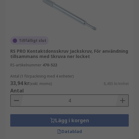
Tillfälligt slut
RS PRO Kontaktdonsskruv Jackskruv, För användning
tillsammans med Skruva ner locket
RS-artikelnummer
470-522
Antal (1 förpackning med 4 enheter)
33,94 kr
(exkl. moms)
8,485 kr/enhet
Antal
Lägg i korgen
Datablad