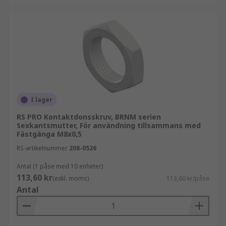
I lager
RS PRO Kontaktdonsskruv, BRNM serien
Sexkantsmutter, För användning tillsammans med
Fästgänga M8x0,5
RS-artikelnummer
208-0526
Antal (1 påse med 10 enheter)
113,60 kr
(exkl. moms)
113,60 kr/påse
Antal