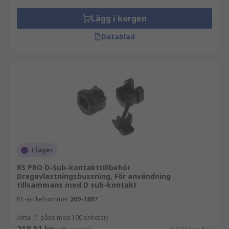
Lägg i korgen
Datablad
I lager
RS PRO D-Sub-kontakttillbehör
Dragavlastningsbussning, För användning
tillsammans med D sub-kontakt
RS-artikelnummer
269-1887
Antal (1 påse med 100 enheter)