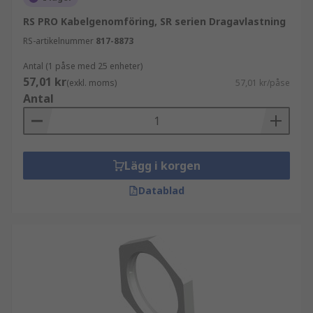
RS PRO Kabelgenomföring, SR serien Dragavlastning
RS-artikelnummer
817-8873
Antal (1 påse med 25 enheter)
57,01 kr
(exkl. moms)
57,01 kr/påse
Antal
Lägg i korgen
Datablad