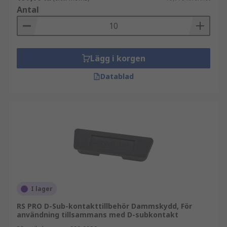
Antal
Lägg i korgen
Datablad
I lager
RS PRO D-Sub-kontakttillbehör Dammskydd, För
användning tillsammans med D-subkontakt