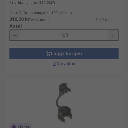
RS-artikelnummer
814-023A
Antal (1 förpackning med 100 enheter)
310,20 kr
(exkl. moms)
3,102 kr/enhet
Antal
Lägg i korgen
Datablad
I lager