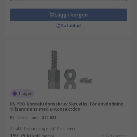
Lägg i korgen
Datablad
I lager
RS PRO Kontaktdonsskruv Skruvlås, För användning
tillsammans med D Kontaktdon
RS-artikelnummer
814-023
Antal (1 förpackning med 10 enheter)
197,79 kr
(exkl. moms)
19,779 kr/enhet