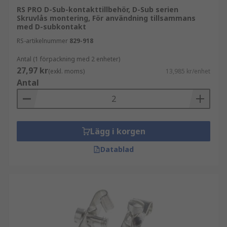
RS PRO D-Sub-kontakttillbehör, D-Sub serien
Skruvlås montering, För användning tillsammans
med D-subkontakt
RS-artikelnummer
829-918
Antal (1 förpackning med 2 enheter)
27,97 kr
(exkl. moms)
13,985 kr/enhet
Antal
Lägg i korgen
Datablad