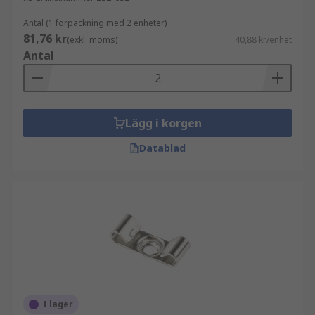
Antal (1 förpackning med 2 enheter)
81,76 kr
(exkl. moms)
40,88 kr/enhet
Antal
Lägg i korgen
Datablad
I lager