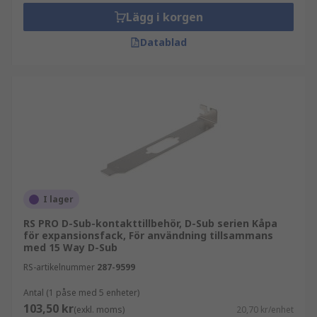
Lägg i korgen
Datablad
I lager
RS PRO D-Sub-kontakttillbehör, D-Sub serien Kåpa
för expansionsfack, För användning tillsammans
med 15 Way D-Sub
RS-artikelnummer
287-9599
Antal (1 påse med 5 enheter)
103,50 kr
(exkl. moms)
20,70 kr/enhet