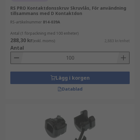
RS PRO Kontaktdonsskruv Skruvlås, För användning
tillsammans med D Kontaktdon
RS-artikelnummer
814-039A
Antal (1 förpackning med 100 enheter)
288,30 kr
(exkl. moms)
2,883 kr/enhet
Antal
Lägg i korgen
Datablad