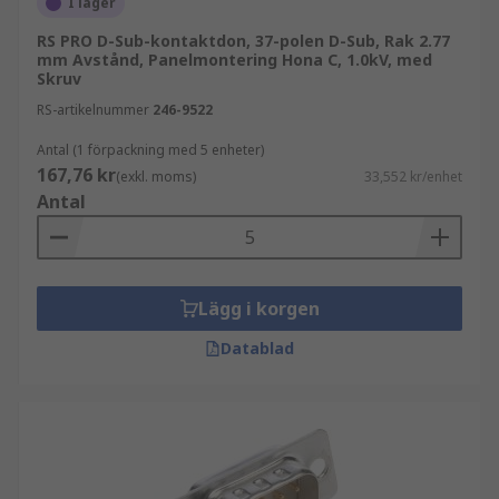
I lager
RS PRO D-Sub-kontaktdon, 37-polen D-Sub, Rak 2.77
mm Avstånd, Panelmontering Hona C, 1.0kV, med
Skruv
RS-artikelnummer
246-9522
Antal (1 förpackning med 5 enheter)
167,76 kr
(exkl. moms)
33,552 kr/enhet
Antal
Lägg i korgen
Datablad