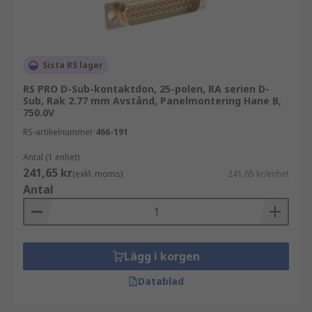
Sista RS lager
RS PRO D-Sub-kontaktdon, 25-polen, RA serien D-
Sub, Rak 2.77 mm Avstånd, Panelmontering Hane B,
750.0V
RS-artikelnummer
466-191
Antal (1 enhet)
241,65 kr
(exkl. moms)
241,65 kr/enhet
Antal
Lägg i korgen
Datablad