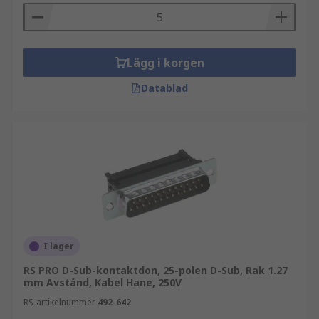
Lägg i korgen
Datablad
I lager
RS PRO D-Sub-kontaktdon, 25-polen D-Sub, Rak 1.27
mm Avstånd, Kabel Hane, 250V
RS-artikelnummer
492-642