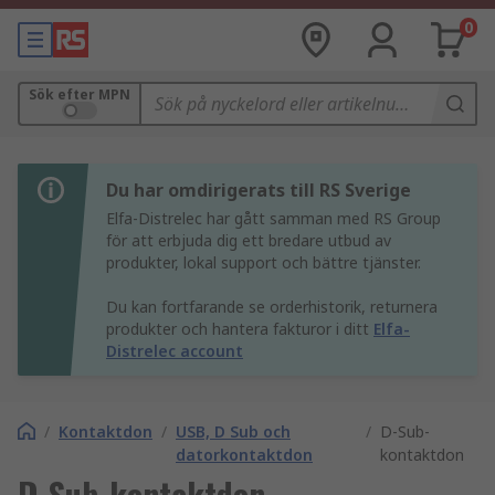
0
Sök efter MPN
Du har omdirigerats till RS Sverige
Elfa-Distrelec har gått samman med RS Group
för att erbjuda dig ett bredare utbud av
produkter, lokal support och bättre tjänster.
Du kan fortfarande se orderhistorik, returnera
produkter och hantera fakturor i ditt
Elfa-
Distrelec account
/
Kontaktdon
/
USB, D Sub och
/
D-Sub-
datorkontaktdon
kontaktdon
D-Sub-kontaktdon