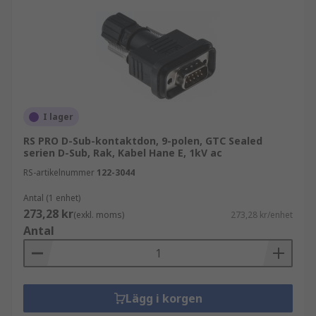
I lager
RS PRO D-Sub-kontaktdon, 9-polen, GTC Sealed
serien D-Sub, Rak, Kabel Hane E, 1kV ac
RS-artikelnummer
122-3044
Antal (1 enhet)
273,28 kr
(exkl. moms)
273,28 kr/enhet
Antal
Lägg i korgen