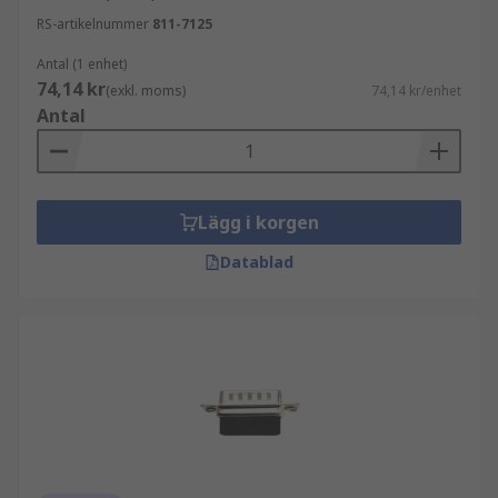
RS-artikelnummer
811-7125
Antal (1 enhet)
74,14 kr
(exkl. moms)
74,14 kr/enhet
Antal
Lägg i korgen
Datablad