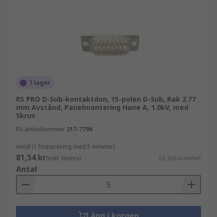
I lager
RS PRO D-Sub-kontaktdon, 15-polen D-Sub, Rak 2.77
mm Avstånd, Panelmontering Hane A, 1.0kV, med
Skruv
RS-artikelnummer
217-7796
Antal (1 förpackning med 5 enheter)
81,54 kr
(exkl. moms)
16,308 kr/enhet
Antal
Lägg i korgen