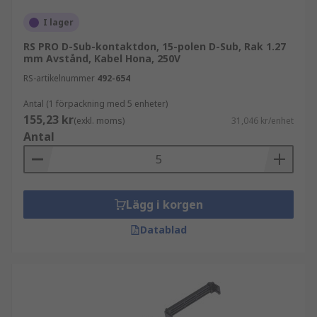
I lager
RS PRO D-Sub-kontaktdon, 15-polen D-Sub, Rak 1.27
mm Avstånd, Kabel Hona, 250V
RS-artikelnummer
492-654
Antal (1 förpackning med 5 enheter)
155,23 kr
(exkl. moms)
31,046 kr/enhet
Antal
Lägg i korgen
Datablad