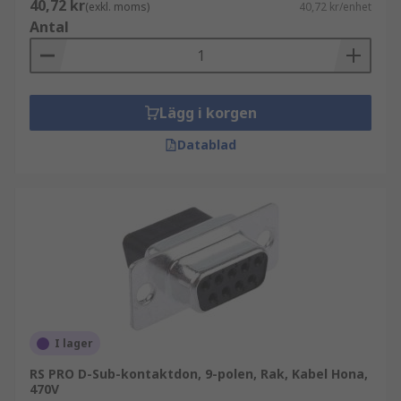
40,72 kr
(exkl. moms)
40,72 kr/enhet
Antal
Lägg i korgen
Datablad
I lager
RS PRO D-Sub-kontaktdon, 9-polen, Rak, Kabel Hona,
470V