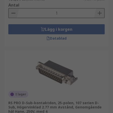
Antal
Lägg i korgen
Datablad
I lager
RS PRO D-Sub-kontaktdon, 25-polen, 107 serien D-
Sub, Högervinklad 2.77 mm Avstånd, Genomgående
hål Hane, 250V, med 4