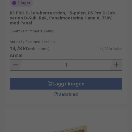
I lager
RS PRO D-Sub-kontaktdon, 15-polen, RS Pro D-Sub
serien D-Sub, Rak, Panelmontering Hane A, 750V,
med Panel
RS-artikelnummer
199-089
Antal (1 påse med 1 enhet)
14,78 kr
(exkl. moms)
14,78 kr/påse
Antal
Lägg i korgen
Datablad