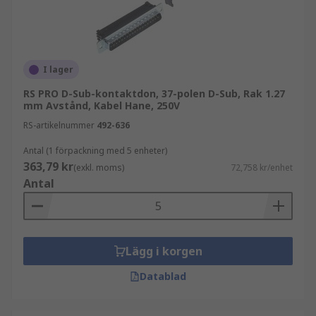
I lager
RS PRO D-Sub-kontaktdon, 37-polen D-Sub, Rak 1.27
mm Avstånd, Kabel Hane, 250V
RS-artikelnummer
492-636
Antal (1 förpackning med 5 enheter)
363,79 kr
(exkl. moms)
72,758 kr/enhet
Antal
Lägg i korgen
Datablad