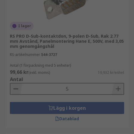
I lager
RS PRO D-Sub-kontaktdon, 9-polen D-Sub, Rak 2.77
mm Avstånd, Panelmontering Hane E, 500V, med 3,05
mm genomgångshål
RS-artikelnummer
544-3727
Antal (1 förpackning med 5 enheter)
99,66 kr
(exkl. moms)
19,932 kr/enhet
Antal
Lägg i korgen
Datablad