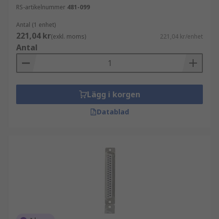
RS-artikelnummer
481-099
Antal (1 enhet)
221,04 kr
(exkl. moms)
221,04 kr/enhet
Antal
Lägg i korgen
Datablad