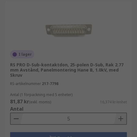
I lager
RS PRO D-Sub-kontaktdon, 25-polen D-Sub, Rak 2.77
mm Avstånd, Panelmontering Hane B, 1.0kV, med
Skruv
RS-artikelnummer
217-7798
Antal (1 förpackning med 5 enheter)
81,87 kr
(exkl. moms)
16,374 kr/enhet
Antal