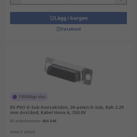
Lägg i korgen
Datablad
Tillfälligt slut
RS PRO D-Sub-kontaktdon, 26-polen D-Sub, Rak 2.29
mm Avstånd, Kabel Hona A, 350.0V
RS-artikelnummer
484-846
Antal (1 enhet)