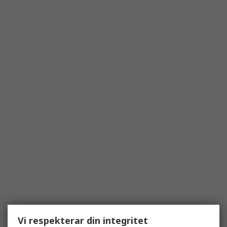
Vi respekterar din integritet