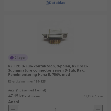
Datablad
I lager
RS PRO D-Sub-kontaktdon, 9-polen, RS Pro D-
Subminiature connector serien D-Sub, Rak,
Panelmontering Hona E, 750V, med
RS-artikelnummer
199-123
Antal (1 påse med 1 enhet)
47,15 kr
(exkl. moms)
47,15 kr/påse
Antal