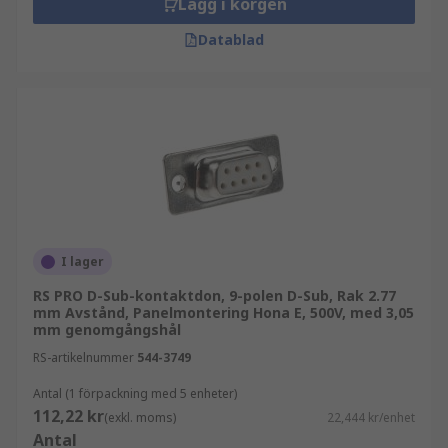
Lägg i korgen
Datablad
I lager
RS PRO D-Sub-kontaktdon, 9-polen D-Sub, Rak 2.77
mm Avstånd, Panelmontering Hona E, 500V, med 3,05
mm genomgångshål
RS-artikelnummer
544-3749
Antal (1 förpackning med 5 enheter)
112,22 kr
(exkl. moms)
22,444 kr/enhet
Antal