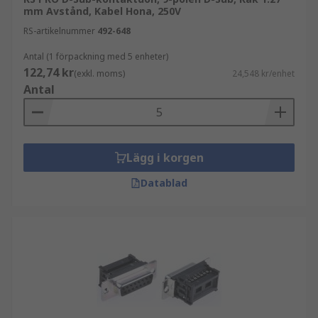
mm Avstånd, Kabel Hona, 250V
RS-artikelnummer
492-648
Antal (1 förpackning med 5 enheter)
122,74 kr
(exkl. moms)
24,548 kr/enhet
Antal
Lägg i korgen
Datablad