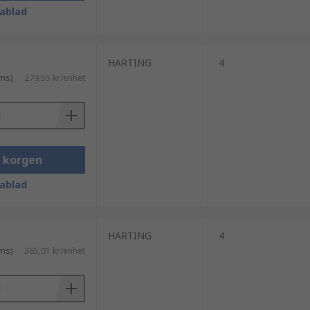
ablad
HARTING
4
ms)
279,55 kr/enhet
i korgen
ablad
HARTING
4
ms)
365,01 kr/enhet