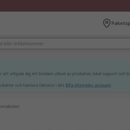
Paketsp
att erbjuda dig ett bredare utbud av produkter, lokal support och bä
odukter och hantera fakturor i ditt
Elfa-Distrelec account
ontaktdon