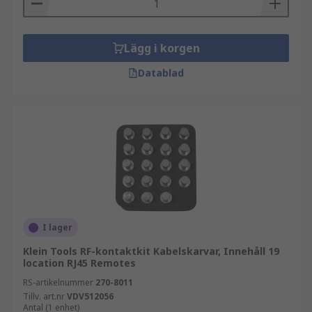
Lägg i korgen
Datablad
I lager
Klein Tools RF-kontaktkit Kabelskarvar, Innehåll 19
location RJ45 Remotes
RS-artikelnummer
270-8011
Tillv. art.nr
VDV512056
Antal (1 enhet)