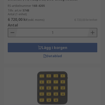
RS-artikelnummer
168-4205
Tillv. art.nr
5748
Antal (1 enhet)
6 720,00 kr
(exkl. moms)
6 720,00 kr/enhet
Antal
Lägg i korgen
Datablad