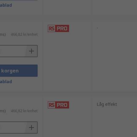
ablad
-
ms)
466,82 kr/enhet
i korgen
ablad
Låg effekt
ms)
466,82 kr/enhet