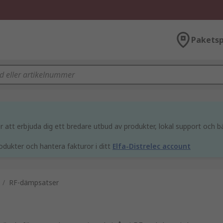
Paketsp
att erbjuda dig ett bredare utbud av produkter, lokal support och bä
odukter och hantera fakturor i ditt
Elfa-Distrelec account
/
RF-dämpsatser