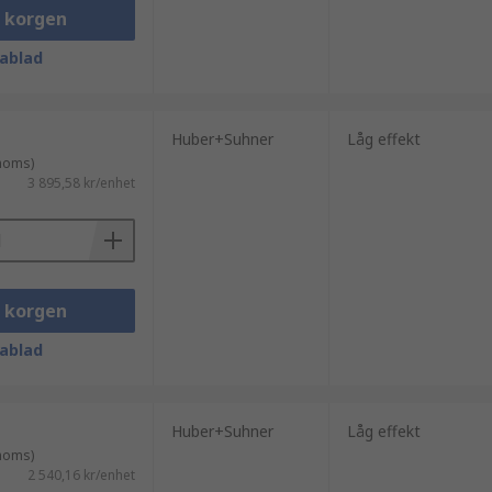
i korgen
ablad
Huber+Suhner
Låg effekt
 moms)
3 895,58 kr/enhet
i korgen
ablad
Huber+Suhner
Låg effekt
 moms)
2 540,16 kr/enhet