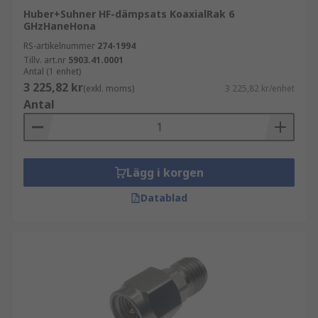
Huber+Suhner HF-dämpsats KoaxialRak 6
GHzHaneHona
RS-artikelnummer
274-1994
Tillv. art.nr
5903.41.0001
Antal (1 enhet)
3 225,82 kr
(exkl. moms)
3 225,82 kr/enhet
Antal
Lägg i korgen
Datablad