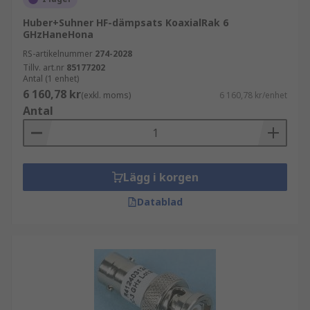
Huber+Suhner HF-dämpsats KoaxialRak 6
GHzHaneHona
RS-artikelnummer
274-2028
Tillv. art.nr
85177202
Antal (1 enhet)
6 160,78 kr
(exkl. moms)
6 160,78 kr/enhet
Antal
Lägg i korgen
Datablad