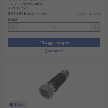
Tillv. art.nr
5903.17.0004
Antal (1 enhet)
3 074,51 kr
(exkl. moms)
3 074,51 kr/enhet
Antal
Lägg i korgen
Datablad
I lager