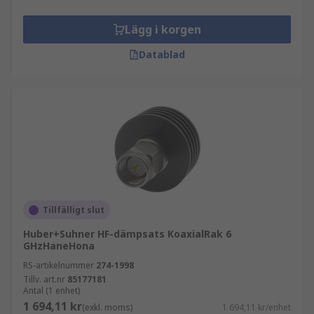
Lägg i korgen
Datablad
Tillfälligt slut
Huber+Suhner HF-dämpsats KoaxialRak 6
GHzHaneHona
RS-artikelnummer
274-1998
Tillv. art.nr
85177181
Antal (1 enhet)
1 694,11 kr
(exkl. moms)
1 694,11 kr/enhet