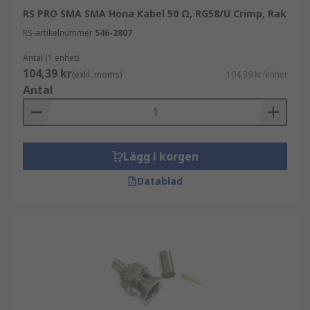
RS PRO SMA SMA Hona Kabel 50 Ω, RG58/U Crimp, Rak
RS-artikelnummer
546-2807
Antal (1 enhet)
104,39 kr
(exkl. moms)
104,39 kr/enhet
Antal
Lägg i korgen
Datablad