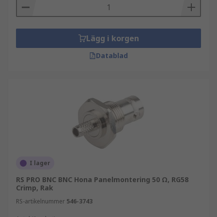
Lägg i korgen
Datablad
I lager
RS PRO BNC BNC Hona Panelmontering 50 Ω, RG58
Crimp, Rak
RS-artikelnummer
546-3743