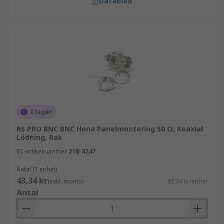
Datablad
I lager
RS PRO BNC BNC Hona Panelmontering 50 Ω, Koaxial
Lödning, Rak
RS-artikelnummer
218-4247
Antal (1 enhet)
43,34 kr
(exkl. moms)
43,34 kr/enhet
Antal