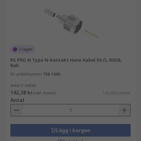
I lager
RS PRO N Type N-kontakt Hane Kabel 50 Ω, RG58,
Rak
RS-artikelnummer
758-1600
Antal (1 enhet)
142,38 kr
(exkl. moms)
142,38 kr/enhet
Antal
Lägg i korgen