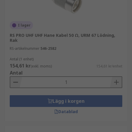
I lager
RS PRO UHF UHF Hane Kabel 50 Ω, URM 67 Lödning,
Rak
RS-artikelnummer
546-2582
Antal (1 enhet)
154,61 kr
(exkl. moms)
154,61 kr/enhet
Antal
Lägg i korgen
Datablad