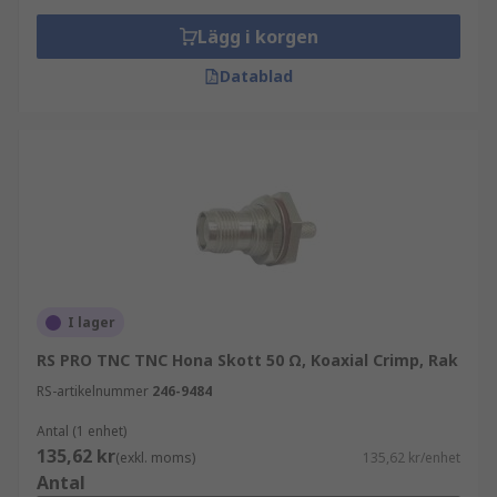
Lägg i korgen
Datablad
I lager
RS PRO TNC TNC Hona Skott 50 Ω, Koaxial Crimp, Rak
RS-artikelnummer
246-9484
Antal (1 enhet)
135,62 kr
(exkl. moms)
135,62 kr/enhet
Antal