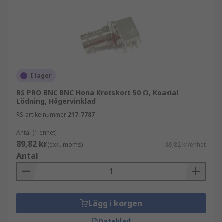
I lager
RS PRO BNC BNC Hona Kretskort 50 Ω, Koaxial
Lödning, Högervinklad
RS-artikelnummer
217-7787
Antal (1 enhet)
89,82 kr
(exkl. moms)
89,82 kr/enhet
Antal
Lägg i korgen
Datablad