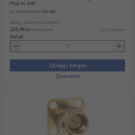
Plug-in, Rak
RS-artikelnummer
726-405
Antal (1 påse med 2 enheter)
220,96 kr
(exkl. moms)
220,96 kr/påse
Antal
Lägg i korgen
Datablad