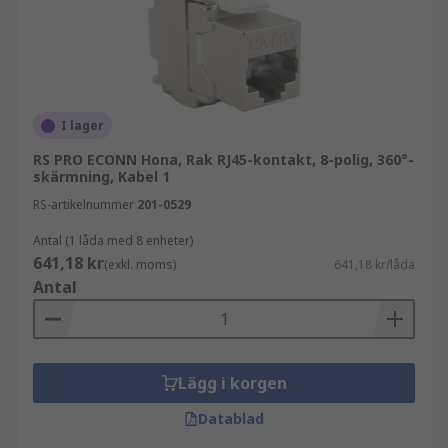
I lager
RS PRO ECONN Hona, Rak RJ45-kontakt, 8-polig, 360°-
skärmning, Kabel 1
RS-artikelnummer
201-0529
Antal (1 låda med 8 enheter)
641,18 kr
(exkl. moms)
641,18 kr/låda
Antal
Lägg i korgen
Datablad