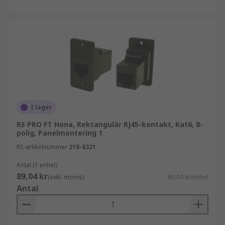
I lager
RS PRO FT Hona, Rektangulär RJ45-kontakt, Kat6, 8-
polig, Panelmontering 1
RS-artikelnummer
218-8321
Antal (1 enhet)
89,04 kr
(exkl. moms)
89,04 kr/enhet
Antal