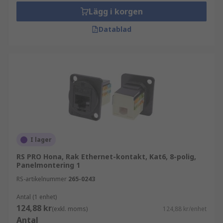
Lägg i korgen
Datablad
I lager
RS PRO Hona, Rak Ethernet-kontakt, Kat6, 8-polig,
Panelmontering 1
RS-artikelnummer
265-0243
Antal (1 enhet)
124,88 kr
(exkl. moms)
124,88 kr/enhet
Antal