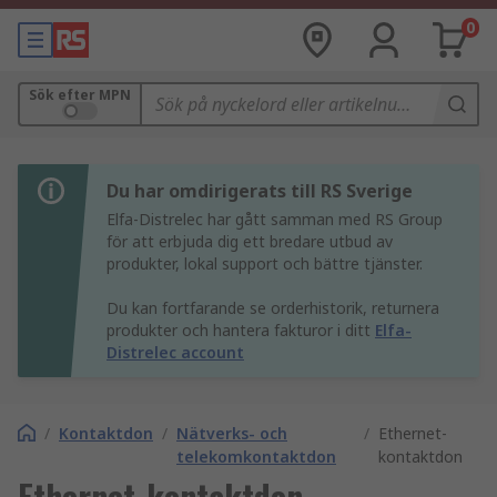
0
Sök efter MPN
Du har omdirigerats till RS Sverige
Elfa-Distrelec har gått samman med RS Group
för att erbjuda dig ett bredare utbud av
produkter, lokal support och bättre tjänster.
Du kan fortfarande se orderhistorik, returnera
produkter och hantera fakturor i ditt
Elfa-
Distrelec account
/
Kontaktdon
/
Nätverks- och
/
Ethernet-
telekomkontaktdon
kontaktdon
Ethernet-kontaktdon