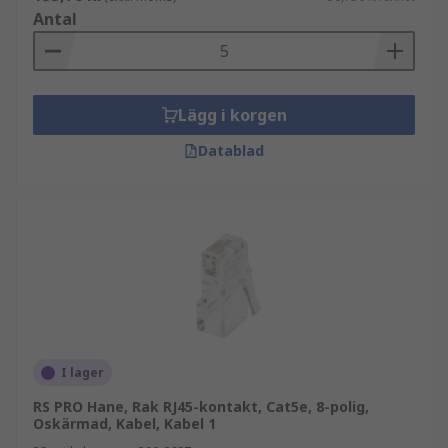
Antal
Lägg i korgen
Datablad
I lager
RS PRO Hane, Rak RJ45-kontakt, Cat5e, 8-polig,
Oskärmad, Kabel, Kabel 1