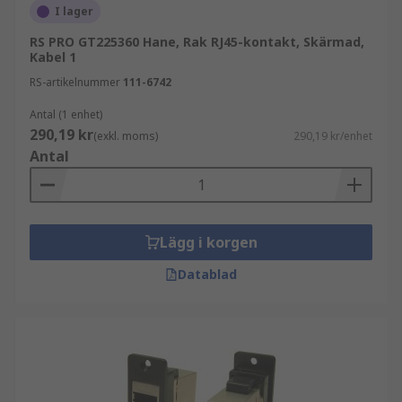
I lager
RS PRO GT225360 Hane, Rak RJ45-kontakt, Skärmad,
Kabel 1
RS-artikelnummer
111-6742
Antal (1 enhet)
290,19 kr
(exkl. moms)
290,19 kr/enhet
Antal
Lägg i korgen
Datablad