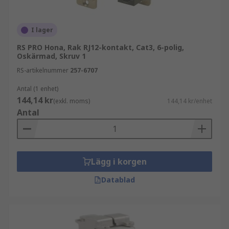
I lager
RS PRO Hona, Rak RJ12-kontakt, Cat3, 6-polig,
Oskärmad, Skruv 1
RS-artikelnummer
257-6707
Antal (1 enhet)
144,14 kr
(exkl. moms)
144,14 kr/enhet
Antal
Lägg i korgen
Datablad