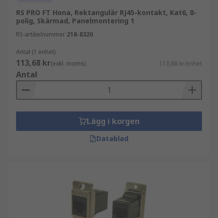
RS PRO FT Hona, Rektangulär RJ45-kontakt, Kat6, 8-
polig, Skärmad, Panelmontering 1
RS-artikelnummer
218-8320
Antal (1 enhet)
113,68 kr
(exkl. moms)
113,68 kr/enhet
Antal
Lägg i korgen
Datablad