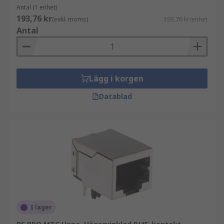
Antal (1 enhet)
193,76 kr
(exkl. moms)
193,76 kr/enhet
Antal
Lägg i korgen
Datablad
I lager