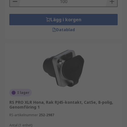
Lägg i korgen
Datablad
I lager
RS PRO XLR Hona, Rak RJ45-kontakt, Cat5e, 8-polig,
Genomföring 1
RS-artikelnummer
252-2987
Antal (1 enhet)