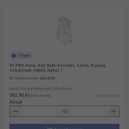
I lager
RS PRO Hane, Rak RJ45-kontakt, Cat5e, 8-polig,
Oskärmad, Kabel, Kabel 1
RS-artikelnummer
266-2639
Antal (1 förpackning med 100 enheter)
382,90 kr
(exkl. moms)
3,829 kr/enhet
Antal