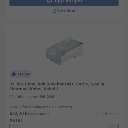
Lägg i korgen
Datablad
I lager
RS PRO Hane, Rak RJ45-kontakt, Cat5e, 8-polig,
Skärmad, Kabel, Kabel 1
RS-artikelnummer
266-2641
Antal (1 förpackning med 100 enheter)
622,20 kr
(exkl. moms)
6,222 kr/enhet
Antal