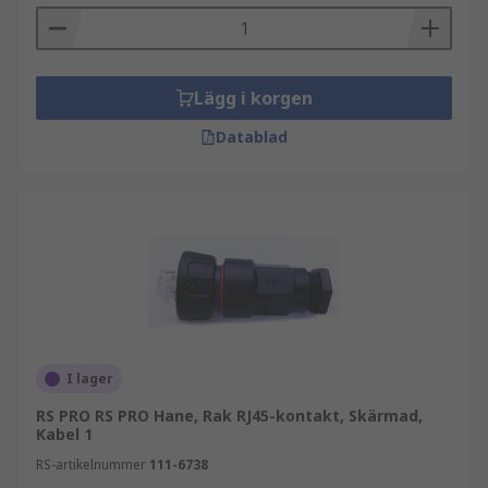
Lägg i korgen
Datablad
I lager
RS PRO RS PRO Hane, Rak RJ45-kontakt, Skärmad,
Kabel 1
RS-artikelnummer
111-6738