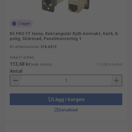
I lager
RS PRO FT Hona, Rektangulär RJ45-kontakt, Kat6, 8-
polig, Skärmad, Panelmontering 1
RS-artikelnummer
218-8319
Antal (1 enhet)
113,68 kr
(exkl. moms)
113,68 kr/enhet
Antal
Lägg i korgen
Datablad