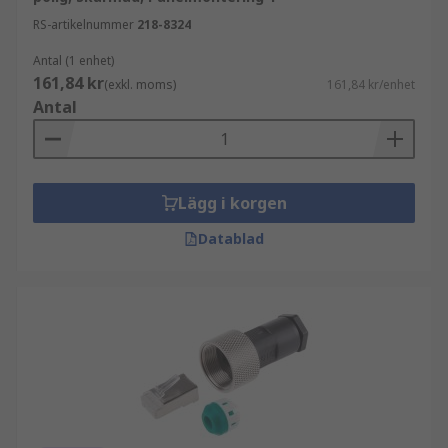
RS-artikelnummer
218-8324
Antal (1 enhet)
161,84 kr
(exkl. moms)
161,84 kr/enhet
Antal
Lägg i korgen
Datablad