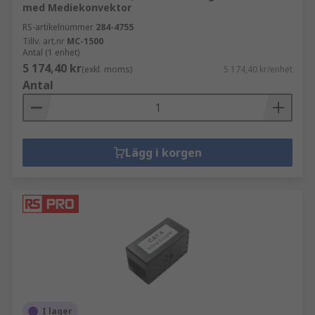
med Mediekonvektor
RS-artikelnummer
284-4755
Tillv. art.nr
MC-1500
Antal (1 enhet)
5 174,40 kr
(exkl. moms)
5 174,40 kr/enhet
Antal
Lägg i korgen
I lager