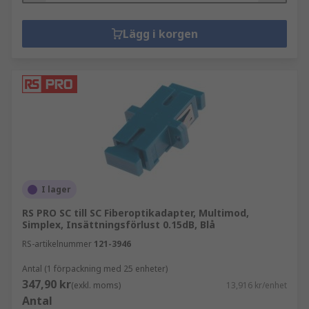
Lägg i korgen
I lager
RS PRO SC till SC Fiberoptikadapter, Multimod,
Simplex, Insättningsförlust 0.15dB, Blå
RS-artikelnummer
121-3946
Antal (1 förpackning med 25 enheter)
347,90 kr
(exkl. moms)
13,916 kr/enhet
Antal