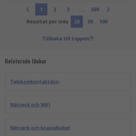
1
2
3
269
Resultat per sida
20
50
100
Tillbaka till toppen
Relaterade länkar
Telekomkontaktdon
Nätverk och WiFi
Nätverk och koaxialkabel