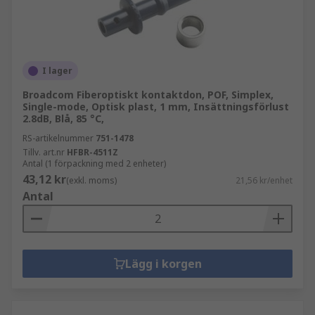
I lager
Broadcom Fiberoptiskt kontaktdon, POF, Simplex,
Single-mode, Optisk plast, 1 mm, Insättningsförlust
2.8dB, Blå, 85 °C,
RS-artikelnummer
751-1478
Tillv. art.nr
HFBR-4511Z
Antal (1 förpackning med 2 enheter)
43,12 kr
(exkl. moms)
21,56 kr/enhet
Antal
Lägg i korgen