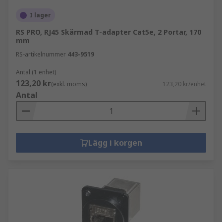
I lager
RS PRO, RJ45 Skärmad T-adapter Cat5e, 2 Portar, 170
mm
RS-artikelnummer
443-9519
Antal (1 enhet)
123,20 kr
(exkl. moms)
123,20 kr/enhet
Antal
Lägg i korgen