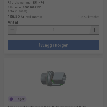
RS-artikelnummer
851-474
Tillv. art.nr
F00020A2130
Antal (1 enhet)
136,50 kr
(exkl. moms)
136,50 kr/enhet
Antal
Lägg i korgen
I lager