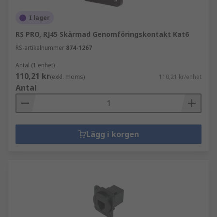
I lager
RS PRO, RJ45 Skärmad Genomföringskontakt Kat6
RS-artikelnummer
874-1267
Antal (1 enhet)
110,21 kr
(exkl. moms)
110,21 kr/enhet
Antal
Lägg i korgen