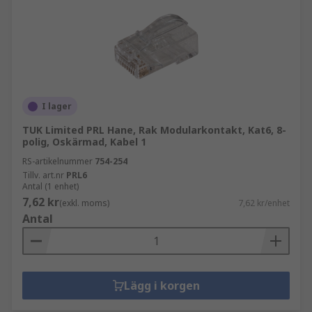
I lager
TUK Limited PRL Hane, Rak Modularkontakt, Kat6, 8-
polig, Oskärmad, Kabel 1
RS-artikelnummer
754-254
Tillv. art.nr
PRL6
Antal (1 enhet)
7,62 kr
(exkl. moms)
7,62 kr/enhet
Antal
Lägg i korgen