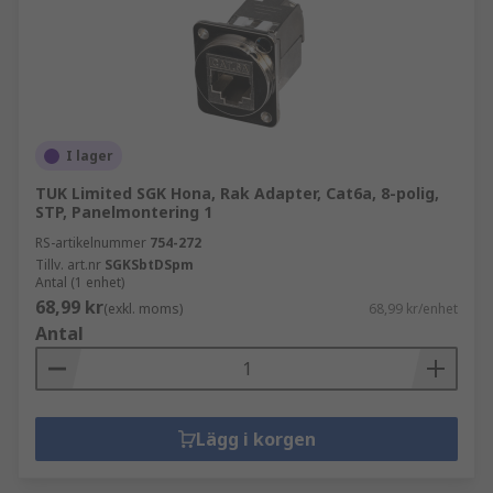
I lager
TUK Limited SGK Hona, Rak Adapter, Cat6a, 8-polig,
STP, Panelmontering 1
RS-artikelnummer
754-272
Tillv. art.nr
SGKSbtDSpm
Antal (1 enhet)
68,99 kr
(exkl. moms)
68,99 kr/enhet
Antal
Lägg i korgen