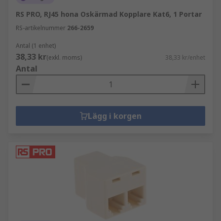
RS PRO, RJ45 hona Oskärmad Kopplare Kat6, 1 Portar
RS-artikelnummer
266-2659
Antal (1 enhet)
38,33 kr
(exkl. moms)
38,33 kr/enhet
Antal
Lägg i korgen