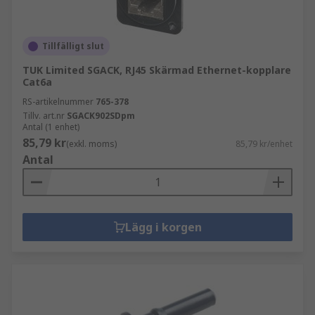
Tillfälligt slut
TUK Limited SGACK, RJ45 Skärmad Ethernet-kopplare
Cat6a
RS-artikelnummer
765-378
Tillv. art.nr
SGACK902SDpm
Antal (1 enhet)
85,79 kr
(exkl. moms)
85,79 kr/enhet
Antal
Lägg i korgen