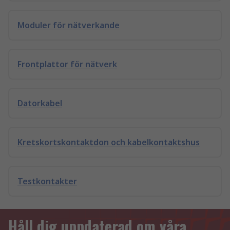
Moduler för nätverkande
Frontplattor för nätverk
Datorkabel
Kretskortskontaktdon och kabelkontaktshus
Testkontakter
Håll dig uppdaterad om våra