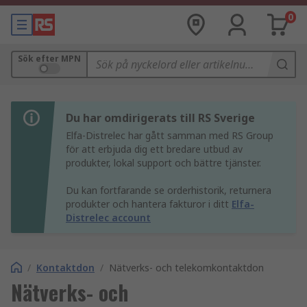
0
Sök efter MPN
Du har omdirigerats till RS Sverige
Elfa-Distrelec har gått samman med RS Group
för att erbjuda dig ett bredare utbud av
produkter, lokal support och bättre tjänster.
Du kan fortfarande se orderhistorik, returnera
produkter och hantera fakturor i ditt
Elfa-
Distrelec account
/
Kontaktdon
/
Nätverks- och telekomkontaktdon
Nätverks- och