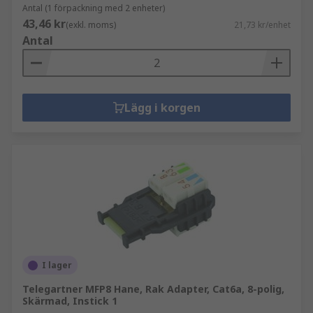
Antal (1 förpackning med 2 enheter)
43,46 kr
(exkl. moms)
21,73 kr/enhet
Antal
Lägg i korgen
I lager
Telegartner MFP8 Hane, Rak Adapter, Cat6a, 8-polig,
Skärmad, Instick 1