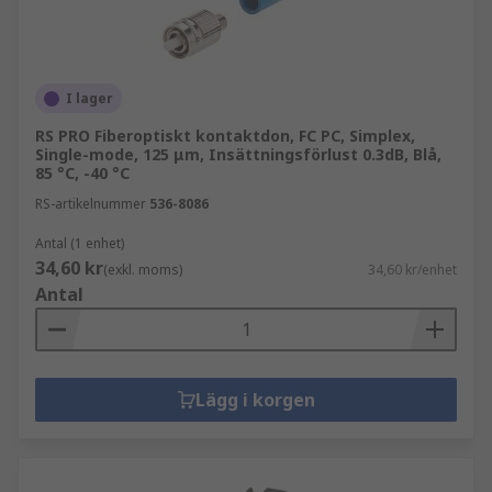
I lager
RS PRO Fiberoptiskt kontaktdon, FC PC, Simplex,
Single-mode, 125 μm, Insättningsförlust 0.3dB, Blå,
85 °C, -40 °C
RS-artikelnummer
536-8086
Antal (1 enhet)
34,60 kr
(exkl. moms)
34,60 kr/enhet
Antal
Lägg i korgen