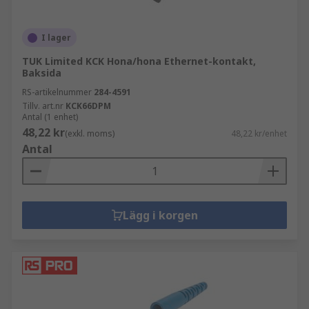
I lager
TUK Limited KCK Hona/hona Ethernet-kontakt,
Baksida
RS-artikelnummer
284-4591
Tillv. art.nr
KCK66DPM
Antal (1 enhet)
48,22 kr
(exkl. moms)
48,22 kr/enhet
Antal
Lägg i korgen