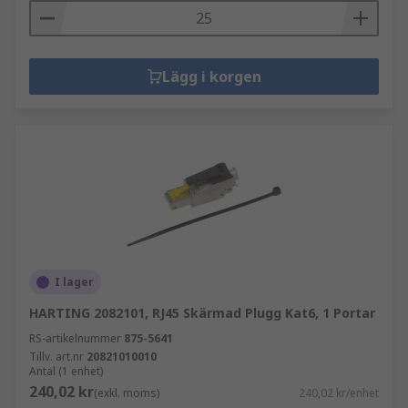
Lägg i korgen
I lager
HARTING 2082101, RJ45 Skärmad Plugg Kat6, 1 Portar
RS-artikelnummer
875-5641
Tillv. art.nr
20821010010
Antal (1 enhet)
240,02 kr
(exkl. moms)
240,02 kr/enhet