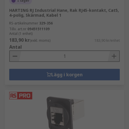
I lager
HARTING RJ Industrial Hane, Rak RJ45-kontakt, Cat5,
4-polig, Skärmad, Kabel 1
RS-artikelnummer
329-356
Tillv. art.nr
09451511109
Antal (1 enhet)
183,90 kr
(exkl. moms)
183,90 kr/enhet
Antal
Lägg i korgen