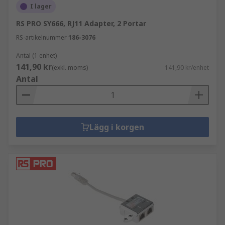
I lager
RS PRO SY666, RJ11 Adapter, 2 Portar
RS-artikelnummer
186-3076
Antal (1 enhet)
141,90 kr
(exkl. moms)
141,90 kr/enhet
Antal
Lägg i korgen