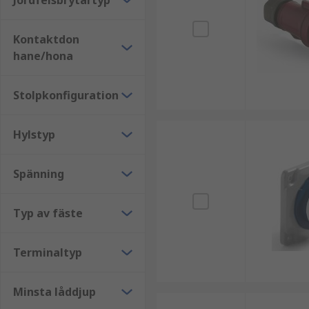
Jordfelsbrytartyp
Kontaktdon
hane/hona
Stolpkonfiguration
Hylstyp
Spänning
Typ av fäste
Terminaltyp
Minsta låddjup