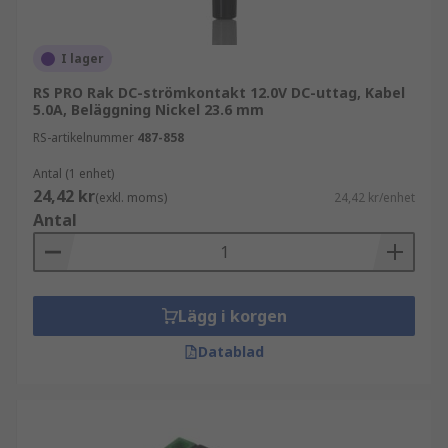
I lager
RS PRO Rak DC-strömkontakt 12.0V DC-uttag, Kabel
5.0A, Beläggning Nickel 23.6 mm
RS-artikelnummer
487-858
Antal (1 enhet)
24,42 kr
(exkl. moms)
24,42 kr/enhet
Antal
Lägg i korgen
Datablad