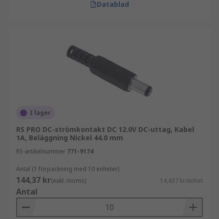
Datablad
I lager
RS PRO DC-strömkontakt DC 12.0V DC-uttag, Kabel
1A, Beläggning Nickel 44.0 mm
RS-artikelnummer
771-9174
Antal (1 förpackning med 10 enheter)
144,37 kr
(exkl. moms)
14,437 kr/enhet
Antal