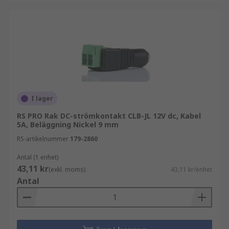
I lager
RS PRO Rak DC-strömkontakt CLB-JL 12V dc, Kabel
5A, Beläggning Nickel 9 mm
RS-artikelnummer
179-2860
Antal (1 enhet)
43,11 kr
(exkl. moms)
43,11 kr/enhet
Antal