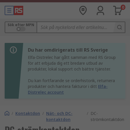
0
Sök efter MPN
Du har omdirigerats till RS Sverige
Elfa-Distrelec har gått samman med RS Group
för att erbjuda dig ett bredare utbud av
produkter, lokal support och bättre tjänster.
Du kan fortfarande se orderhistorik, returnera
produkter och hantera fakturor i ditt
Elfa-
Distrelec account
/
Kontaktdon
/
Nät- och DC-
/
DC-
kontaktdon
strömkontaktdon
DC-strömkontaktdon