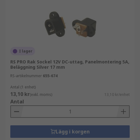
I lager
RS PRO Rak Sockel 12V DC-uttag, Panelmontering 5A,
Beläggning Silver 17 mm
RS-artikelnummer
655-674
Antal (1 enhet)
13,10 kr
(exkl. moms)
13,10 kr/enhet
Antal
Lägg i korgen