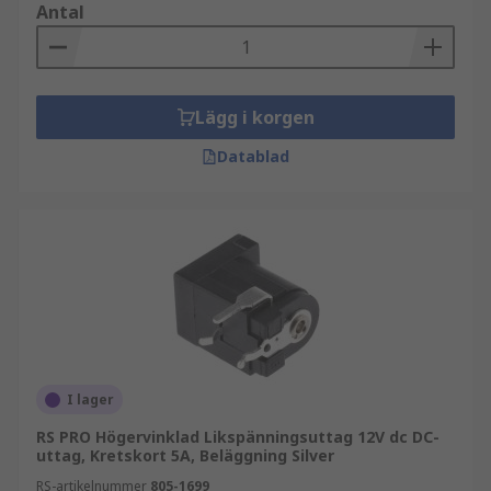
Antal
Lägg i korgen
Datablad
I lager
RS PRO Högervinklad Likspänningsuttag 12V dc DC-
uttag, Kretskort 5A, Beläggning Silver
RS-artikelnummer
805-1699