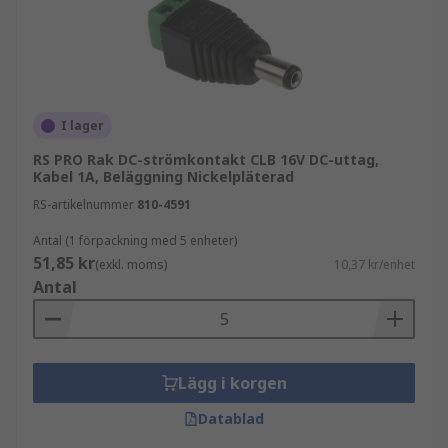
I lager
RS PRO Rak DC-strömkontakt CLB 16V DC-uttag,
Kabel 1A, Beläggning Nickelpläterad
RS-artikelnummer
810-4591
Antal (1 förpackning med 5 enheter)
51,85 kr
(exkl. moms)
10,37 kr/enhet
Antal
Lägg i korgen
Datablad