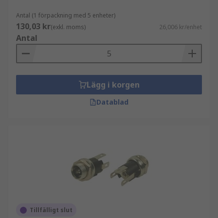
Antal (1 förpackning med 5 enheter)
130,03 kr
(exkl. moms)
26,006 kr/enhet
Antal
Lägg i korgen
Datablad
Tillfälligt slut