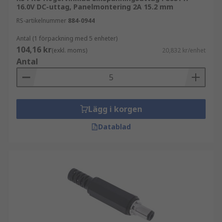
16.0V DC-uttag, Panelmontering 2A 15.2 mm
RS-artikelnummer
884-0944
Antal (1 förpackning med 5 enheter)
104,16 kr
(exkl. moms)
20,832 kr/enhet
Antal
Lägg i korgen
Datablad