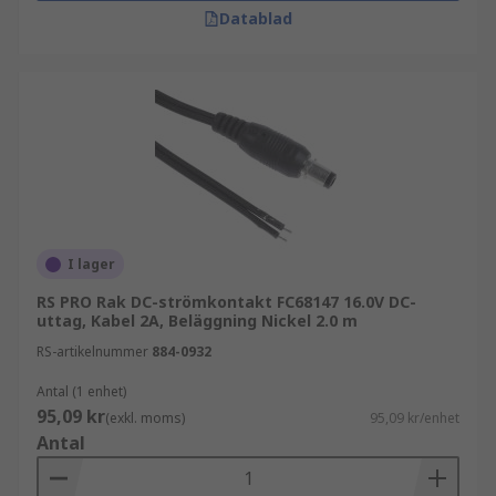
Datablad
I lager
RS PRO Rak DC-strömkontakt FC68147 16.0V DC-
uttag, Kabel 2A, Beläggning Nickel 2.0 m
RS-artikelnummer
884-0932
Antal (1 enhet)
95,09 kr
(exkl. moms)
95,09 kr/enhet
Antal