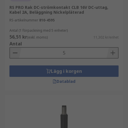
RS PRO Rak DC-strömkontakt CLB 16V DC-uttag,
Kabel 2A, Beläggning Nickelpläterad
RS-artikelnummer
810-4595
Antal (1 förpackning med 5 enheter)
56,51 kr
(exkl. moms)
11,302 kr/enhet
Antal
Lägg i korgen
Datablad