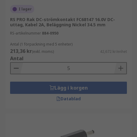
I lager
RS PRO Rak DC-strömkontakt FC68147 16.0V DC-
uttag, Kabel 2A, Beläggning Nickel 34.5 mm
RS-artikelnummer
884-0950
Antal (1 förpackning med 5 enheter)
213,36 kr
(exkl. moms)
42,672 kr/enhet
Antal
Lägg i korgen
Datablad