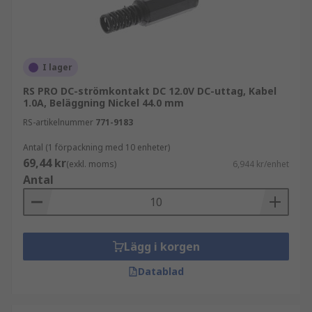
I lager
RS PRO DC-strömkontakt DC 12.0V DC-uttag, Kabel
1.0A, Beläggning Nickel 44.0 mm
RS-artikelnummer
771-9183
Antal (1 förpackning med 10 enheter)
69,44 kr
(exkl. moms)
6,944 kr/enhet
Antal
Lägg i korgen
Datablad