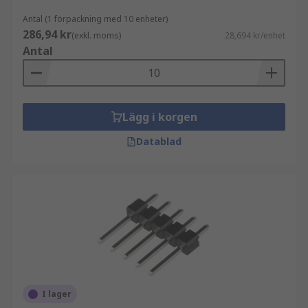
Antal (1 förpackning med 10 enheter)
286,94 kr
(exkl. moms)
28,694 kr/enhet
Antal
Lägg i korgen
Datablad
I lager