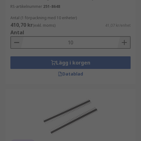
RS-artikelnummer
251-8648
Antal (1 förpackning med 10 enheter)
410,70 kr
(exkl. moms)
41,07 kr/enhet
Antal
Lägg i korgen
Datablad