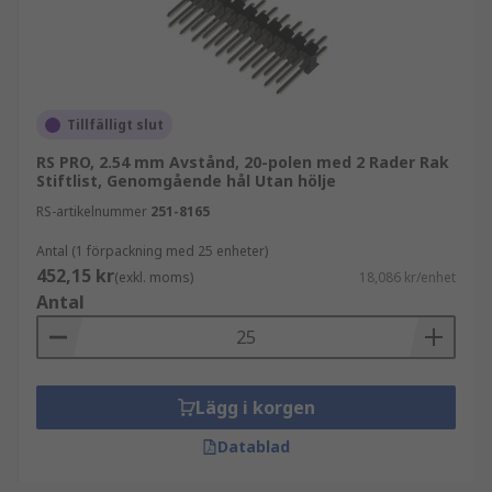
Tillfälligt slut
RS PRO, 2.54 mm Avstånd, 20-polen med 2 Rader Rak
Stiftlist, Genomgående hål Utan hölje
RS-artikelnummer
251-8165
Antal (1 förpackning med 25 enheter)
452,15 kr
(exkl. moms)
18,086 kr/enhet
Antal
Lägg i korgen
Datablad