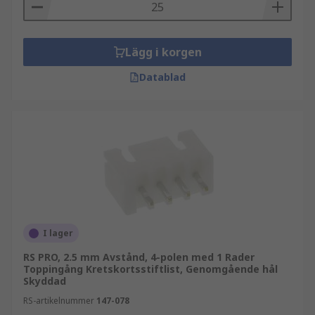
Lägg i korgen
Datablad
I lager
RS PRO, 2.5 mm Avstånd, 4-polen med 1 Rader
Toppingång Kretskortsstiftlist, Genomgående hål
Skyddad
RS-artikelnummer
147-078