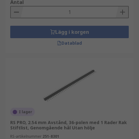
Antal
Lägg i korgen
Datablad
I lager
RS PRO, 2.54 mm Avstånd, 36-polen med 1 Rader Rak
Stiftlist, Genomgående hål Utan hölje
RS-artikelnummer
251-8301