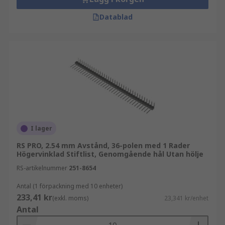
Datablad
I lager
RS PRO, 2.54 mm Avstånd, 36-polen med 1 Rader
Högervinklad Stiftlist, Genomgående hål Utan hölje
RS-artikelnummer
251-8654
Antal (1 förpackning med 10 enheter)
233,41 kr
(exkl. moms)
23,341 kr/enhet
Antal