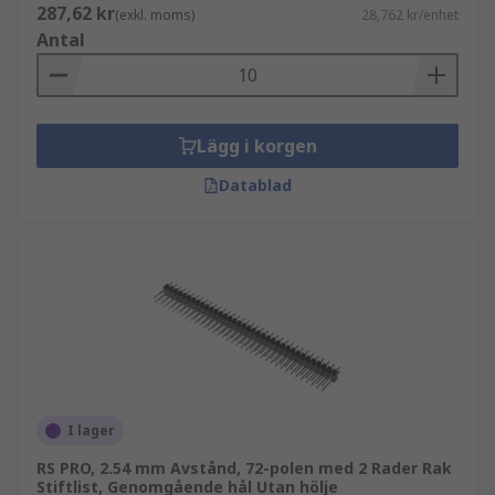
287,62 kr
(exkl. moms)
28,762 kr/enhet
Antal
Lägg i korgen
Datablad
I lager
RS PRO, 2.54 mm Avstånd, 72-polen med 2 Rader Rak
Stiftlist, Genomgående hål Utan hölje