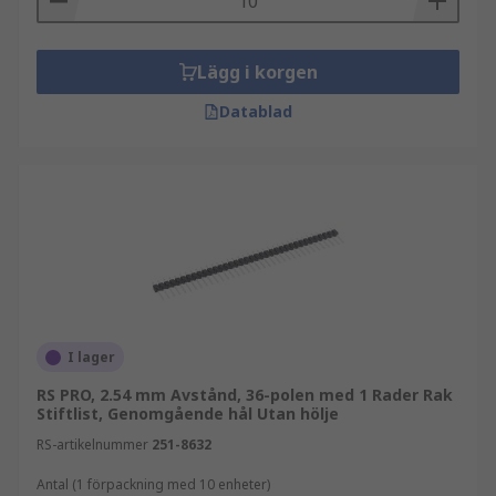
Lägg i korgen
Datablad
I lager
RS PRO, 2.54 mm Avstånd, 36-polen med 1 Rader Rak
Stiftlist, Genomgående hål Utan hölje
RS-artikelnummer
251-8632
Antal (1 förpackning med 10 enheter)