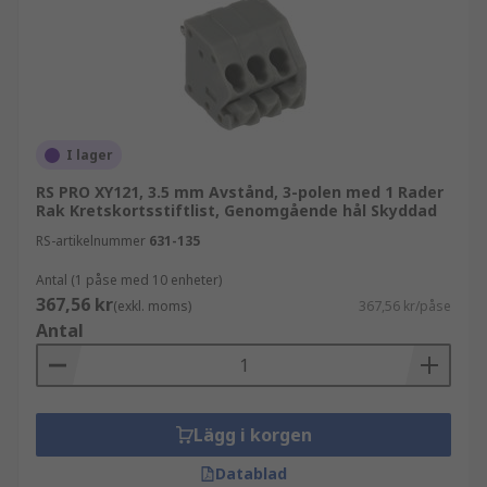
I lager
RS PRO XY121, 3.5 mm Avstånd, 3-polen med 1 Rader
Rak Kretskortsstiftlist, Genomgående hål Skyddad
RS-artikelnummer
631-135
Antal (1 påse med 10 enheter)
367,56 kr
(exkl. moms)
367,56 kr/påse
Antal
Lägg i korgen
Datablad