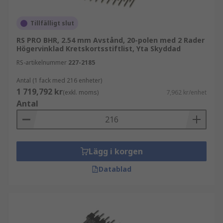
Tillfälligt slut
RS PRO BHR, 2.54 mm Avstånd, 20-polen med 2 Rader
Högervinklad Kretskortsstiftlist, Yta Skyddad
RS-artikelnummer
227-2185
Antal (1 fack med 216 enheter)
1 719,792 kr
(exkl. moms)
7,962 kr/enhet
Antal
Lägg i korgen
Datablad