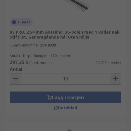
I lager
RS PRO, 2.54 mm Avstånd, 36-polen med 1 Rader Rak
Stiftlist, Genomgående hål Utan hölje
RS-artikelnummer
251-8339
Antal (1 förpackning med 10 enheter)
297,25 kr
(exkl. moms)
29,725 kr/enhet
Antal
Lägg i korgen
Datablad