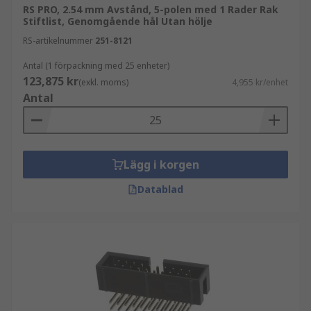
RS PRO, 2.54 mm Avstånd, 5-polen med 1 Rader Rak
Stiftlist, Genomgående hål Utan hölje
RS-artikelnummer
251-8121
Antal (1 förpackning med 25 enheter)
123,875 kr
(exkl. moms)
4,955 kr/enhet
Antal
Lägg i korgen
Datablad