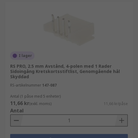
I lager
RS PRO, 2.5 mm Avstånd, 4-polen med 1 Rader
Sidoingång Kretskortsstiftlist, Genomgående hål
Skyddad
RS-artikelnummer
147-087
Antal (1 påse med 5 enheter)
11,66 kr
(exkl. moms)
11,66 kr/påse
Antal