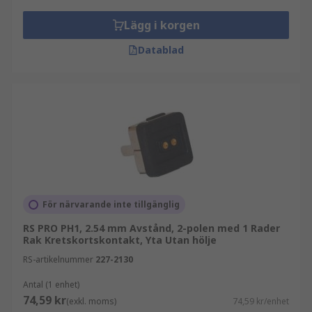
Lägg i korgen
Datablad
För närvarande inte tillgänglig
RS PRO PH1, 2.54 mm Avstånd, 2-polen med 1 Rader
Rak Kretskortskontakt, Yta Utan hölje
RS-artikelnummer
227-2130
Antal (1 enhet)
74,59 kr
(exkl. moms)
74,59 kr/enhet