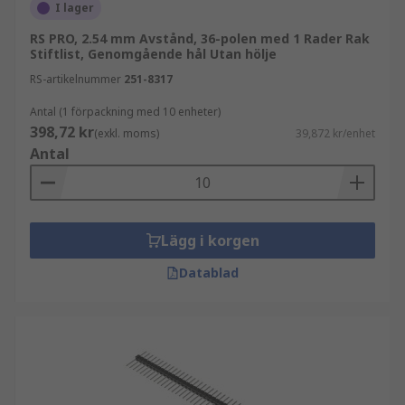
I lager
RS PRO, 2.54 mm Avstånd, 36-polen med 1 Rader Rak
Stiftlist, Genomgående hål Utan hölje
RS-artikelnummer
251-8317
Antal (1 förpackning med 10 enheter)
398,72 kr
(exkl. moms)
39,872 kr/enhet
Antal
Lägg i korgen
Datablad