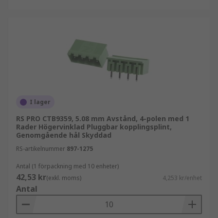
I lager
RS PRO CTB9359, 5.08 mm Avstånd, 4-polen med 1
Rader Högervinklad Pluggbar kopplingsplint,
Genomgående hål Skyddad
RS-artikelnummer
897-1275
Antal (1 förpackning med 10 enheter)
42,53 kr
(exkl. moms)
4,253 kr/enhet
Antal