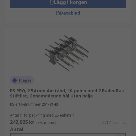
Lägg i korgen
Datablad
I lager
RS PRO, 2.54 mm Avstånd, 10-polen med 2 Rader Rak
Stiftlist, Genomgående hål Utan hölje
RS-artikelnummer
251-8143
Antal (1 förpackning med 25 enheter)
242,925 kr
(exkl. moms)
9,717 kr/enhet
Antal