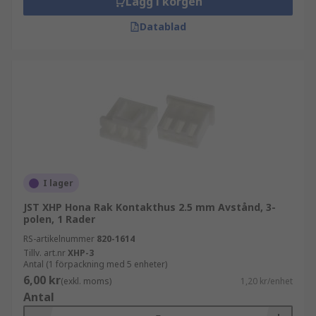
Lägg i korgen
Datablad
I lager
JST XHP Hona Rak Kontakthus 2.5 mm Avstånd, 3-
polen, 1 Rader
RS-artikelnummer
820-1614
Tillv. art.nr
XHP-3
Antal (1 förpackning med 5 enheter)
6,00 kr
(exkl. moms)
1,20 kr/enhet
Antal