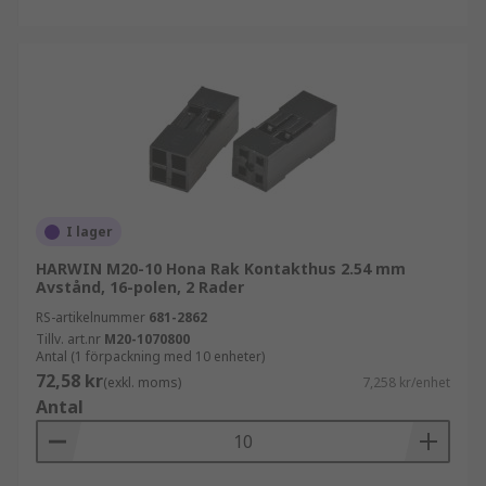
I lager
HARWIN M20-10 Hona Rak Kontakthus 2.54 mm
Avstånd, 16-polen, 2 Rader
RS-artikelnummer
681-2862
Tillv. art.nr
M20-1070800
Antal (1 förpackning med 10 enheter)
72,58 kr
(exkl. moms)
7,258 kr/enhet
Antal