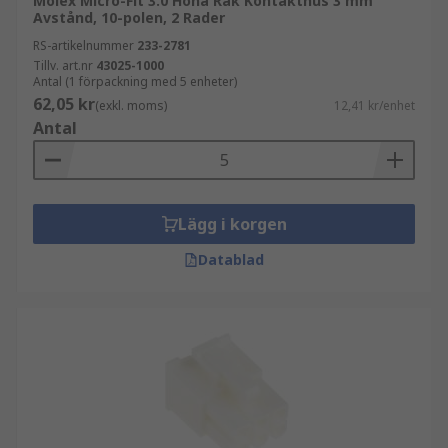
Molex Micro-Fit 3.0 Hona Rak Kontakthus 3 mm
Avstånd, 10-polen, 2 Rader
RS-artikelnummer
233-2781
Tillv. art.nr
43025-1000
Antal (1 förpackning med 5 enheter)
62,05 kr
(exkl. moms)
12,41 kr/enhet
Antal
Lägg i korgen
Datablad