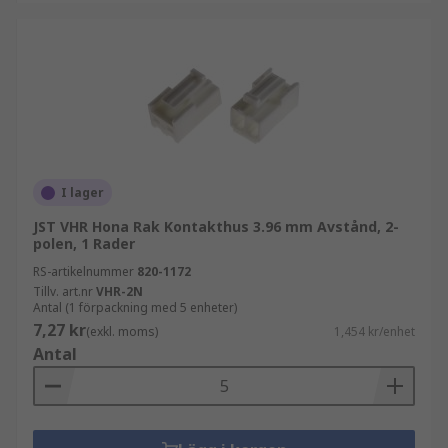
I lager
JST VHR Hona Rak Kontakthus 3.96 mm Avstånd, 2-
polen, 1 Rader
RS-artikelnummer
820-1172
Tillv. art.nr
VHR-2N
Antal (1 förpackning med 5 enheter)
7,27 kr
(exkl. moms)
1,454 kr/enhet
Antal