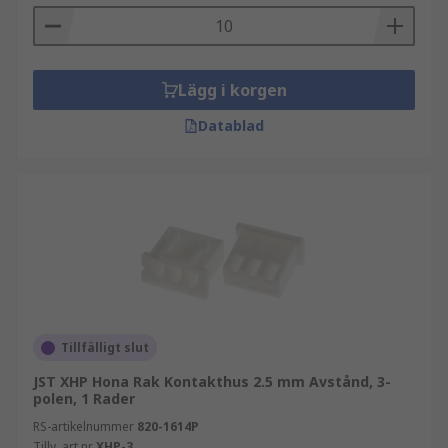
Lägg i korgen
Datablad
Tillfälligt slut
JST XHP Hona Rak Kontakthus 2.5 mm Avstånd, 3-
polen, 1 Rader
RS-artikelnummer
820-1614P
Tillv. art.nr
XHP-3