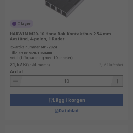
I lager
HARWIN M20-10 Hona Rak Kontakthus 2.54 mm
Avstånd, 4-polen, 1 Rader
RS-artikelnummer
681-2824
Tillv. art.nr
M20-1060400
Antal (1 förpackning med 10 enheter)
21,62 kr
(exkl. moms)
2,162 kr/enhet
Antal
Lägg i korgen
Datablad