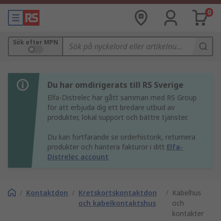
0
Sök efter MPN
Du har omdirigerats till RS Sverige
Elfa-Distrelec har gått samman med RS Group
för att erbjuda dig ett bredare utbud av
produkter, lokal support och bättre tjänster.
Du kan fortfarande se orderhistorik, returnera
produkter och hantera fakturor i ditt
Elfa-
Distrelec account
/
Kontaktdon
/
Kretskortskontaktdon
/
Kabelhus
och kabelkontaktshus
och
kontakter