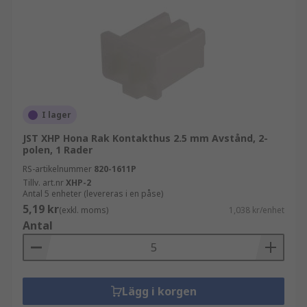
I lager
JST XHP Hona Rak Kontakthus 2.5 mm Avstånd, 2-
polen, 1 Rader
RS-artikelnummer
820-1611P
Tillv. art.nr
XHP-2
Antal 5 enheter (levereras i en påse)
5,19 kr
(exkl. moms)
1,038 kr/enhet
Antal
Lägg i korgen