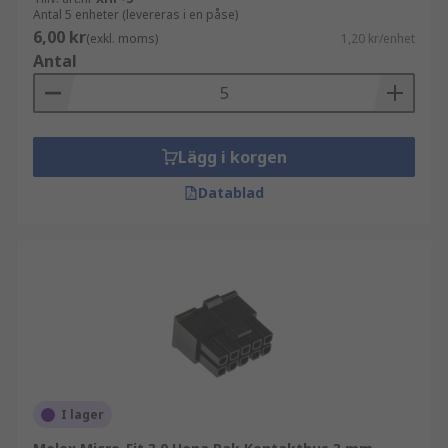
Antal 5 enheter (levereras i en påse)
6,00 kr
(exkl. moms)
1,20 kr/enhet
Antal
Lägg i korgen
Datablad
I lager