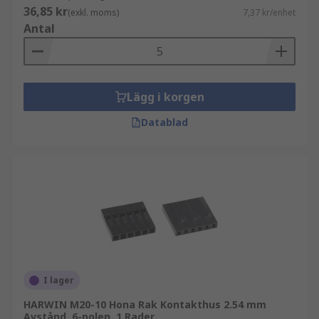
36,85 kr
(exkl. moms)
7,37 kr/enhet
Antal
Lägg i korgen
Datablad
I lager
HARWIN M20-10 Hona Rak Kontakthus 2.54 mm
Avstånd, 6-polen, 1 Rader