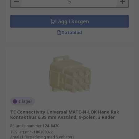
Lägg i korgen
Datablad
I lager
TE Connectivity Universal MATE-N-LOK Hane Rak
Kontakthus 6.35 mm Avstånd, 9-polen, 3 Rader
RS-artikelnummer
124-8420
Tillv. art.nr
1-1863003-2
Antal (1 förpackning med 5 enheter)