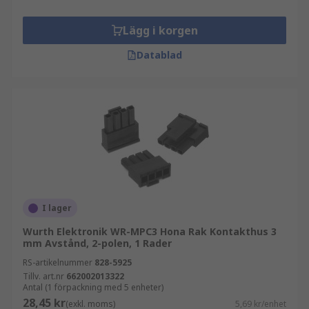
Lägg i korgen
Datablad
I lager
Wurth Elektronik WR-MPC3 Hona Rak Kontakthus 3
mm Avstånd, 2-polen, 1 Rader
RS-artikelnummer
828-5925
Tillv. art.nr
662002013322
Antal (1 förpackning med 5 enheter)
28,45 kr
(exkl. moms)
5,69 kr/enhet