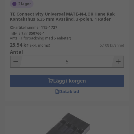
I lager
TE Connectivity Universal MATE-N-LOK Hane Rak
Kontakthus 6.35 mm Avstånd, 3-polen, 1 Rader
RS-artikelnummer
115-1727
Tillv. art.nr
350766-1
Antal (1 förpackning med 5 enheter)
25,54 kr
(exkl. moms)
5,108 kr/enhet
Antal
Lägg i korgen
Datablad