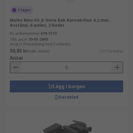
I lager
Molex Mini-Fit Jr Hona Rak Kontakthus 4.2 mm
Avstånd, 6-polen, 2 Rader
RS-artikelnummer
679-5773
Tillv. art.nr
39-01-2065
Antal (1 förpackning med 5 enheter)
50,85 kr
(exkl. moms)
10,17 kr/enhet
Antal
Lägg i korgen
Datablad