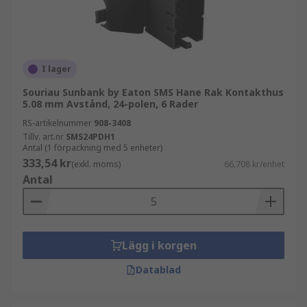
I lager
Souriau Sunbank by Eaton SMS Hane Rak Kontakthus
5.08 mm Avstånd, 24-polen, 6 Rader
RS-artikelnummer
908-3408
Tillv. art.nr
SMS24PDH1
Antal (1 förpackning med 5 enheter)
333,54 kr
(exkl. moms)
66,708 kr/enhet
Antal
Lägg i korgen
Datablad