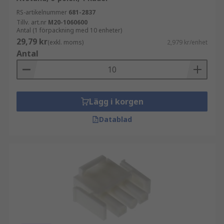
RS-artikelnummer
681-2837
Tillv. art.nr
M20-1060600
Antal (1 förpackning med 10 enheter)
29,79 kr
(exkl. moms)
2,979 kr/enhet
Antal
Lägg i korgen
Datablad