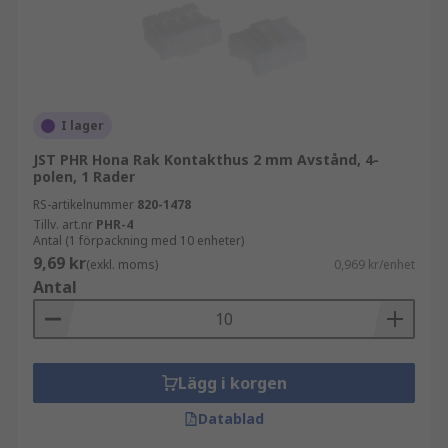
I lager
JST PHR Hona Rak Kontakthus 2 mm Avstånd, 4-
polen, 1 Rader
RS-artikelnummer
820-1478
Tillv. art.nr
PHR-4
Antal (1 förpackning med 10 enheter)
9,69 kr
(exkl. moms)
0,969 kr/enhet
Antal
Lägg i korgen
Datablad