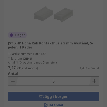
I lager
JST XHP Hona Rak Kontakthus 2.5 mm Avstånd, 5-
polen, 1 Rader
RS-artikelnummer
820-1627
Tillv. art.nr
XHP-5
Antal (1 förpackning med 5 enheter)
7,27 kr
(exkl. moms)
1,454 kr/enhet
Antal
Lägg i korgen
Datablad