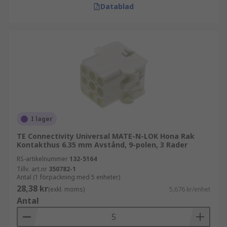
Datablad
I lager
TE Connectivity Universal MATE-N-LOK Hona Rak
Kontakthus 6.35 mm Avstånd, 9-polen, 3 Rader
RS-artikelnummer
132-5164
Tillv. art.nr
350782-1
Antal (1 förpackning med 5 enheter)
28,38 kr
(exkl. moms)
5,676 kr/enhet
Antal