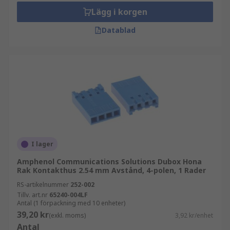
Lägg i korgen
Datablad
I lager
Amphenol Communications Solutions Dubox Hona
Rak Kontakthus 2.54 mm Avstånd, 4-polen, 1 Rader
RS-artikelnummer
252-002
Tillv. art.nr
65240-004LF
Antal (1 förpackning med 10 enheter)
39,20 kr
(exkl. moms)
3,92 kr/enhet
Antal