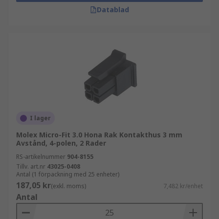
Datablad
I lager
Molex Micro-Fit 3.0 Hona Rak Kontakthus 3 mm
Avstånd, 4-polen, 2 Rader
RS-artikelnummer
904-8155
Tillv. art.nr
43025-0408
Antal (1 förpackning med 25 enheter)
187,05 kr
(exkl. moms)
7,482 kr/enhet
Antal