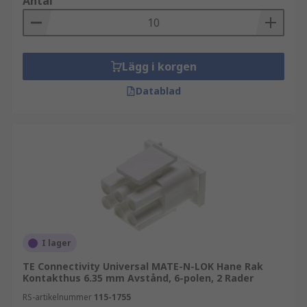
Antal
Lägg i korgen
Datablad
I lager
TE Connectivity Universal MATE-N-LOK Hane Rak
Kontakthus 6.35 mm Avstånd, 6-polen, 2 Rader
RS-artikelnummer
115-1755