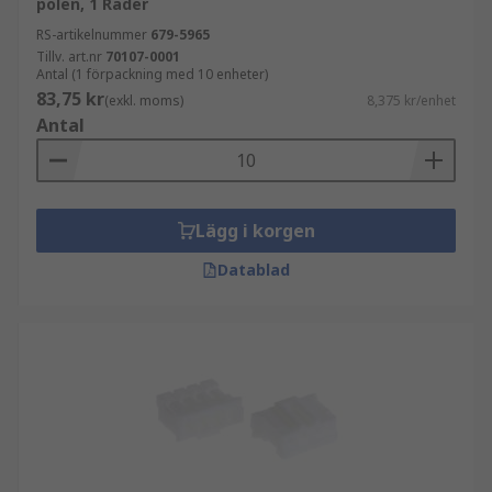
polen, 1 Rader
RS-artikelnummer
679-5965
Tillv. art.nr
70107-0001
Antal (1 förpackning med 10 enheter)
83,75 kr
(exkl. moms)
8,375 kr/enhet
Antal
Lägg i korgen
Datablad