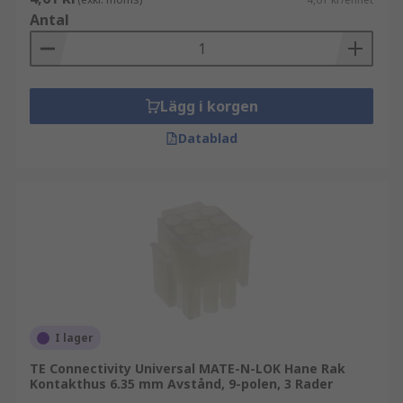
Antal
Lägg i korgen
Datablad
I lager
TE Connectivity Universal MATE-N-LOK Hane Rak
Kontakthus 6.35 mm Avstånd, 9-polen, 3 Rader