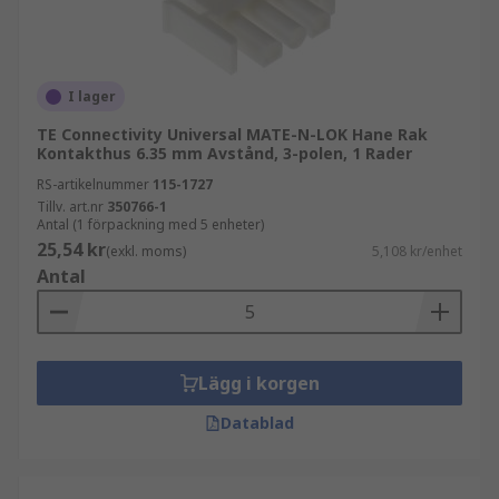
I lager
TE Connectivity Universal MATE-N-LOK Hane Rak
Kontakthus 6.35 mm Avstånd, 3-polen, 1 Rader
RS-artikelnummer
115-1727
Tillv. art.nr
350766-1
Antal (1 förpackning med 5 enheter)
25,54 kr
(exkl. moms)
5,108 kr/enhet
Antal
Lägg i korgen
Datablad