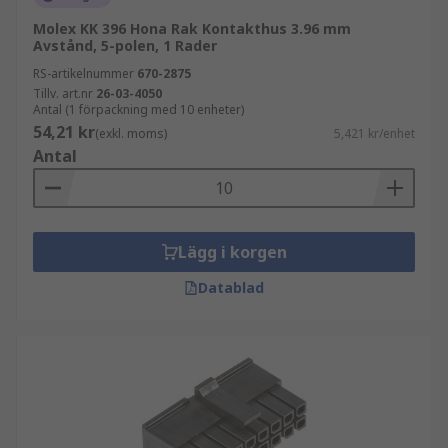
Molex KK 396 Hona Rak Kontakthus 3.96 mm
Avstånd, 5-polen, 1 Rader
RS-artikelnummer
670-2875
Tillv. art.nr
26-03-4050
Antal (1 förpackning med 10 enheter)
54,21 kr
(exkl. moms)
5,421 kr/enhet
Antal
Lägg i korgen
Datablad