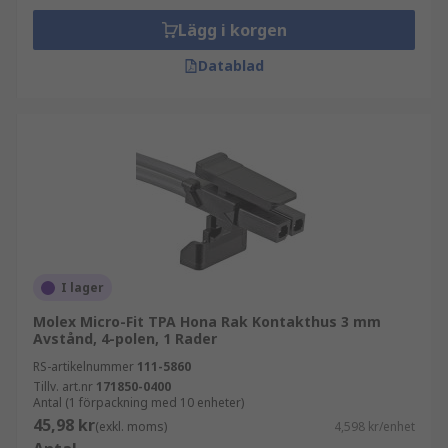
Lägg i korgen
Datablad
I lager
Molex Micro-Fit TPA Hona Rak Kontakthus 3 mm
Avstånd, 4-polen, 1 Rader
RS-artikelnummer
111-5860
Tillv. art.nr
171850-0400
Antal (1 förpackning med 10 enheter)
45,98 kr
(exkl. moms)
4,598 kr/enhet