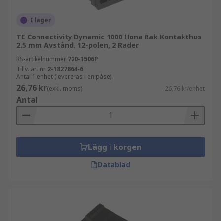
I lager
TE Connectivity Dynamic 1000 Hona Rak Kontakthus
2.5 mm Avstånd, 12-polen, 2 Rader
RS-artikelnummer
720-1506P
Tillv. art.nr
2-1827864-6
Antal 1 enhet (levereras i en påse)
26,76 kr
(exkl. moms)
26,76 kr/enhet
Antal
Lägg i korgen
Datablad