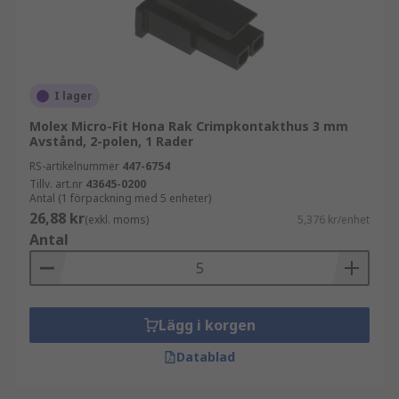
I lager
Molex Micro-Fit Hona Rak Crimpkontakthus 3 mm
Avstånd, 2-polen, 1 Rader
RS-artikelnummer
447-6754
Tillv. art.nr
43645-0200
Antal (1 förpackning med 5 enheter)
26,88 kr
(exkl. moms)
5,376 kr/enhet
Antal
Lägg i korgen
Datablad