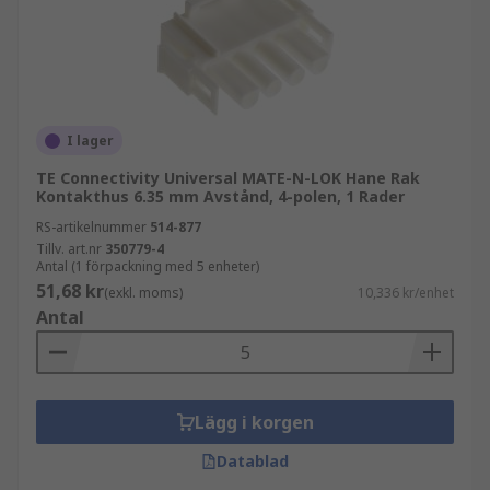
I lager
TE Connectivity Universal MATE-N-LOK Hane Rak
Kontakthus 6.35 mm Avstånd, 4-polen, 1 Rader
RS-artikelnummer
514-877
Tillv. art.nr
350779-4
Antal (1 förpackning med 5 enheter)
51,68 kr
(exkl. moms)
10,336 kr/enhet
Antal
Lägg i korgen
Datablad