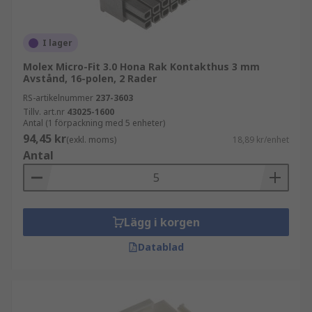
I lager
Molex Micro-Fit 3.0 Hona Rak Kontakthus 3 mm
Avstånd, 16-polen, 2 Rader
RS-artikelnummer
237-3603
Tillv. art.nr
43025-1600
Antal (1 förpackning med 5 enheter)
94,45 kr
(exkl. moms)
18,89 kr/enhet
Antal
Lägg i korgen
Datablad