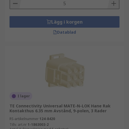
Lägg i korgen
Datablad
I lager
TE Connectivity Universal MATE-N-LOK Hane Rak
Kontakthus 6.35 mm Avstånd, 9-polen, 3 Rader
RS-artikelnummer
124-8420
Tillv. art.nr
1-1863003-2