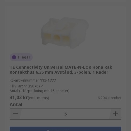
I lager
TE Connectivity Universal MATE-N-LOK Hona Rak
Kontakthus 6.35 mm Avstånd, 3-polen, 1 Rader
RS-artikelnummer
115-1777
Tillv. art.nr
350767-1
Antal (1 förpackning med 5 enheter)
31,02 kr
(exkl. moms)
6,204 kr/enhet
Antal