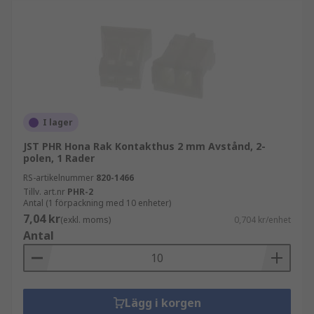
I lager
JST PHR Hona Rak Kontakthus 2 mm Avstånd, 2-
polen, 1 Rader
RS-artikelnummer
820-1466
Tillv. art.nr
PHR-2
Antal (1 förpackning med 10 enheter)
7,04 kr
(exkl. moms)
0,704 kr/enhet
Antal
Lägg i korgen