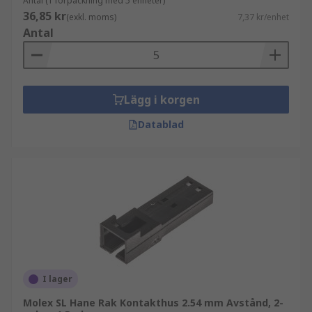
Antal (1 förpackning med 5 enheter)
36,85 kr
(exkl. moms)
7,37 kr/enhet
Antal
Lägg i korgen
Datablad
I lager
Molex SL Hane Rak Kontakthus 2.54 mm Avstånd, 2-