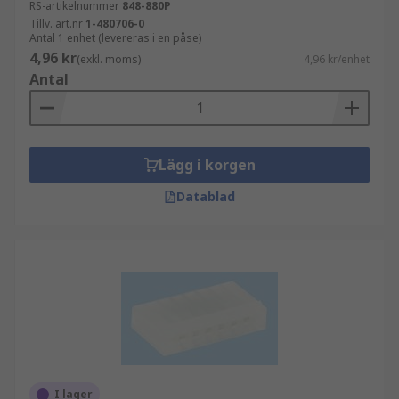
RS-artikelnummer
848-880P
Tillv. art.nr
1-480706-0
Antal 1 enhet (levereras i en påse)
4,96 kr
(exkl. moms)
4,96 kr/enhet
Antal
Lägg i korgen
Datablad
I lager