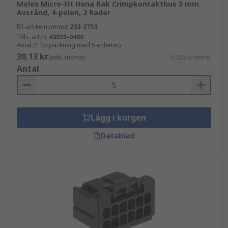
Molex Micro-Fit Hona Rak Crimpkontakthus 3 mm
Avstånd, 4-polen, 2 Rader
RS-artikelnummer
233-2753
Tillv. art.nr
43025-0400
Antal (1 förpackning med 5 enheter)
30,13 kr
(exkl. moms)
6,026 kr/enhet
Antal
Lägg i korgen
Datablad