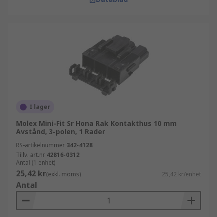
I lager
Molex Mini-Fit Sr Hona Rak Kontakthus 10 mm
Avstånd, 3-polen, 1 Rader
RS-artikelnummer
342-4128
Tillv. art.nr
42816-0312
Antal (1 enhet)
25,42 kr
(exkl. moms)
25,42 kr/enhet
Antal