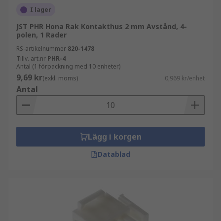
I lager
JST PHR Hona Rak Kontakthus 2 mm Avstånd, 4-
polen, 1 Rader
RS-artikelnummer
820-1478
Tillv. art.nr
PHR-4
Antal (1 förpackning med 10 enheter)
9,69 kr
(exkl. moms)
0,969 kr/enhet
Antal
Lägg i korgen
Datablad