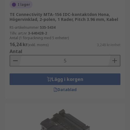
I lager
TE Connectivity MTA-156 IDC-kontaktdon Hona,
Högervinklad, 2-polen, 1 Rader, Pitch 3.96 mm, Kabel
RS-artikelnummer
535-5434
Tillv. art.nr
3-640428-2
Antal (1 förpackning med 5 enheter)
16,24 kr
(exkl. moms)
3,248 kr/enhet
Antal
Lägg i korgen
Datablad