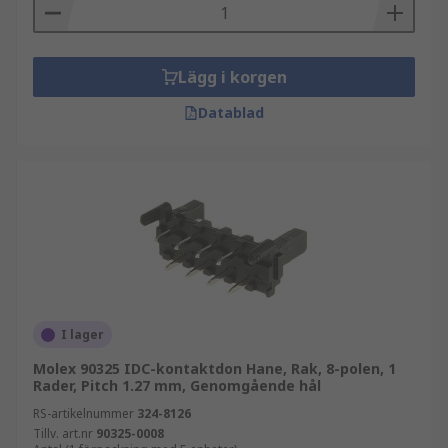
Lägg i korgen
Datablad
I lager
Molex 90325 IDC-kontaktdon Hane, Rak, 8-polen, 1
Rader, Pitch 1.27 mm, Genomgående hål
RS-artikelnummer
324-8126
Tillv. art.nr
90325-0008