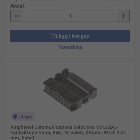
Antal
Lägg i korgen
Datablad
I lager
Amphenol Communications Solutions T812 IDC-
kontaktdon Hona, Rak, 16-polen, 2 Rader, Pitch 2.54
mm, Kabel