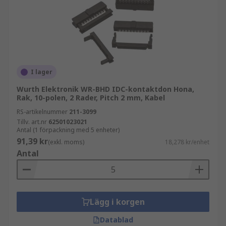
I lager
Wurth Elektronik WR-BHD IDC-kontaktdon Hona,
Rak, 10-polen, 2 Rader, Pitch 2 mm, Kabel
RS-artikelnummer
211-3099
Tillv. art.nr
62501023021
Antal (1 förpackning med 5 enheter)
91,39 kr
(exkl. moms)
18,278 kr/enhet
Antal
Lägg i korgen
Datablad