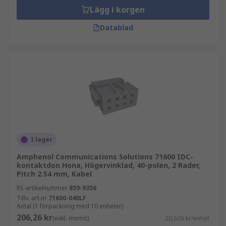
Lägg i korgen
Datablad
I lager
Amphenol Communications Solutions 71600 IDC-
kontaktdon Hona, Högervinklad, 40-polen, 2 Rader,
Pitch 2.54 mm, Kabel
RS-artikelnummer
859-9356
Tillv. art.nr
71600-040LF
Antal (1 förpackning med 10 enheter)
206,26 kr
(exkl. moms)
20,626 kr/enhet