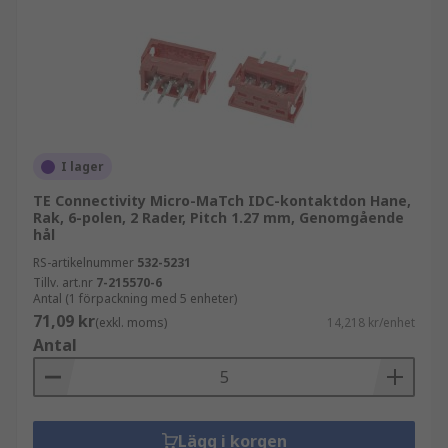
I lager
TE Connectivity Micro-MaTch IDC-kontaktdon Hane,
Rak, 6-polen, 2 Rader, Pitch 1.27 mm, Genomgående
hål
RS-artikelnummer
532-5231
Tillv. art.nr
7-215570-6
Antal (1 förpackning med 5 enheter)
71,09 kr
(exkl. moms)
14,218 kr/enhet
Antal
Lägg i korgen