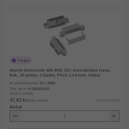
I lager
Wurth Elektronik WR-BHD IDC-kontaktdon Hane,
Rak, 20-polen, 2 Rader, Pitch 2.54 mm, Kabel
RS-artikelnummer
211-2890
Tillv. art.nr
61202025921
Antal (1 enhet)
47,82 kr
(exkl. moms)
47,82 kr/enhet
Antal