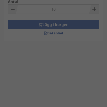
Antal
Lägg i korgen
Datablad