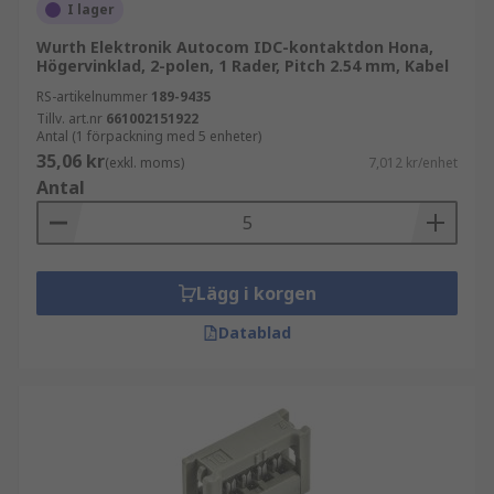
I lager
Wurth Elektronik Autocom IDC-kontaktdon Hona,
Högervinklad, 2-polen, 1 Rader, Pitch 2.54 mm, Kabel
RS-artikelnummer
189-9435
Tillv. art.nr
661002151922
Antal (1 förpackning med 5 enheter)
35,06 kr
(exkl. moms)
7,012 kr/enhet
Antal
Lägg i korgen
Datablad