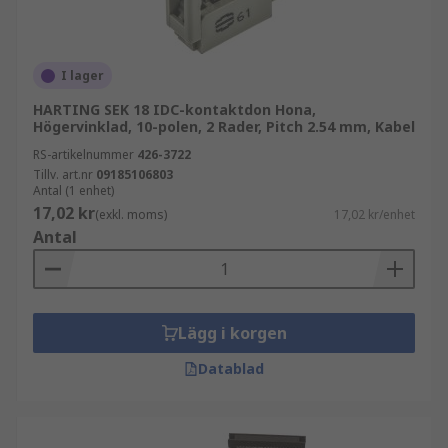
I lager
HARTING SEK 18 IDC-kontaktdon Hona,
Högervinklad, 10-polen, 2 Rader, Pitch 2.54 mm, Kabel
RS-artikelnummer
426-3722
Tillv. art.nr
09185106803
Antal (1 enhet)
17,02 kr
(exkl. moms)
17,02 kr/enhet
Antal
Lägg i korgen
Datablad