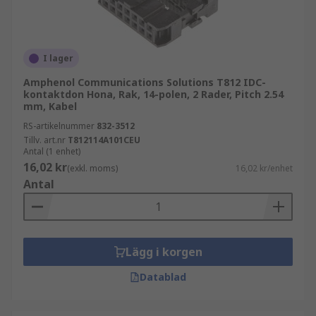
I lager
Amphenol Communications Solutions T812 IDC-
kontaktdon Hona, Rak, 14-polen, 2 Rader, Pitch 2.54
mm, Kabel
RS-artikelnummer
832-3512
Tillv. art.nr
T812114A101CEU
Antal (1 enhet)
16,02 kr
(exkl. moms)
16,02 kr/enhet
Antal
Lägg i korgen
Datablad