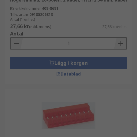
RS-artikelnummer
409-8691
Tillv. art.nr
09185206813
Antal (1 enhet)
27,66 kr
(exkl. moms)
27,66 kr/enhet
Antal
Lägg i korgen
Datablad