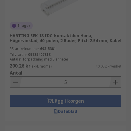
I lager
HARTING SEK 18 IDC-kontaktdon Hona,
Högervinklad, 40-polen, 2 Rader, Pitch 2.54 mm, Kabel
RS-artikelnummer
693-5381
Tillv. art.nr
09185407813
Antal (1 förpackning med 5 enheter)
200,26 kr
(exkl. moms)
40,052 kr/enhet
Antal
Lägg i korgen
Datablad