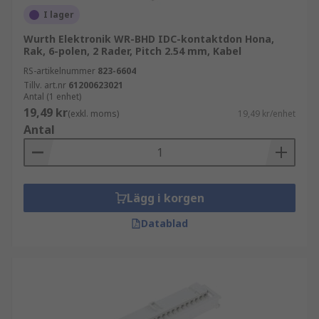
I lager
Wurth Elektronik WR-BHD IDC-kontaktdon Hona,
Rak, 6-polen, 2 Rader, Pitch 2.54 mm, Kabel
RS-artikelnummer
823-6604
Tillv. art.nr
61200623021
Antal (1 enhet)
19,49 kr
(exkl. moms)
19,49 kr/enhet
Antal
Lägg i korgen
Datablad