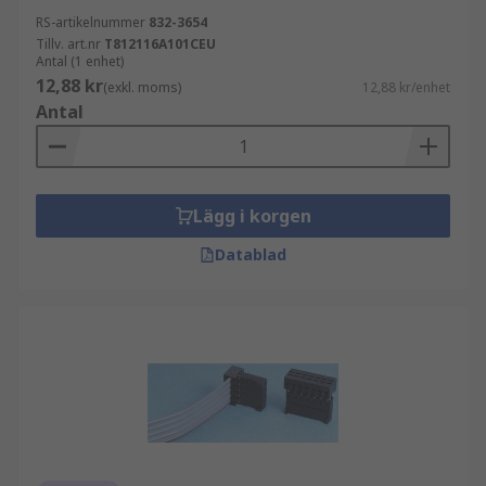
RS-artikelnummer
832-3654
Tillv. art.nr
T812116A101CEU
Antal (1 enhet)
12,88 kr
(exkl. moms)
12,88 kr/enhet
Antal
Lägg i korgen
Datablad