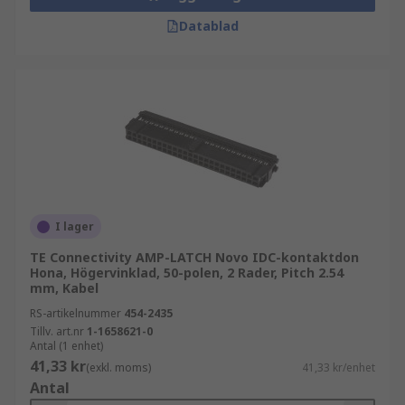
Datablad
I lager
TE Connectivity AMP-LATCH Novo IDC-kontaktdon
Hona, Högervinklad, 50-polen, 2 Rader, Pitch 2.54
mm, Kabel
RS-artikelnummer
454-2435
Tillv. art.nr
1-1658621-0
Antal (1 enhet)
41,33 kr
(exkl. moms)
41,33 kr/enhet
Antal