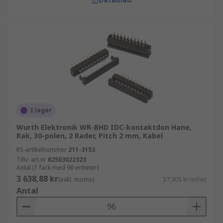
I lager
Wurth Elektronik WR-BHD IDC-kontaktdon Hane,
Rak, 30-polen, 2 Rader, Pitch 2 mm, Kabel
RS-artikelnummer
211-3153
Tillv. art.nr
62503022323
Antal (1 fack med 96 enheter)
3 638,88 kr
(exkl. moms)
37,905 kr/enhet
Antal