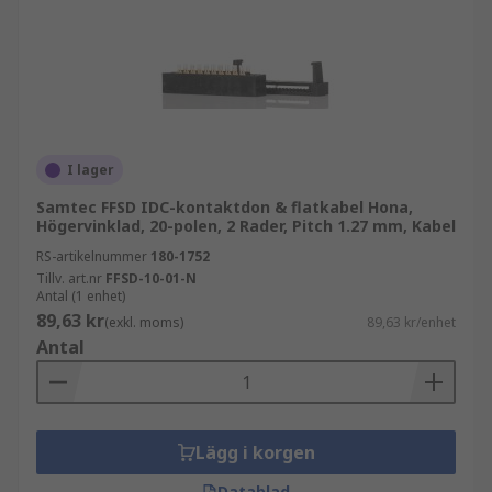
I lager
Samtec FFSD IDC-kontaktdon & flatkabel Hona,
Högervinklad, 20-polen, 2 Rader, Pitch 1.27 mm, Kabel
RS-artikelnummer
180-1752
Tillv. art.nr
FFSD-10-01-N
Antal (1 enhet)
89,63 kr
(exkl. moms)
89,63 kr/enhet
Antal
Lägg i korgen
Datablad