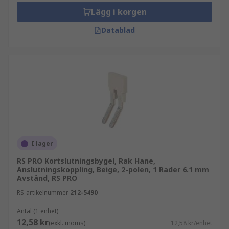
Lägg i korgen
Datablad
I lager
RS PRO Kortslutningsbygel, Rak Hane,
Anslutningskoppling, Beige, 2-polen, 1 Rader 6.1 mm
Avstånd, RS PRO
RS-artikelnummer
212-5490
Antal (1 enhet)
12,58 kr
(exkl. moms)
12,58 kr/enhet