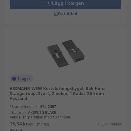
Lägg i korgen
Datablad
I lager
ASSMANN WSW Kortslutningsbygel, Rak Hona,
Stängd topp, Svart, 2-polen, 1 Rader 2.54 mm
Avstånd
RS-artikelnummer
674-2407
Tillv. art.nr
AKSPLTG BLACK
Antal (1 förpackning med 10 enheter)
15,34 kr
(exkl. moms)
1,534 kr/enhet
Antal