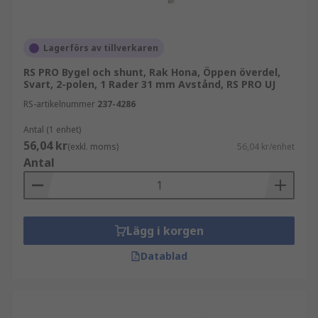
Lagerförs av tillverkaren
RS PRO Bygel och shunt, Rak Hona, Öppen överdel,
Svart, 2-polen, 1 Rader 31 mm Avstånd, RS PRO UJ
RS-artikelnummer
237-4286
Antal (1 enhet)
56,04 kr
(exkl. moms)
56,04 kr/enhet
Antal
Lägg i korgen
Datablad