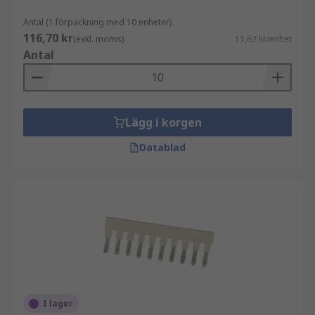
Antal (1 förpackning med 10 enheter)
116,70 kr
(exkl. moms)
11,67 kr/enhet
Antal
Lägg i korgen
Datablad
I lager