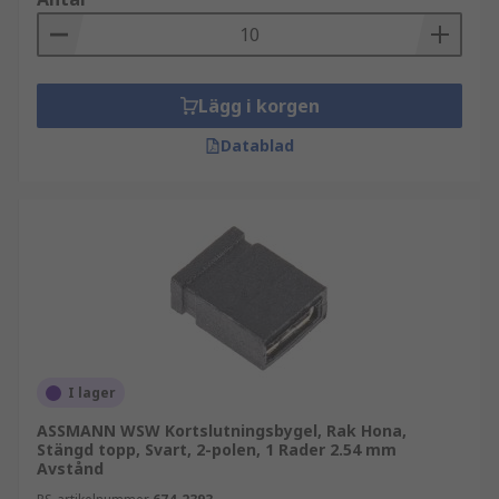
Lägg i korgen
Datablad
I lager
ASSMANN WSW Kortslutningsbygel, Rak Hona,
Stängd topp, Svart, 2-polen, 1 Rader 2.54 mm
Avstånd