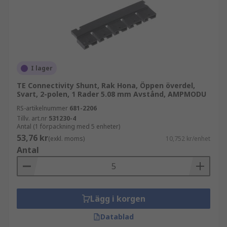
I lager
TE Connectivity Shunt, Rak Hona, Öppen överdel,
Svart, 2-polen, 1 Rader 5.08 mm Avstånd, AMPMODU
RS-artikelnummer
681-2206
Tillv. art.nr
531230-4
Antal (1 förpackning med 5 enheter)
53,76 kr
(exkl. moms)
10,752 kr/enhet
Antal
Lägg i korgen
Datablad