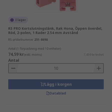
I lager
RS PRO Kortslutningslänk, Rak Hona, Öppen överdel,
Röd, 2-polen, 1 Rader 2.54 mm Avstånd
RS-artikelnummer
251-8698
Antal (1 förpackning med 10 enheter)
74,59 kr
(exkl. moms)
7,459 kr/enhet
Antal
Lägg i korgen
Datablad