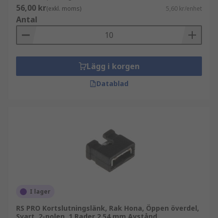
56,00 kr
(exkl. moms)
5,60 kr/enhet
Antal
Lägg i korgen
Datablad
I lager
RS PRO Kortslutningslänk, Rak Hona, Öppen överdel,
Svart, 2-polen, 1 Rader 2.54 mm Avstånd