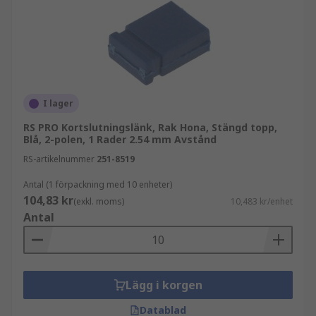
I lager
RS PRO Kortslutningslänk, Rak Hona, Stängd topp,
Blå, 2-polen, 1 Rader 2.54 mm Avstånd
RS-artikelnummer
251-8519
Antal (1 förpackning med 10 enheter)
104,83 kr
(exkl. moms)
10,483 kr/enhet
Antal
Lägg i korgen
Datablad