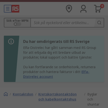
0
Sök efter MPN
Du har omdirigerats till RS Sverige
Elfa-Distrelec har gått samman med RS Group
för att erbjuda dig ett bredare utbud av
produkter, lokal support och bättre tjänster.
Du kan fortfarande se orderhistorik, returnera
produkter och hantera fakturor i ditt
Elfa-
Distrelec account
/
Kontaktdon
/
Kretskortskontaktdon
/
Byglar
och kabelkontaktshus
och
shuntar