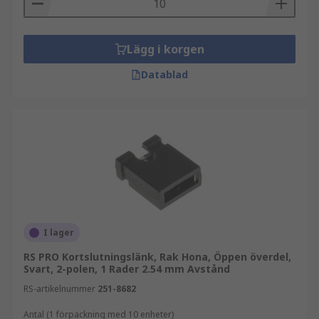
Lägg i korgen
Datablad
I lager
RS PRO Kortslutningslänk, Rak Hona, Öppen överdel,
Svart, 2-polen, 1 Rader 2.54 mm Avstånd
RS-artikelnummer
251-8682
Antal (1 förpackning med 10 enheter)