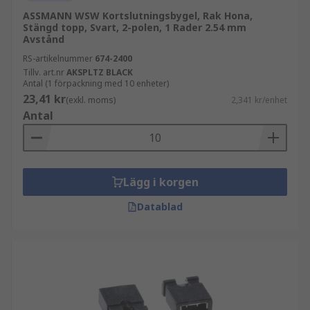
ASSMANN WSW Kortslutningsbygel, Rak Hona,
Stängd topp, Svart, 2-polen, 1 Rader 2.54 mm
Avstånd
RS-artikelnummer
674-2400
Tillv. art.nr
AKSPLTZ BLACK
Antal (1 förpackning med 10 enheter)
23,41 kr
(exkl. moms)
2,341 kr/enhet
Antal
Lägg i korgen
Datablad