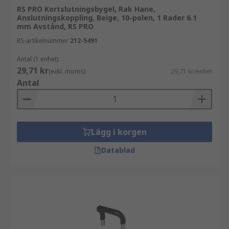
RS PRO Kortslutningsbygel, Rak Hane,
Anslutningskoppling, Beige, 10-polen, 1 Rader 6.1
mm Avstånd, RS PRO
RS-artikelnummer
212-5491
Antal (1 enhet)
29,71 kr
(exkl. moms)
29,71 kr/enhet
Antal
Lägg i korgen
Datablad