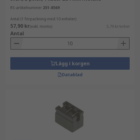
RS-artikelnummer
251-8569
Antal (1 förpackning med 10 enheter)
57,90 kr
(exkl. moms)
5,79 kr/enhet
Antal
Lägg i korgen
Datablad