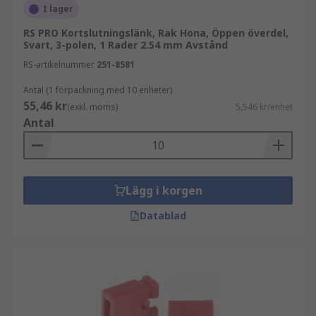
I lager
RS PRO Kortslutningslänk, Rak Hona, Öppen överdel,
Svart, 3-polen, 1 Rader 2.54 mm Avstånd
RS-artikelnummer
251-8581
Antal (1 förpackning med 10 enheter)
55,46 kr
(exkl. moms)
5,546 kr/enhet
Antal
Lägg i korgen
Datablad