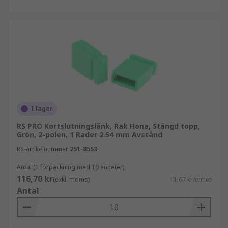
I lager
RS PRO Kortslutningslänk, Rak Hona, Stängd topp,
Grön, 2-polen, 1 Rader 2.54 mm Avstånd
RS-artikelnummer
251-8553
Antal (1 förpackning med 10 enheter)
116,70 kr
(exkl. moms)
11,67 kr/enhet
Antal