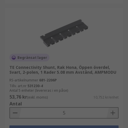
Begränsat lager
TE Connectivity Shunt, Rak Hona, Öppen överdel,
Svart, 2-polen, 1 Rader 5.08 mm Avstånd, AMPMODU
RS-artikelnummer
681-2206P
Tillv. art.nr
531230-4
Antal 5 enheter (levereras i en påse)
53,76 kr
(exkl. moms)
10,752 kr/enhet
Antal