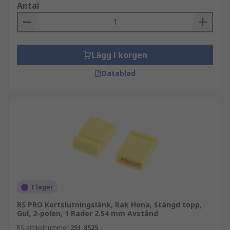
Antal
Lägg i korgen
Datablad
I lager
RS PRO Kortslutningslänk, Rak Hona, Stängd topp,
Gul, 2-polen, 1 Rader 2.54 mm Avstånd
RS-artikelnummer
251-8525