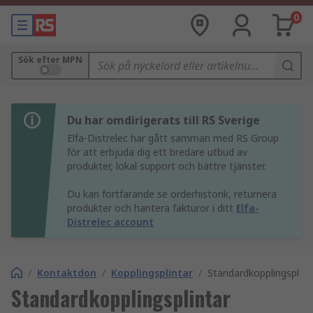
0
Sök efter MPN
Du har omdirigerats till RS Sverige
Elfa-Distrelec har gått samman med RS Group
för att erbjuda dig ett bredare utbud av
produkter, lokal support och bättre tjänster.
Du kan fortfarande se orderhistorik, returnera
produkter och hantera fakturor i ditt
Elfa-
Distrelec account
/
Kontaktdon
/
Kopplingsplintar
/
Standardkopplingsplint
Standardkopplingsplintar