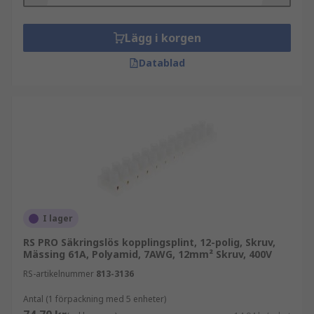
Lägg i korgen
Datablad
I lager
RS PRO Säkringslös kopplingsplint, 12-polig, Skruv,
Mässing 61A, Polyamid, 7AWG, 12mm² Skruv, 400V
RS-artikelnummer
813-3136
Antal (1 förpackning med 5 enheter)