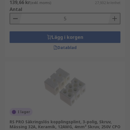
139,66 kr
(exkl. moms)
27,932 kr/enhet
Antal
Lägg i korgen
Datablad
I lager
RS PRO Säkringslös kopplingsplint, 3-polig, Skruv,
Mässing 32A, Keramik, 12AWG, 4mm² Skruv, 250V CPO