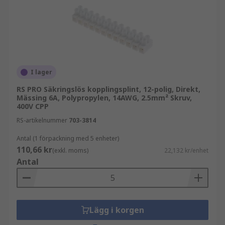
I lager
RS PRO Säkringslös kopplingsplint, 12-polig, Direkt,
Mässing 6A, Polypropylen, 14AWG, 2.5mm² Skruv,
400V CPP
RS-artikelnummer
703-3814
Antal (1 förpackning med 5 enheter)
110,66 kr
(exkl. moms)
22,132 kr/enhet
Antal
Lägg i korgen