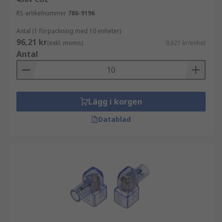
RS-artikelnummer
786-9196
Antal (1 förpackning med 10 enheter)
96,21 kr
(exkl. moms)
9,621 kr/enhet
Antal
Lägg i korgen
Datablad