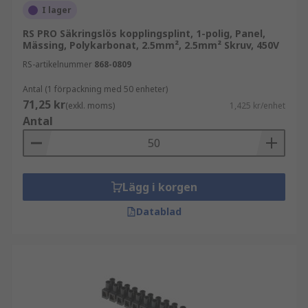
I lager
RS PRO Säkringslös kopplingsplint, 1-polig, Panel,
Mässing, Polykarbonat, 2.5mm², 2.5mm² Skruv, 450V
RS-artikelnummer
868-0809
Antal (1 förpackning med 50 enheter)
71,25 kr
(exkl. moms)
1,425 kr/enhet
Antal
Lägg i korgen
Datablad