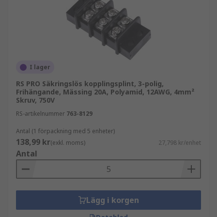
I lager
RS PRO Säkringslös kopplingsplint, 3-polig,
Frihängande, Mässing 20A, Polyamid, 12AWG, 4mm²
Skruv, 750V
RS-artikelnummer
763-8129
Antal (1 förpackning med 5 enheter)
138,99 kr
(exkl. moms)
27,798 kr/enhet
Antal
Lägg i korgen