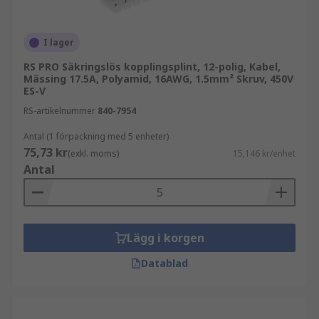
I lager
RS PRO Säkringslös kopplingsplint, 12-polig, Kabel,
Mässing 17.5A, Polyamid, 16AWG, 1.5mm² Skruv, 450V
ES-V
RS-artikelnummer
840-7954
Antal (1 förpackning med 5 enheter)
75,73 kr
(exkl. moms)
15,146 kr/enhet
Antal
Lägg i korgen
Datablad