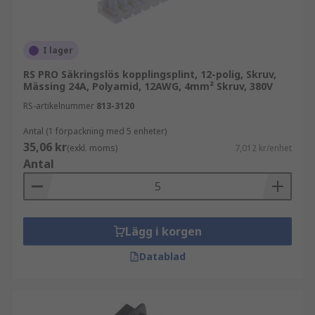
I lager
RS PRO Säkringslös kopplingsplint, 12-polig, Skruv,
Mässing 24A, Polyamid, 12AWG, 4mm² Skruv, 380V
RS-artikelnummer
813-3120
Antal (1 förpackning med 5 enheter)
35,06 kr
(exkl. moms)
7,012 kr/enhet
Antal
Lägg i korgen
Datablad