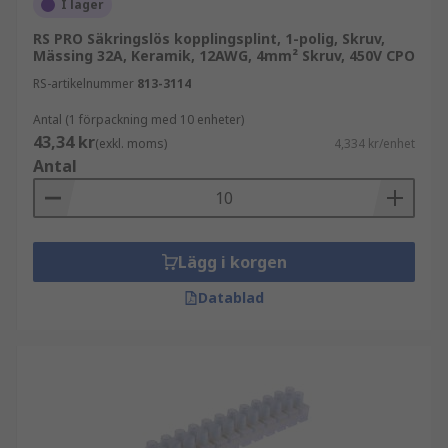
I lager
RS PRO Säkringslös kopplingsplint, 1-polig, Skruv,
Mässing 32A, Keramik, 12AWG, 4mm² Skruv, 450V CPO
RS-artikelnummer
813-3114
Antal (1 förpackning med 10 enheter)
43,34 kr
(exkl. moms)
4,334 kr/enhet
Antal
Lägg i korgen
Datablad