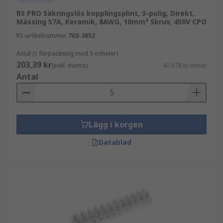
RS PRO Säkringslös kopplingsplint, 3-polig, Direkt,
Mässing 57A, Keramik, 8AWG, 10mm² Skruv, 450V CPO
RS-artikelnummer
703-3852
Antal (1 förpackning med 5 enheter)
203,39 kr
(exkl. moms)
40,678 kr/enhet
Antal
Lägg i korgen
Datablad