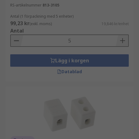
RS-artikelnummer
813-3105
Antal (1 förpackning med 5 enheter)
99,23 kr
(exkl. moms)
19,846 kr/enhet
Antal
Lägg i korgen
Datablad