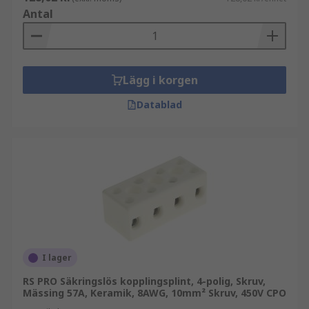
Antal
Lägg i korgen
Datablad
I lager
RS PRO Säkringslös kopplingsplint, 4-polig, Skruv,
Mässing 57A, Keramik, 8AWG, 10mm² Skruv, 450V CPO