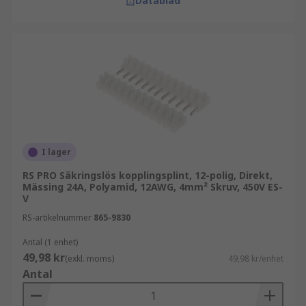
Datablad
I lager
RS PRO Säkringslös kopplingsplint, 12-polig, Direkt,
Mässing 24A, Polyamid, 12AWG, 4mm² Skruv, 450V ES-
V
RS-artikelnummer
865-9830
Antal (1 enhet)
49,98 kr
(exkl. moms)
49,98 kr/enhet
Antal