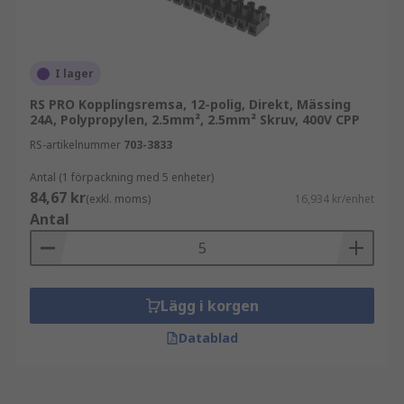
I lager
RS PRO Kopplingsremsa, 12-polig, Direkt, Mässing
24A, Polypropylen, 2.5mm², 2.5mm² Skruv, 400V CPP
RS-artikelnummer
703-3833
Antal (1 förpackning med 5 enheter)
84,67 kr
(exkl. moms)
16,934 kr/enhet
Antal
Lägg i korgen
Datablad