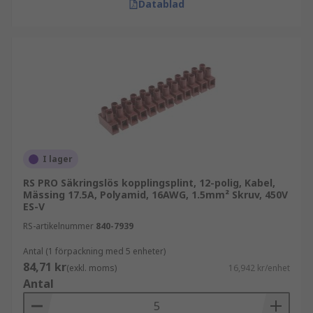
Datablad
I lager
RS PRO Säkringslös kopplingsplint, 12-polig, Kabel,
Mässing 17.5A, Polyamid, 16AWG, 1.5mm² Skruv, 450V
ES-V
RS-artikelnummer
840-7939
Antal (1 förpackning med 5 enheter)
84,71 kr
(exkl. moms)
16,942 kr/enhet
Antal