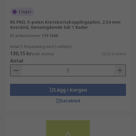
I lager
RS PRO, 5-polen Kretskortskopplingsplint, 2.54 mm
Avstånd, Genomgående hål 1 Rader
RS-artikelnummer
173-1630
Antal (1 förpackning med 5 enheter)
130,15 kr
(exkl. moms)
26,03 kr/enhet
Antal
Lägg i korgen
Datablad