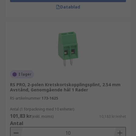
Datablad
I lager
RS PRO, 2-polen Kretskortskopplingsplint, 2.54 mm
Avstånd, Genomgående hål 1 Rader
RS-artikelnummer
173-1625
Antal (1 förpackning med 10 enheter)
101,83 kr
(exkl. moms)
10,183 kr/enhet
Antal