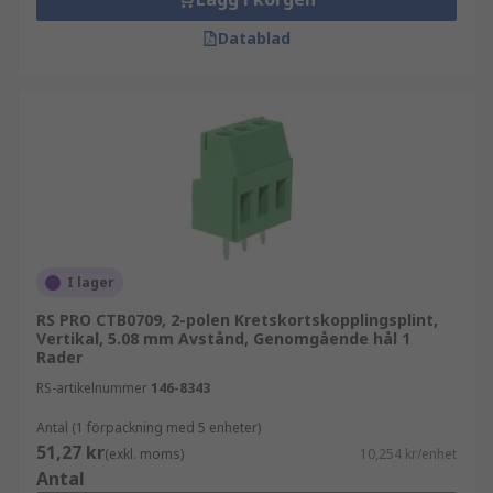
Datablad
I lager
RS PRO CTB0709, 2-polen Kretskortskopplingsplint,
Vertikal, 5.08 mm Avstånd, Genomgående hål 1
Rader
RS-artikelnummer
146-8343
Antal (1 förpackning med 5 enheter)
51,27 kr
(exkl. moms)
10,254 kr/enhet
Antal