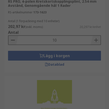
RS PRO, 4-polen Kretskortskopplingsplint, 2.54 mm
Avstånd, Genomgående hål 1 Rader
RS-artikelnummer
173-1623
Antal (1 förpackning med 10 enheter)
202,97 kr
(exkl. moms)
20,297 kr/enhet
Antal
Lägg i korgen
Datablad