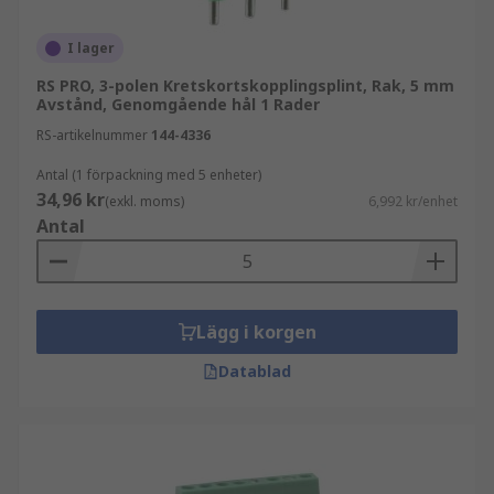
I lager
RS PRO, 3-polen Kretskortskopplingsplint, Rak, 5 mm
Avstånd, Genomgående hål 1 Rader
RS-artikelnummer
144-4336
Antal (1 förpackning med 5 enheter)
34,96 kr
(exkl. moms)
6,992 kr/enhet
Antal
Lägg i korgen
Datablad