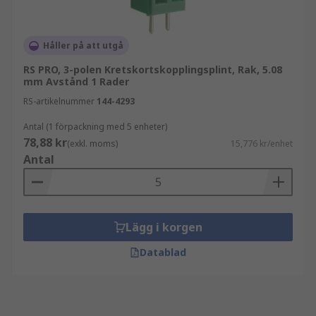
Håller på att utgå
RS PRO, 3-polen Kretskortskopplingsplint, Rak, 5.08
mm Avstånd 1 Rader
RS-artikelnummer
144-4293
Antal (1 förpackning med 5 enheter)
78,88 kr
(exkl. moms)
15,776 kr/enhet
Antal
Lägg i korgen
Datablad