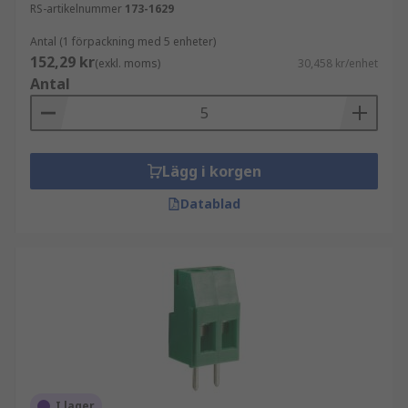
RS-artikelnummer
173-1629
Antal (1 förpackning med 5 enheter)
152,29 kr
(exkl. moms)
30,458 kr/enhet
Antal
Lägg i korgen
Datablad
I lager