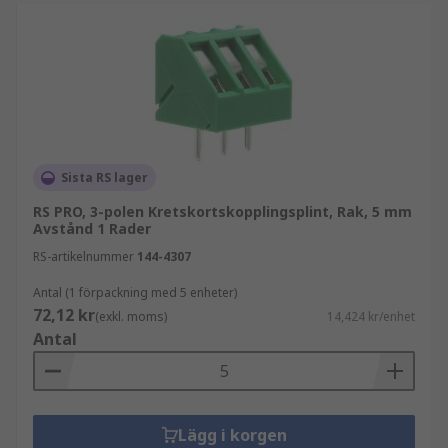
Sista RS lager
RS PRO, 3-polen Kretskortskopplingsplint, Rak, 5 mm
Avstånd 1 Rader
RS-artikelnummer
144-4307
Antal (1 förpackning med 5 enheter)
72,12 kr
(exkl. moms)
14,424 kr/enhet
Antal
Lägg i korgen