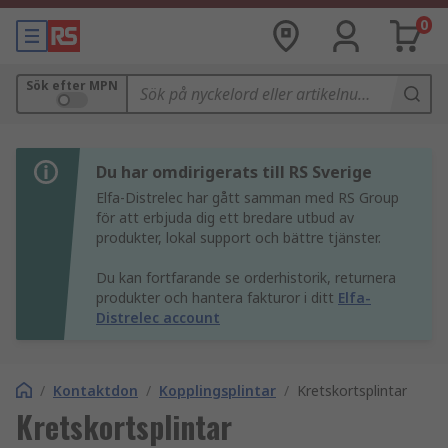
0
Sök efter MPN
Du har omdirigerats till RS Sverige
Elfa-Distrelec har gått samman med RS Group
för att erbjuda dig ett bredare utbud av
produkter, lokal support och bättre tjänster.
Du kan fortfarande se orderhistorik, returnera
produkter och hantera fakturor i ditt
Elfa-
Distrelec account
/
Kontaktdon
/
Kopplingsplintar
/
Kretskortsplintar
Kretskortsplintar