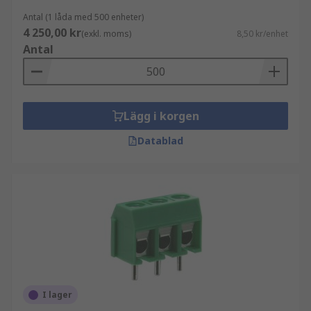
Antal (1 låda med 500 enheter)
4 250,00 kr
(exkl. moms)
8,50 kr/enhet
Antal
Lägg i korgen
Datablad
I lager