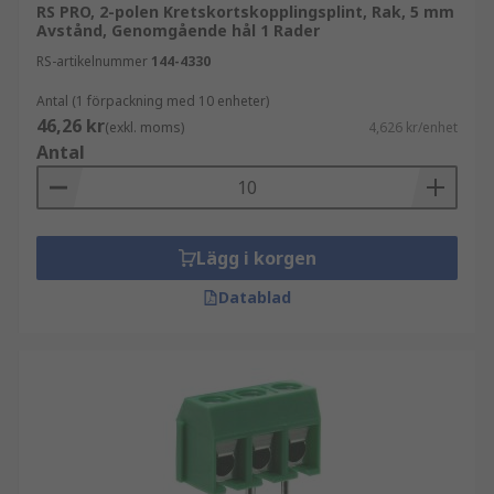
RS PRO, 2-polen Kretskortskopplingsplint, Rak, 5 mm
Avstånd, Genomgående hål 1 Rader
RS-artikelnummer
144-4330
Antal (1 förpackning med 10 enheter)
46,26 kr
(exkl. moms)
4,626 kr/enhet
Antal
Lägg i korgen
Datablad