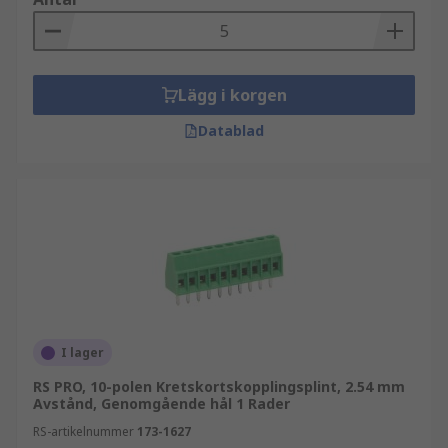
Lägg i korgen
Datablad
I lager
RS PRO, 10-polen Kretskortskopplingsplint, 2.54 mm
Avstånd, Genomgående hål 1 Rader
RS-artikelnummer
173-1627