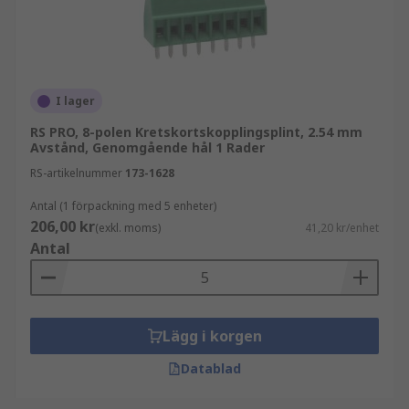
I lager
RS PRO, 8-polen Kretskortskopplingsplint, 2.54 mm
Avstånd, Genomgående hål 1 Rader
RS-artikelnummer
173-1628
Antal (1 förpackning med 5 enheter)
206,00 kr
(exkl. moms)
41,20 kr/enhet
Antal
Lägg i korgen
Datablad