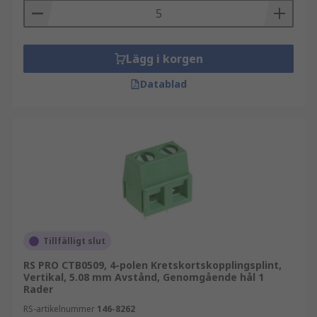
Lägg i korgen
Datablad
Tillfälligt slut
RS PRO CTB0509, 4-polen Kretskortskopplingsplint,
Vertikal, 5.08 mm Avstånd, Genomgående hål 1
Rader
RS-artikelnummer
146-8262