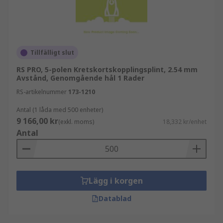
Tillfälligt slut
RS PRO, 5-polen Kretskortskopplingsplint, 2.54 mm
Avstånd, Genomgående hål 1 Rader
RS-artikelnummer
173-1210
Antal (1 låda med 500 enheter)
9 166,00 kr
(exkl. moms)
18,332 kr/enhet
Antal
Lägg i korgen
Datablad