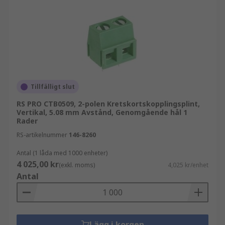
Tillfälligt slut
RS PRO CTB0509, 2-polen Kretskortskopplingsplint,
Vertikal, 5.08 mm Avstånd, Genomgående hål 1
Rader
RS-artikelnummer
146-8260
Antal (1 låda med 1000 enheter)
4 025,00 kr
(exkl. moms)
4,025 kr/enhet
Antal
Lägg i korgen