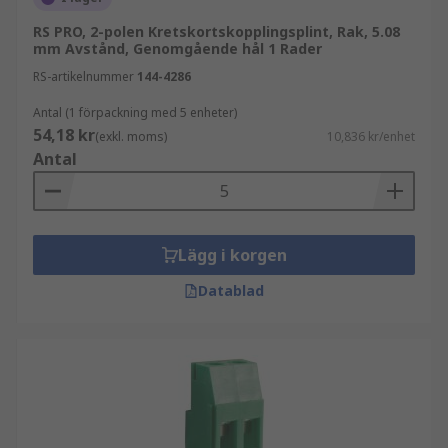
RS PRO, 2-polen Kretskortskopplingsplint, Rak, 5.08
mm Avstånd, Genomgående hål 1 Rader
RS-artikelnummer
144-4286
Antal (1 förpackning med 5 enheter)
54,18 kr
(exkl. moms)
10,836 kr/enhet
Antal
Lägg i korgen
Datablad