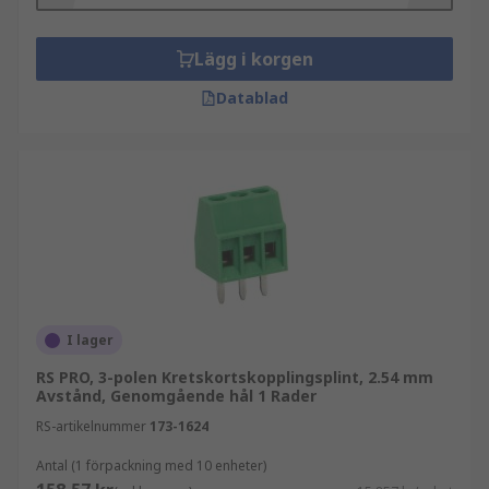
Lägg i korgen
Datablad
I lager
RS PRO, 3-polen Kretskortskopplingsplint, 2.54 mm
Avstånd, Genomgående hål 1 Rader
RS-artikelnummer
173-1624
Antal (1 förpackning med 10 enheter)