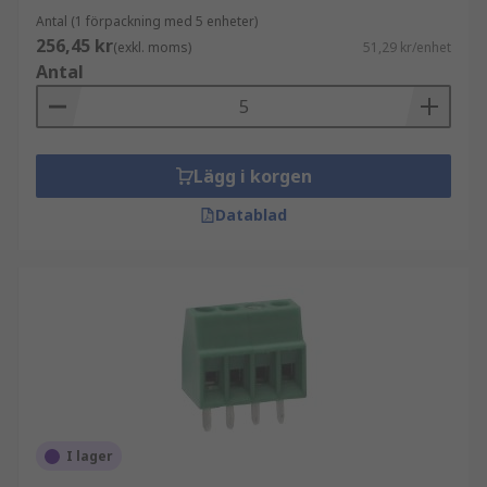
Antal (1 förpackning med 5 enheter)
256,45 kr
(exkl. moms)
51,29 kr/enhet
Antal
Lägg i korgen
Datablad
I lager