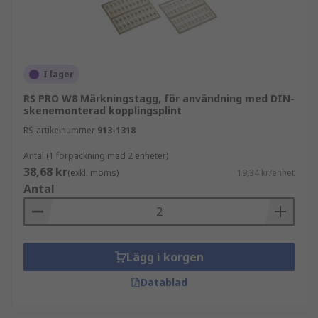
I lager
RS PRO W8 Märkningstagg, för användning med DIN-
skenemonterad kopplingsplint
RS-artikelnummer
913-1318
Antal (1 förpackning med 2 enheter)
38,68 kr
(exkl. moms)
19,34 kr/enhet
Antal
Lägg i korgen
Datablad