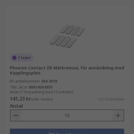
I lager
Phoenix Contact ZB Märkremsa, för användning med
Kopplingsplint
RS-artikelnummer
284-3070
Tillv. art.nr
0801404:0031
Antal (1 förpackning med 10 enheter)
141,23 kr
(exkl. moms)
14,123 kr/enhet
Antal