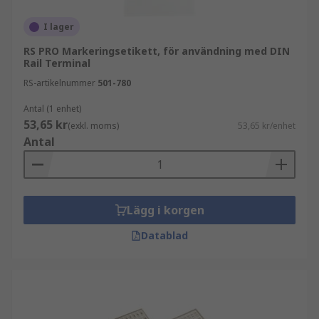
I lager
RS PRO Markeringsetikett, för användning med DIN
Rail Terminal
RS-artikelnummer
501-780
Antal (1 enhet)
53,65 kr
(exkl. moms)
53,65 kr/enhet
Antal
Lägg i korgen
Datablad