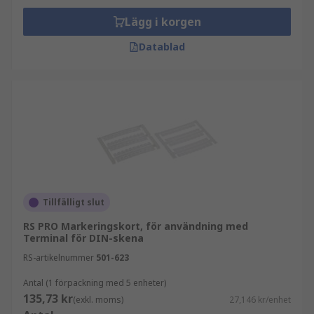
Lägg i korgen
Datablad
Tillfälligt slut
RS PRO Markeringskort, för användning med
Terminal för DIN-skena
RS-artikelnummer
501-623
Antal (1 förpackning med 5 enheter)
135,73 kr
(exkl. moms)
27,146 kr/enhet