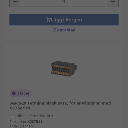
Lägg i korgen
Datablad
I lager
B&R X20 Terminalblock sats, för användning med
X20 Series
RS-artikelnummer
590-919
Tillv. art.nr
X20TBS1
Antal (1 enhet)