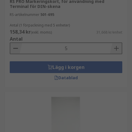
RS PRO Markeringskort, för användning med
Terminal för DIN-skena
RS-artikelnummer
501-695
Antal (1 förpackning med 5 enheter)
158,34 kr
(exkl. moms)
31,668 kr/enhet
Antal
Lägg i korgen
Datablad