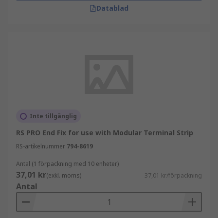
Datablad
Inte tillgänglig
RS PRO End Fix for use with Modular Terminal Strip
RS-artikelnummer
794-8619
Antal (1 förpackning med 10 enheter)
37,01 kr
(exkl. moms)
37,01 kr/förpackning
Antal