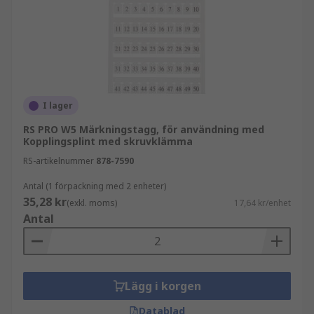
I lager
RS PRO W5 Märkningstagg, för användning med
Kopplingsplint med skruvklämma
RS-artikelnummer
878-7590
Antal (1 förpackning med 2 enheter)
35,28 kr
(exkl. moms)
17,64 kr/enhet
Antal
Lägg i korgen
Datablad