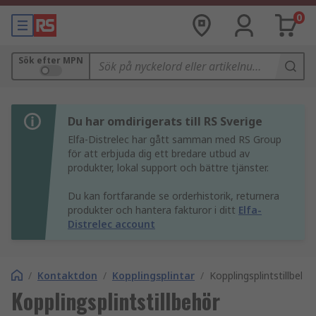
0
Sök efter MPN
Du har omdirigerats till RS Sverige
Elfa-Distrelec har gått samman med RS Group
för att erbjuda dig ett bredare utbud av
produkter, lokal support och bättre tjänster.
Du kan fortfarande se orderhistorik, returnera
produkter och hantera fakturor i ditt
Elfa-
Distrelec account
/
Kontaktdon
/
Kopplingsplintar
/
Kopplingsplintstillbehör
Kopplingsplintstillbehör