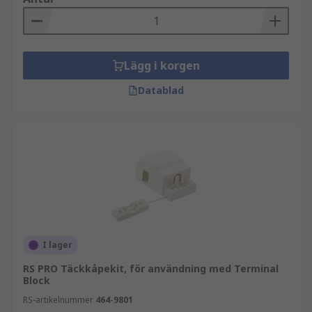
Lägg i korgen
Datablad
I lager
RS PRO Täckkåpekit, för användning med Terminal
Block
RS-artikelnummer
464-9801