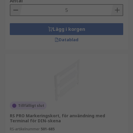
Antal
Lägg i korgen
Datablad
Tillfälligt slut
RS PRO Markeringskort, för användning med
Terminal för DIN-skena
RS-artikelnummer
501-685