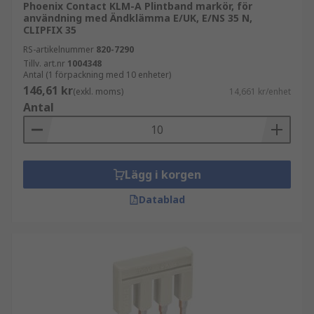
Phoenix Contact KLM-A Plintband markör, för
användning med Ändklämma E/UK, E/NS 35 N,
CLIPFIX 35
RS-artikelnummer
820-7290
Tillv. art.nr
1004348
Antal (1 förpackning med 10 enheter)
146,61 kr
(exkl. moms)
14,661 kr/enhet
Antal
Lägg i korgen
Datablad