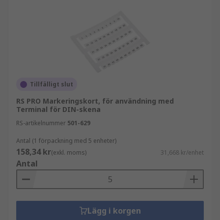
Tillfälligt slut
RS PRO Markeringskort, för användning med
Terminal för DIN-skena
RS-artikelnummer
501-629
Antal (1 förpackning med 5 enheter)
158,34 kr
(exkl. moms)
31,668 kr/enhet
Antal
Lägg i korgen