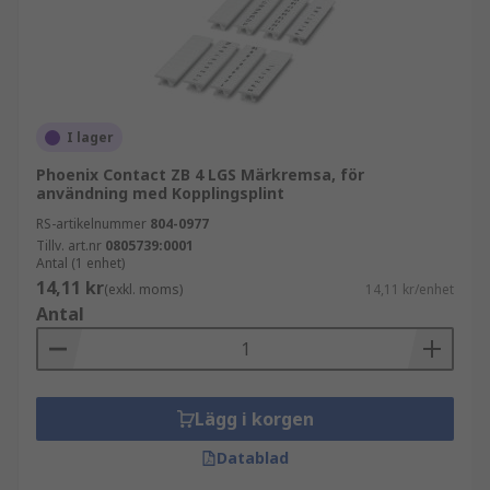
I lager
Phoenix Contact ZB 4 LGS Märkremsa, för
användning med Kopplingsplint
RS-artikelnummer
804-0977
Tillv. art.nr
0805739:0001
Antal (1 enhet)
14,11 kr
(exkl. moms)
14,11 kr/enhet
Antal
Lägg i korgen
Datablad