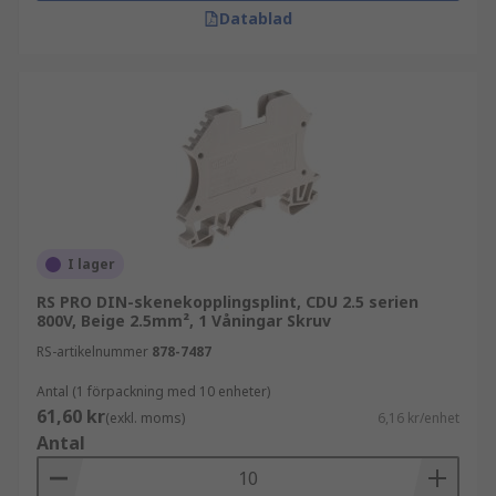
Datablad
I lager
RS PRO DIN-skenekopplingsplint, CDU 2.5 serien
800V, Beige 2.5mm², 1 Våningar Skruv
RS-artikelnummer
878-7487
Antal (1 förpackning med 10 enheter)
61,60 kr
(exkl. moms)
6,16 kr/enhet
Antal