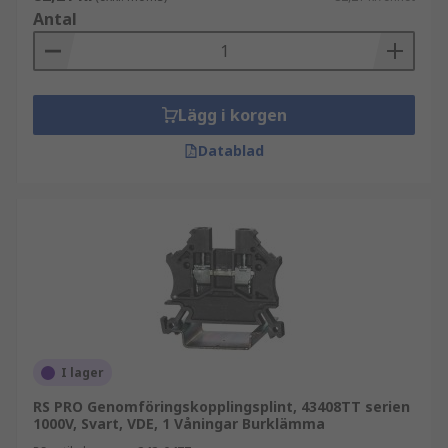
Antal
Lägg i korgen
Datablad
I lager
RS PRO Genomföringskopplingsplint, 43408TT serien
1000V, Svart, VDE, 1 Våningar Burklämma