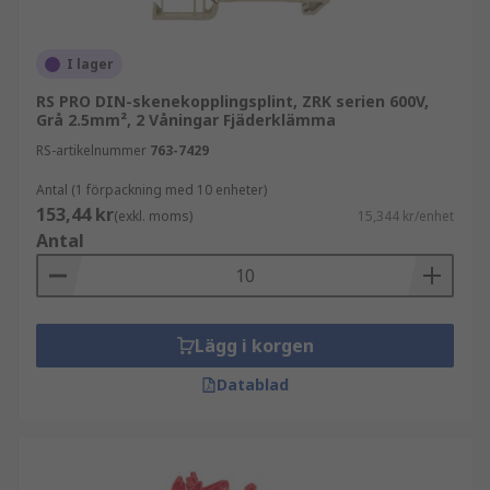
I lager
RS PRO DIN-skenekopplingsplint, ZRK serien 600V,
Grå 2.5mm², 2 Våningar Fjäderklämma
RS-artikelnummer
763-7429
Antal (1 förpackning med 10 enheter)
153,44 kr
(exkl. moms)
15,344 kr/enhet
Antal
Lägg i korgen
Datablad