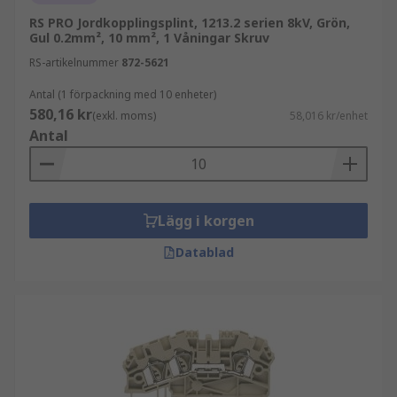
RS PRO Jordkopplingsplint, 1213.2 serien 8kV, Grön,
Gul 0.2mm², 10 mm², 1 Våningar Skruv
RS-artikelnummer
872-5621
Antal (1 förpackning med 10 enheter)
580,16 kr
(exkl. moms)
58,016 kr/enhet
Antal
Lägg i korgen
Datablad