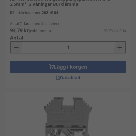
2.5mm², 2 Våningar Burklämma
RS-artikelnummer
262-4164
Antal (1 låda med 5 enheter)
93,79 kr
(exkl. moms)
93,79 kr/låda
Antal
Lägg i korgen
Datablad