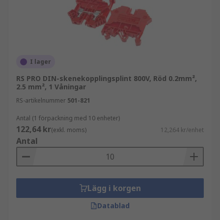
I lager
RS PRO DIN-skenekopplingsplint 800V, Röd 0.2mm²,
2.5 mm², 1 Våningar
RS-artikelnummer
501-821
Antal (1 förpackning med 10 enheter)
122,64 kr
(exkl. moms)
12,264 kr/enhet
Antal
Lägg i korgen
Datablad