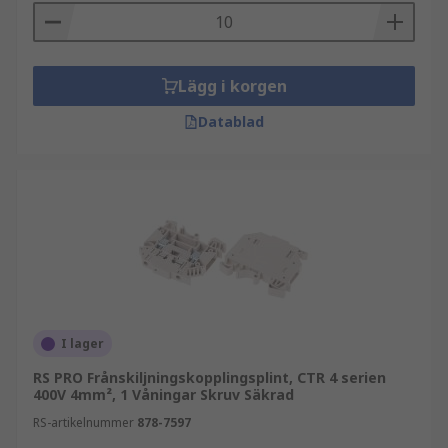
Lägg i korgen
Datablad
I lager
RS PRO Frånskiljningskopplingsplint, CTR 4 serien
400V 4mm², 1 Våningar Skruv Säkrad
RS-artikelnummer
878-7597