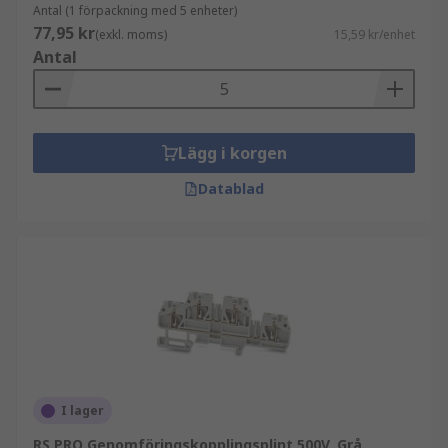
Antal (1 förpackning med 5 enheter)
77,95 kr
(exkl. moms)
15,59 kr/enhet
Antal
Lägg i korgen
Datablad
I lager
RS PRO Genomföringskopplingsplint 500V, Grå