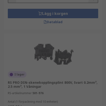
Lägg i korgen
Datablad
I lager
RS PRO DIN-skenekopplingsplint 800V, Svart 0.2mm²,
2.5 mm², 1 Våningar
RS-artikelnummer
501-976
Antal (1 förpackning med 10 enheter)