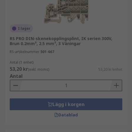
I lager
RS PRO DIN-skenekopplingsplint, IK serien 300V,
Brun 0.2mm², 2.5 mm², 3 Våningar
RS-artikelnummer
501-667
Antal (1 enhet)
53,20 kr
(exkl. moms)
53,20 kr/enhet
Antal
Lägg i korgen
Datablad