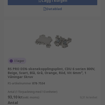
Lägg i korgen
Datablad
I lager
RS PRO DIN-skenekopplingsplint, CDU 6 serien 800V,
Beige, Svart, Blå, Grå, Orange, Röd, Vit 6mm², 1
Våningar Skruv
RS-artikelnummer
878-7534
Antal (1 förpackning med 10 enheter)
93,10 kr
(exkl. moms)
9,31 kr/enhet
Antal