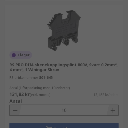
I lager
RS PRO DIN-skenekopplingsplint 800V, Svart 0.2mm²,
4 mm², 1 Våningar Skruv
RS-artikelnummer
501-645
Antal (1 förpackning med 10 enheter)
131,82 kr
(exkl. moms)
13,182 kr/enhet
Antal