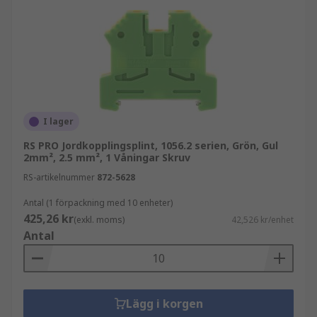
I lager
RS PRO Jordkopplingsplint, 1056.2 serien, Grön, Gul
2mm², 2.5 mm², 1 Våningar Skruv
RS-artikelnummer
872-5628
Antal (1 förpackning med 10 enheter)
425,26 kr
(exkl. moms)
42,526 kr/enhet
Antal
Lägg i korgen