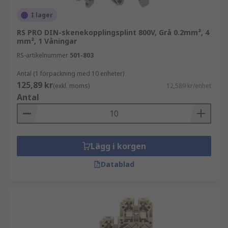
I lager
RS PRO DIN-skenekopplingsplint 800V, Grå 0.2mm², 4
mm², 1 Våningar
RS-artikelnummer
501-803
Antal (1 förpackning med 10 enheter)
125,89 kr
(exkl. moms)
12,589 kr/enhet
Antal
Lägg i korgen
Datablad