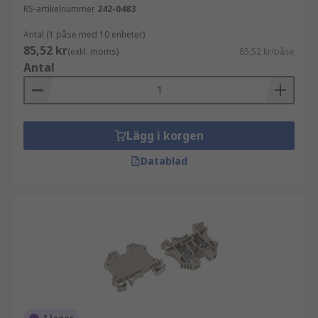
RS-artikelnummer
242-0483
Antal (1 påse med 10 enheter)
85,52 kr
(exkl. moms)
85,52 kr/påse
Antal
Lägg i korgen
Datablad