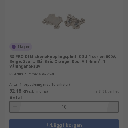
I lager
RS PRO DIN-skenekopplingsplint, CDU 4 serien 600V,
Beige, Svart, Blå, Grå, Orange, Röd, Vit 4mm², 1
Våningar Skruv
RS-artikelnummer
878-7531
Antal (1 förpackning med 10 enheter)
92,18 kr
(exkl. moms)
9,218 kr/enhet
Antal
Lägg i korgen