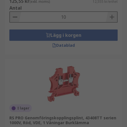
125,55 kr
(exkl. moms)
12,555 kr/enhet
Antal
Lägg i korgen
Datablad
I lager
RS PRO Genomföringskopplingsplint, 43408TT serien
1000V, Röd, VDE, 1 Våningar Burklämma