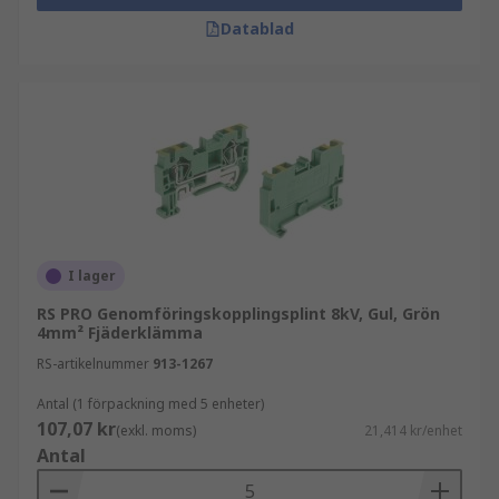
Datablad
I lager
RS PRO Genomföringskopplingsplint 8kV, Gul, Grön
4mm² Fjäderklämma
RS-artikelnummer
913-1267
Antal (1 förpackning med 5 enheter)
107,07 kr
(exkl. moms)
21,414 kr/enhet
Antal