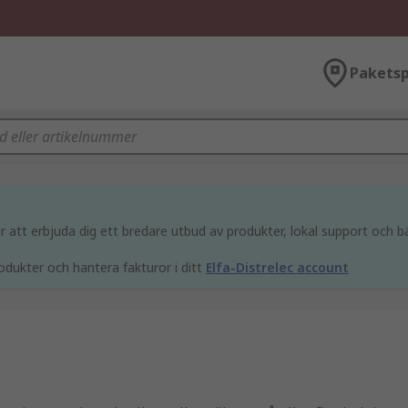
Paketsp
att erbjuda dig ett bredare utbud av produkter, lokal support och bä
odukter och hantera fakturor i ditt
Elfa-Distrelec account