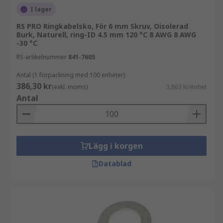
I lager
RS PRO Ringkabelsko, För 6 mm Skruv, Oisolerad
Burk, Naturell, ring-ID 4.5 mm 120 °C 8 AWG 8 AWG
-30 °C
RS-artikelnummer
841-7605
Antal (1 förpackning med 100 enheter)
386,30 kr
(exkl. moms)
3,863 kr/enhet
Antal
Lägg i korgen
Datablad