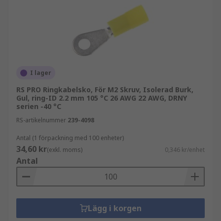
I lager
RS PRO Ringkabelsko, För M2 Skruv, Isolerad Burk,
Gul, ring-ID 2.2 mm 105 °C 26 AWG 22 AWG, DRNY
serien -40 °C
RS-artikelnummer
239-4098
Antal (1 förpackning med 100 enheter)
34,60 kr
(exkl. moms)
0,346 kr/enhet
Antal
Lägg i korgen