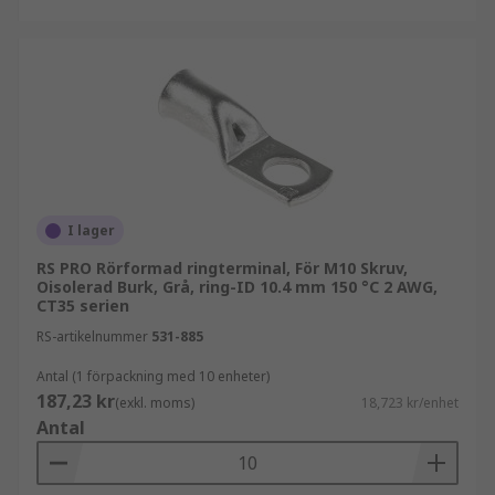
I lager
RS PRO Rörformad ringterminal, För M10 Skruv,
Oisolerad Burk, Grå, ring-ID 10.4 mm 150 °C 2 AWG,
CT35 serien
RS-artikelnummer
531-885
Antal (1 förpackning med 10 enheter)
187,23 kr
(exkl. moms)
18,723 kr/enhet
Antal