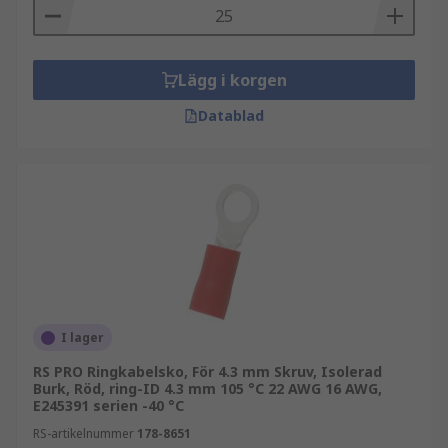
Lägg i korgen
Datablad
I lager
RS PRO Ringkabelsko, För 4.3 mm Skruv, Isolerad
Burk, Röd, ring-ID 4.3 mm 105 °C 22 AWG 16 AWG,
E245391 serien -40 °C
RS-artikelnummer
178-8651