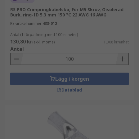
RS PRO Crimpringkabelsko, För M5 Skruv, Oisolerad
Burk, ring-ID 5.3 mm 150 °C 22 AWG 16 AWG
RS-artikelnummer
433-012
Antal (1 förpackning med 100 enheter)
130,80 kr
(exkl. moms)
1,308 kr/enhet
Antal
Lägg i korgen
Datablad