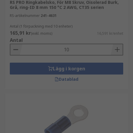
RS PRO Ringkabelsko, För M8 Skruv, Oisolerad Burk,
Grå, ring-ID 8 mm 150 °C 2 AWG, CT35 serien
RS-artikelnummer
241-4631
Antal (1 förpackning med 10 enheter)
165,91 kr
(exkl. moms)
16,591 kr/enhet
Antal
Lägg i korgen
Datablad