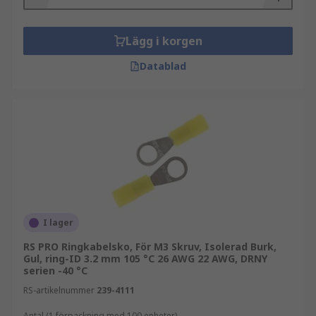
Lägg i korgen
Datablad
I lager
RS PRO Ringkabelsko, För M3 Skruv, Isolerad Burk,
Gul, ring-ID 3.2 mm 105 °C 26 AWG 22 AWG, DRNY
serien -40 °C
RS-artikelnummer
239-4111
Antal (1 förpackning med 100 enheter)