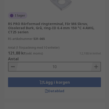
I lager
RS PRO Rörformad ringterminal, För M6 Skruv,
Oisolerad Burk, Grå, ring-ID 6.4 mm 150 °C 4 AWG,
CT25 serien
RS-artikelnummer
531-065
Antal (1 förpackning med 10 enheter)
121,88 kr
(exkl. moms)
12,188 kr/enhet
Antal
Lägg i korgen
Datablad