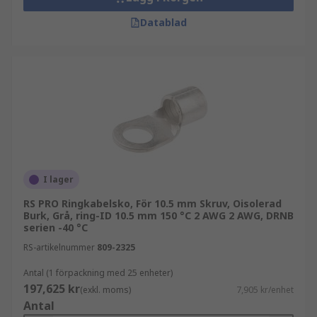
Datablad
I lager
RS PRO Ringkabelsko, För 10.5 mm Skruv, Oisolerad
Burk, Grå, ring-ID 10.5 mm 150 °C 2 AWG 2 AWG, DRNB
serien -40 °C
RS-artikelnummer
809-2325
Antal (1 förpackning med 25 enheter)
197,625 kr
(exkl. moms)
7,905 kr/enhet
Antal