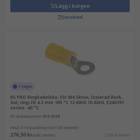
Lägg i korgen
Datablad
I lager
RS PRO Ringkabelsko, För M4 Skruv, Isolerad Burk,
Gul, ring-ID 4.3 mm 105 °C 12 AWG 10 AWG, E245391
serien -40 °C
RS-artikelnummer
613-9378
Antal (1 förpackning med 100 enheter)
276,50 kr
(exkl. moms)
2,765 kr/enhet