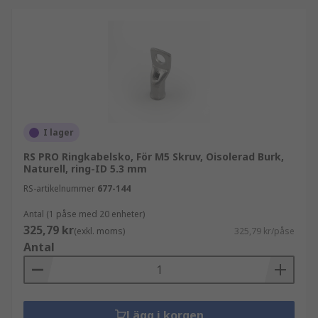
I lager
RS PRO Ringkabelsko, För M5 Skruv, Oisolerad Burk,
Naturell, ring-ID 5.3 mm
RS-artikelnummer
677-144
Antal (1 påse med 20 enheter)
325,79 kr
(exkl. moms)
325,79 kr/påse
Antal
Lägg i korgen