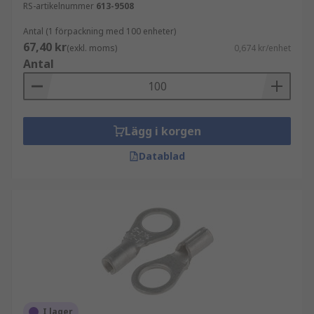
RS-artikelnummer
613-9508
Antal (1 förpackning med 100 enheter)
67,40 kr
(exkl. moms)
0,674 kr/enhet
Antal
Lägg i korgen
Datablad
I lager