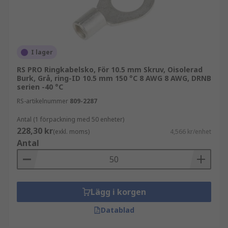
I lager
RS PRO Ringkabelsko, För 10.5 mm Skruv, Oisolerad
Burk, Grå, ring-ID 10.5 mm 150 °C 8 AWG 8 AWG, DRNB
serien -40 °C
RS-artikelnummer
809-2287
Antal (1 förpackning med 50 enheter)
228,30 kr
(exkl. moms)
4,566 kr/enhet
Antal
Lägg i korgen
Datablad