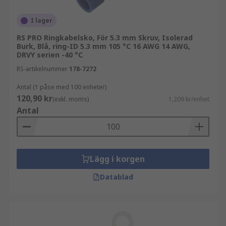
I lager
RS PRO Ringkabelsko, För 5.3 mm Skruv, Isolerad
Burk, Blå, ring-ID 5.3 mm 105 °C 16 AWG 14 AWG,
DRVY serien -40 °C
RS-artikelnummer
178-7272
Antal (1 påse med 100 enheter)
120,90 kr
(exkl. moms)
1,209 kr/enhet
Antal
Lägg i korgen
Datablad