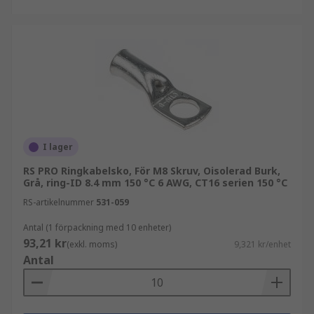
I lager
RS PRO Ringkabelsko, För M8 Skruv, Oisolerad Burk,
Grå, ring-ID 8.4 mm 150 °C 6 AWG, CT16 serien 150 °C
RS-artikelnummer
531-059
Antal (1 förpackning med 10 enheter)
93,21 kr
(exkl. moms)
9,321 kr/enhet
Antal