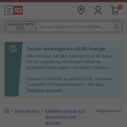
0
Sök efter MPN
Du har omdirigerats till RS Sverige
Elfa-Distrelec har gått samman med RS Group
för att erbjuda dig ett bredare utbud av
produkter, lokal support och bättre tjänster.
Du kan fortfarande se orderhistorik, returnera
produkter och hantera fakturor i ditt
Elfa-
Distrelec account
/
Kontaktdon
/
Kabelkontakter och
/
Ringkabelskor
skarvhylsor och
skarvar