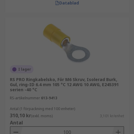
Datablad
I lager
RS PRO Ringkabelsko, För M6 Skruv, Isolerad Burk,
Gul, ring-ID 6.4 mm 105 °C 12 AWG 10 AWG, E245391
serien -40 °C
RS-artikelnummer
613-9413
Antal (1 förpackning med 100 enheter)
310,10 kr
(exkl. moms)
3,101 kr/enhet
Antal