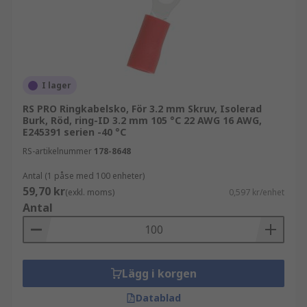
I lager
RS PRO Ringkabelsko, För 3.2 mm Skruv, Isolerad
Burk, Röd, ring-ID 3.2 mm 105 °C 22 AWG 16 AWG,
E245391 serien -40 °C
RS-artikelnummer
178-8648
Antal (1 påse med 100 enheter)
59,70 kr
(exkl. moms)
0,597 kr/enhet
Antal
Lägg i korgen
Datablad