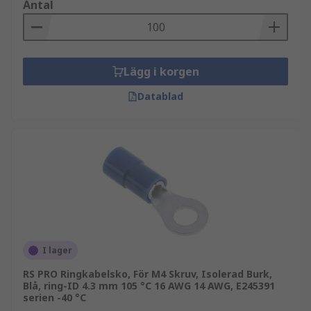
Antal
Lägg i korgen
Datablad
I lager
RS PRO Ringkabelsko, För M4 Skruv, Isolerad Burk,
Blå, ring-ID 4.3 mm 105 °C 16 AWG 14 AWG, E245391
serien -40 °C