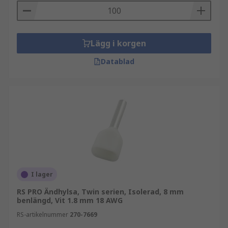
Lägg i korgen
Datablad
I lager
RS PRO Ändhylsa, Twin serien, Isolerad, 8 mm
benlängd, Vit 1.8 mm 18 AWG
RS-artikelnummer
270-7669