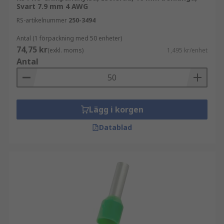
Svart 7.9 mm 4 AWG
RS-artikelnummer
250-3494
Antal (1 förpackning med 50 enheter)
74,75 kr
(exkl. moms)
1,495 kr/enhet
Antal
Lägg i korgen
Datablad