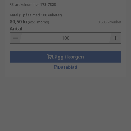
RS-artikelnummer
178-7323
Antal (1 påse med 100 enheter)
80,50 kr
(exkl. moms)
0,805 kr/enhet
Antal
Lägg i korgen
Datablad