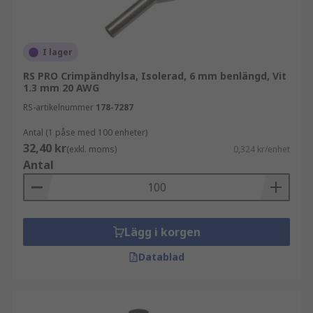
I lager
RS PRO Crimpändhylsa, Isolerad, 6 mm benlängd, Vit
1.3 mm 20 AWG
RS-artikelnummer
178-7287
Antal (1 påse med 100 enheter)
32,40 kr
(exkl. moms)
0,324 kr/enhet
Antal
Lägg i korgen
Datablad