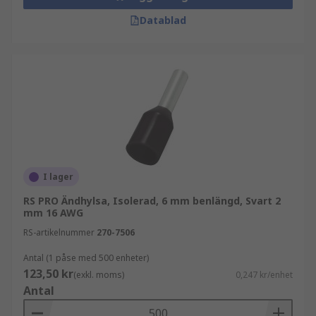
Datablad
I lager
RS PRO Ändhylsa, Isolerad, 6 mm benlängd, Svart 2
mm 16 AWG
RS-artikelnummer
270-7506
Antal (1 påse med 500 enheter)
123,50 kr
(exkl. moms)
0,247 kr/enhet
Antal