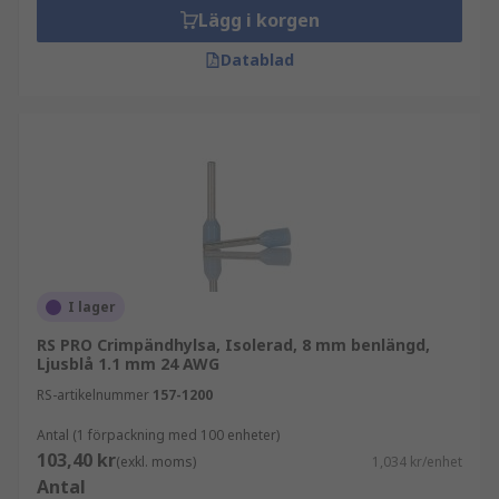
Lägg i korgen
Datablad
I lager
RS PRO Crimpändhylsa, Isolerad, 8 mm benlängd,
Ljusblå 1.1 mm 24 AWG
RS-artikelnummer
157-1200
Antal (1 förpackning med 100 enheter)
103,40 kr
(exkl. moms)
1,034 kr/enhet
Antal