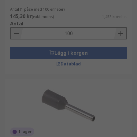
Antal (1 påse med 100 enheter)
145,30 kr
(exkl. moms)
1,453 kr/enhet
Antal
Lägg i korgen
Datablad
I lager