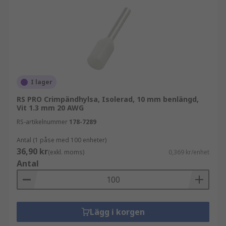
I lager
RS PRO Crimpändhylsa, Isolerad, 10 mm benlängd,
Vit 1.3 mm 20 AWG
RS-artikelnummer
178-7289
Antal (1 påse med 100 enheter)
36,90 kr
(exkl. moms)
0,369 kr/enhet
Antal
Lägg i korgen