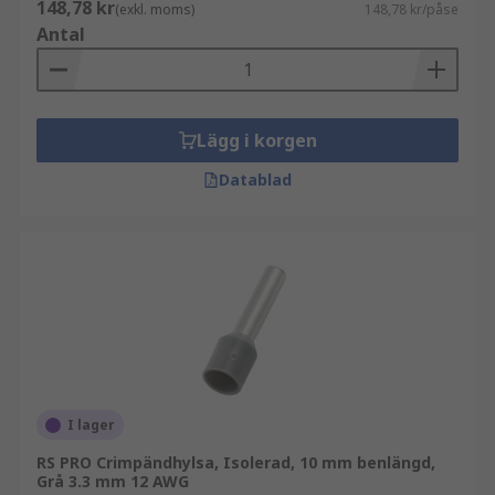
148,78 kr
(exkl. moms)
148,78 kr/påse
Antal
Lägg i korgen
Datablad
I lager
RS PRO Crimpändhylsa, Isolerad, 10 mm benlängd,
Grå 3.3 mm 12 AWG