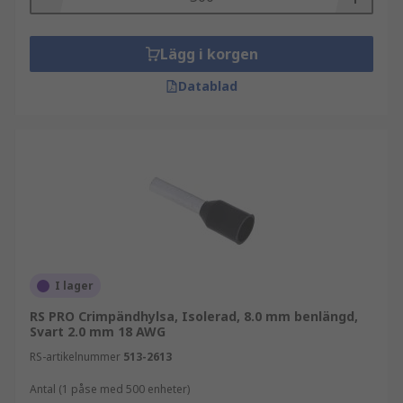
Lägg i korgen
Datablad
I lager
RS PRO Crimpändhylsa, Isolerad, 8.0 mm benlängd,
Svart 2.0 mm 18 AWG
RS-artikelnummer
513-2613
Antal (1 påse med 500 enheter)