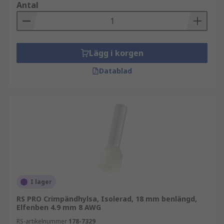
Antal
Lägg i korgen
Datablad
I lager
RS PRO Crimpändhylsa, Isolerad, 18 mm benlängd,
Elfenben 4.9 mm 8 AWG
RS-artikelnummer
178-7329