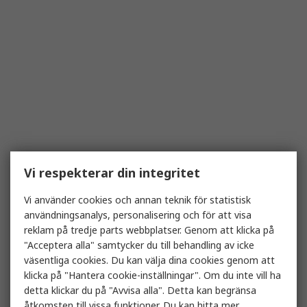
Vi respekterar din integritet
Vi använder cookies och annan teknik för statistisk
användningsanalys, personalisering och för att visa
reklam på tredje parts webbplatser. Genom att klicka på
"Acceptera alla" samtycker du till behandling av icke
väsentliga cookies. Du kan välja dina cookies genom att
klicka på "Hantera cookie-inställningar". Om du inte vill ha
detta klickar du på "Avvisa alla". Detta kan begränsa
åtkomsten till vissa funktioner. Du kan hitta mer