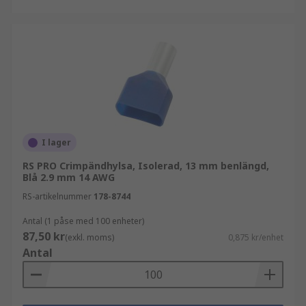
I lager
RS PRO Crimpändhylsa, Isolerad, 13 mm benlängd,
Blå 2.9 mm 14 AWG
RS-artikelnummer
178-8744
Antal (1 påse med 100 enheter)
87,50 kr
(exkl. moms)
0,875 kr/enhet
Antal