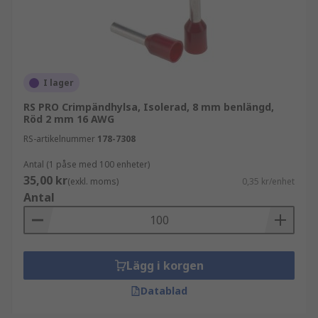
I lager
RS PRO Crimpändhylsa, Isolerad, 8 mm benlängd,
Röd 2 mm 16 AWG
RS-artikelnummer
178-7308
Antal (1 påse med 100 enheter)
35,00 kr
(exkl. moms)
0,35 kr/enhet
Antal
Lägg i korgen
Datablad