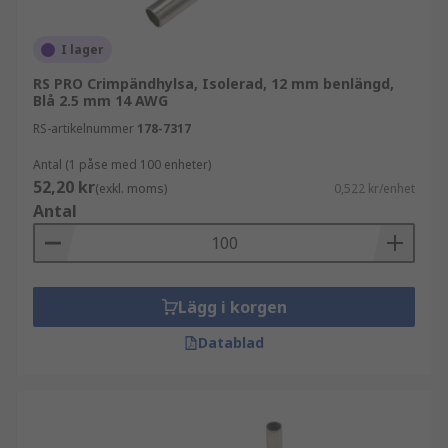
I lager
RS PRO Crimpändhylsa, Isolerad, 12 mm benlängd,
Blå 2.5 mm 14 AWG
RS-artikelnummer
178-7317
Antal (1 påse med 100 enheter)
52,20 kr
(exkl. moms)
0,522 kr/enhet
Antal
Lägg i korgen
Datablad