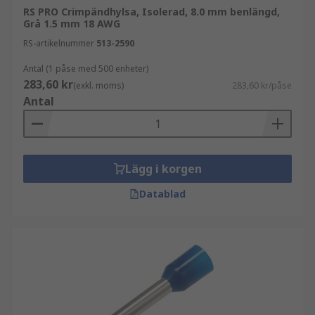
RS PRO Crimpändhylsa, Isolerad, 8.0 mm benlängd,
Grå 1.5 mm 18 AWG
RS-artikelnummer
513-2590
Antal (1 påse med 500 enheter)
283,60 kr
(exkl. moms)
283,60 kr/påse
Antal
Lägg i korgen
Datablad