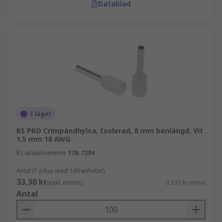
Datablad
I lager
RS PRO Crimpändhylsa, Isolerad, 8 mm benlängd, Vit
1.5 mm 18 AWG
RS-artikelnummer
178-7294
Antal (1 påse med 100 enheter)
33,30 kr
(exkl. moms)
0,333 kr/enhet
Antal