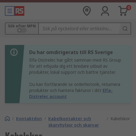
0
Sök efter MPN
Du har omdirigerats till RS Sverige
Elfa-Distrelec har gått samman med RS Group
för att erbjuda dig ett bredare utbud av
produkter, lokal support och bättre tjänster.
Du kan fortfarande se orderhistorik, returnera
produkter och hantera fakturor i ditt
Elfa-
Distrelec account
/
Kontaktdon
/
Kabelkontakter och
/
Kabelskor
skarvhylsor och skarvar
Kabelskor