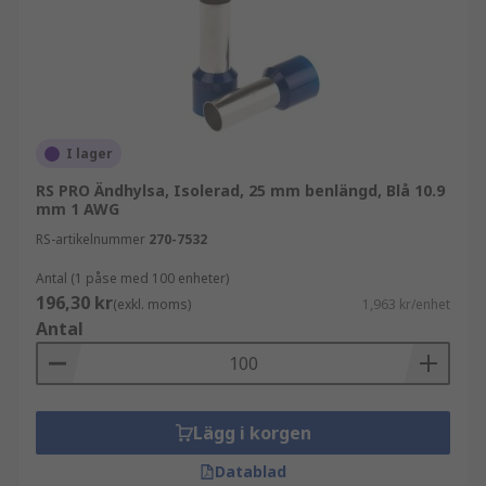
I lager
RS PRO Ändhylsa, Isolerad, 25 mm benlängd, Blå 10.9
mm 1 AWG
RS-artikelnummer
270-7532
Antal (1 påse med 100 enheter)
196,30 kr
(exkl. moms)
1,963 kr/enhet
Antal
Lägg i korgen
Datablad