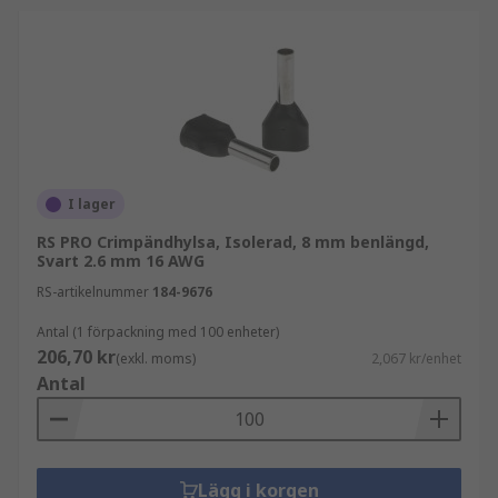
I lager
RS PRO Crimpändhylsa, Isolerad, 8 mm benlängd,
Svart 2.6 mm 16 AWG
RS-artikelnummer
184-9676
Antal (1 förpackning med 100 enheter)
206,70 kr
(exkl. moms)
2,067 kr/enhet
Antal
Lägg i korgen