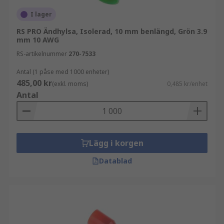
I lager
RS PRO Ändhylsa, Isolerad, 10 mm benlängd, Grön 3.9
mm 10 AWG
RS-artikelnummer
270-7533
Antal (1 påse med 1000 enheter)
485,00 kr
(exkl. moms)
0,485 kr/enhet
Antal
Lägg i korgen
Datablad