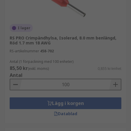
I lager
RS PRO Crimpändhylsa, Isolerad, 8.0 mm benlängd,
Röd 1.7 mm 18 AWG
RS-artikelnummer
458-702
Antal (1 förpackning med 100 enheter)
85,50 kr
(exkl. moms)
0,855 kr/enhet
Antal
Lägg i korgen
Datablad