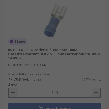
I lager
RS PRO RS PRO serien Blå Isolerad Hona
Flatstiftskontakt, 0.8 x 6.35 mm Flatkontakt 16 AWG
14 AWG
RS-artikelnummer
178-8332
Antal (1 påse med 100 enheter)
77,70 kr
(exkl. moms)
0,777 kr/enhet
Antal
Lägg i korgen