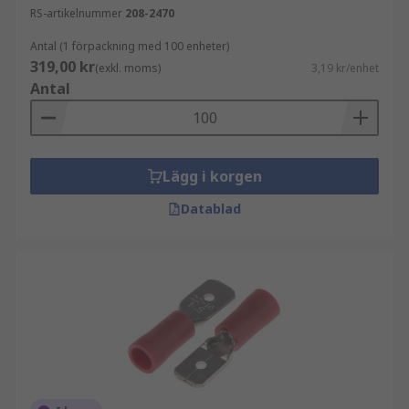
RS-artikelnummer
208-2470
Antal (1 förpackning med 100 enheter)
319,00 kr
(exkl. moms)
3,19 kr/enhet
Antal
Lägg i korgen
Datablad