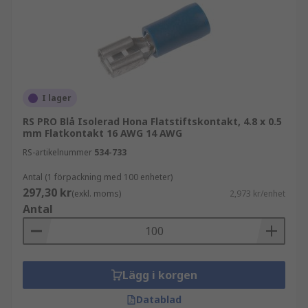
I lager
RS PRO Blå Isolerad Hona Flatstiftskontakt, 4.8 x 0.5
mm Flatkontakt 16 AWG 14 AWG
RS-artikelnummer
534-733
Antal (1 förpackning med 100 enheter)
297,30 kr
(exkl. moms)
2,973 kr/enhet
Antal
Lägg i korgen
Datablad