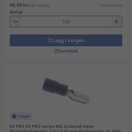
60,60 kr
(exkl. moms)
0,606 kr/enhet
Antal
Lägg i korgen
Datablad
I lager
RS PRO RS PRO serien Blå Isolerad Hane
Flatstiftskontakt, 0.8 x 6.35 mm Flatkontakt 16 AWG