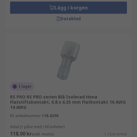
Lägg i korgen
Datablad
I lager
RS PRO RS PRO serien Blå Isolerad Hona
Flatstiftskontakt, 0.8 x 6.35 mm Flatkontakt 16 AWG
14 AWG
RS-artikelnummer
178-8290
Antal (1 påse med 100 enheter)
118,00 kr
(exkl. moms)
1,18 kr/enhet