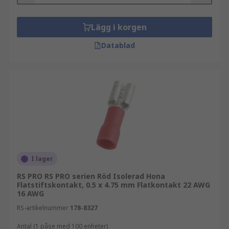
Lägg i korgen
Datablad
I lager
RS PRO RS PRO serien Röd Isolerad Hona
Flatstiftskontakt, 0.5 x 4.75 mm Flatkontakt 22 AWG
16 AWG
RS-artikelnummer
178-8327
Antal (1 påse med 100 enheter)