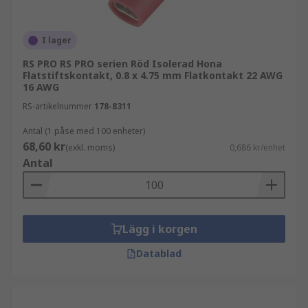
I lager
RS PRO RS PRO serien Röd Isolerad Hona
Flatstiftskontakt, 0.8 x 4.75 mm Flatkontakt 22 AWG
16 AWG
RS-artikelnummer
178-8311
Antal (1 påse med 100 enheter)
68,60 kr
(exkl. moms)
0,686 kr/enhet
Antal
Lägg i korgen
Datablad