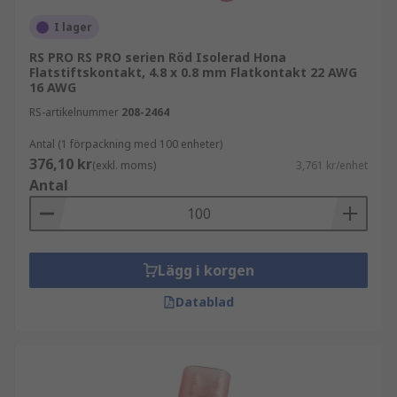
I lager
RS PRO RS PRO serien Röd Isolerad Hona
Flatstiftskontakt, 4.8 x 0.8 mm Flatkontakt 22 AWG
16 AWG
RS-artikelnummer
208-2464
Antal (1 förpackning med 100 enheter)
376,10 kr
(exkl. moms)
3,761 kr/enhet
Antal
Lägg i korgen
Datablad