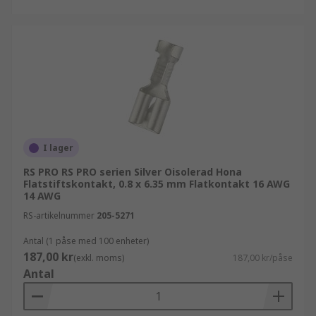
I lager
RS PRO RS PRO serien Silver Oisolerad Hona
Flatstiftskontakt, 0.8 x 6.35 mm Flatkontakt 16 AWG
14 AWG
RS-artikelnummer
205-5271
Antal (1 påse med 100 enheter)
187,00 kr
(exkl. moms)
187,00 kr/påse
Antal