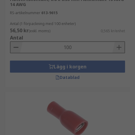
14 AWG
RS-artikelnummer
613-9615
Antal (1 förpackning med 100 enheter)
56,50 kr
(exkl. moms)
0,565 kr/enhet
Antal
Lägg i korgen
Datablad