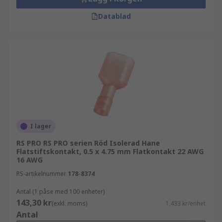
Datablad
I lager
RS PRO RS PRO serien Röd Isolerad Hane
Flatstiftskontakt, 0.5 x 4.75 mm Flatkontakt 22 AWG
16 AWG
RS-artikelnummer
178-8374
Antal (1 påse med 100 enheter)
143,30 kr
(exkl. moms)
1,433 kr/enhet
Antal