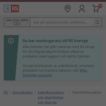
0
Sök efter MPN
Du har omdirigerats till RS Sverige
Elfa-Distrelec har gått samman med RS Group
för att erbjuda dig ett bredare utbud av
produkter, lokal support och bättre tjänster.
Du kan fortfarande se orderhistorik, returnera
produkter och hantera fakturor i ditt
Elfa-
Distrelec account
/
Kontaktdon
/
Kabelkontakter
/
Flatstiftskontakter
och skarvhylsor
och skarvar