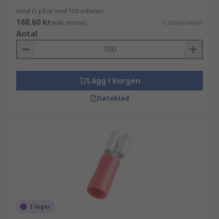
Antal (1 påse med 100 enheter)
168,60 kr
(exkl. moms)
1,686 kr/enhet
Antal
Lägg i korgen
Datablad
I lager