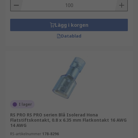
Lägg i korgen
Datablad
I lager
RS PRO RS PRO serien Blå Isolerad Hona
Flatstiftskontakt, 0.8 x 6.35 mm Flatkontakt 16 AWG
14 AWG
RS-artikelnummer
178-8296