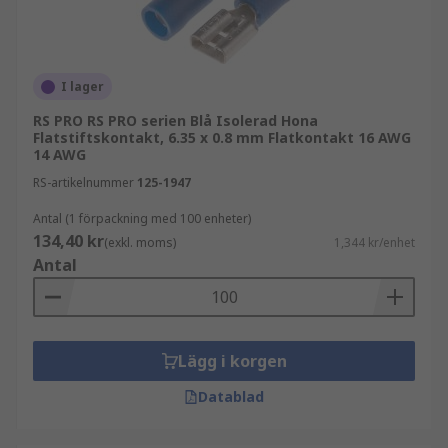
I lager
RS PRO RS PRO serien Blå Isolerad Hona
Flatstiftskontakt, 6.35 x 0.8 mm Flatkontakt 16 AWG
14 AWG
RS-artikelnummer
125-1947
Antal (1 förpackning med 100 enheter)
134,40 kr
(exkl. moms)
1,344 kr/enhet
Antal
Lägg i korgen
Datablad