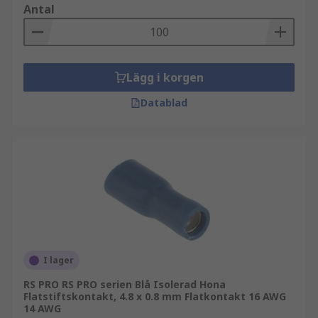
Antal
Lägg i korgen
Datablad
I lager
RS PRO RS PRO serien Blå Isolerad Hona
Flatstiftskontakt, 4.8 x 0.8 mm Flatkontakt 16 AWG
14 AWG