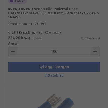
I lager
RS PRO RS PRO serien Röd Isolerad Hane
Flatstiftskontakt, 6.35 x 0.8 mm Flatkontakt 22 AWG
16 AWG
RS-artikelnummer
125-1952
Antal (1 förpackning med 100 enheter)
234,20 kr
(exkl. moms)
2,342 kr/enhet
Antal
Lägg i korgen
Datablad