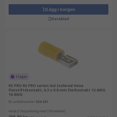
Lägg i korgen
Datablad
I lager
RS PRO RS PRO serien Gul Isolerad Hona
Flatstiftskontakt, 6.3 x 0.8 mm Flatkontakt 12 AWG
10 AWG
RS-artikelnummer
534-531
Antal (1 förpackning med 100 enheter)