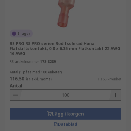
I lager
RS PRO RS PRO serien Röd Isolerad Hona
Flatstiftskontakt, 0.8 x 6.35 mm Flatkontakt 22 AWG
16 AWG
RS-artikelnummer
178-8289
Antal (1 påse med 100 enheter)
116,50 kr
(exkl. moms)
1,165 kr/enhet
Antal
Lägg i korgen
Datablad