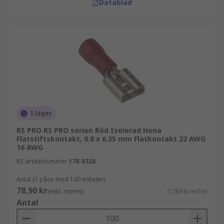
Datablad
I lager
RS PRO RS PRO serien Röd Isolerad Hona
Flatstiftskontakt, 0.8 x 6.35 mm Flatkontakt 22 AWG
16 AWG
RS-artikelnummer
178-8328
Antal (1 påse med 100 enheter)
78,90 kr
(exkl. moms)
0,789 kr/enhet
Antal