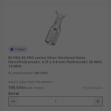
I lager
RS PRO RS PRO serien Silver Oisolerad Hona
Flatstiftskontakt, 4.75 x 0.8 mm Flatkontakt 20 AWG
14 AWG
RS-artikelnummer
205-5294
Antal (1 påse med 100 enheter)
109,54 kr
(exkl. moms)
109,54 kr/påse
Antal