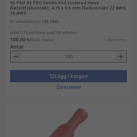
RS PRO RS PRO serien Röd Isolerad Hona
Flatstiftskontakt, 4.75 x 0.5 mm Flatkontakt 22 AWG
16 AWG
RS-artikelnummer
125-1945
Antal (1 förpackning med 100 enheter)
108,00 kr
(exkl. moms)
1,08 kr/enhet
Antal
Lägg i korgen
Datablad