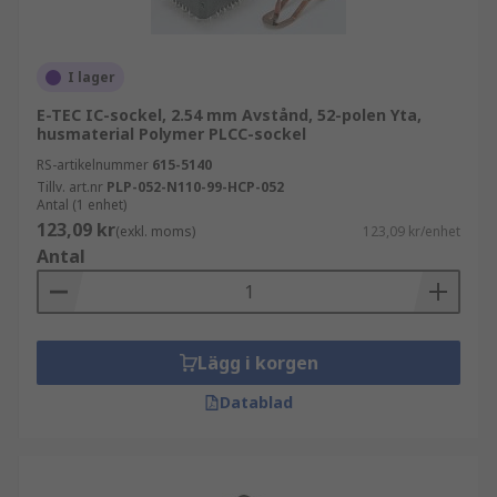
I lager
E-TEC IC-sockel, 2.54 mm Avstånd, 52-polen Yta,
husmaterial Polymer PLCC-sockel
RS-artikelnummer
615-5140
Tillv. art.nr
PLP-052-N110-99-HCP-052
Antal (1 enhet)
123,09 kr
(exkl. moms)
123,09 kr/enhet
Antal
Lägg i korgen
Datablad