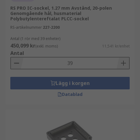
RS PRO IC-sockel, 1.27 mm Avstånd, 20-polen
Genomgående hål, husmaterial
Polybutylentereftalat PLCC-sockel
RS-artikelnummer
227-2200
Antal (1 rör med 39 enheter)
450,099 kr
(exkl. moms)
11,541 kr/enhet
Antal
Lägg i korgen
Datablad