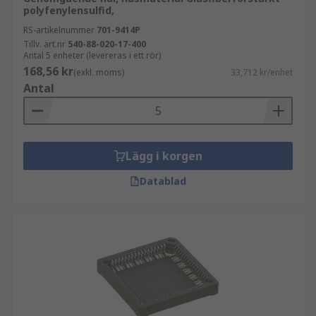
polyfenylensulfid,
RS-artikelnummer
701-9414P
Tillv. art.nr
540-88-020-17-400
Antal 5 enheter (levereras i ett rör)
168,56 kr
(exkl. moms)
33,712 kr/enhet
Antal
Lägg i korgen
Datablad