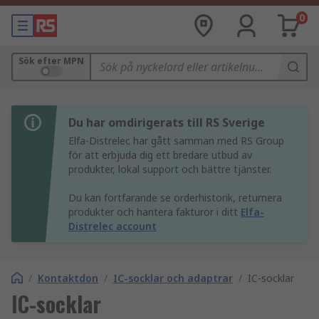
0
Sök efter MPN
Du har omdirigerats till RS Sverige
Elfa-Distrelec har gått samman med RS Group
för att erbjuda dig ett bredare utbud av
produkter, lokal support och bättre tjänster.
Du kan fortfarande se orderhistorik, returnera
produkter och hantera fakturor i ditt
Elfa-
Distrelec account
/
Kontaktdon
/
IC-socklar och adaptrar
/
IC-socklar
IC-socklar