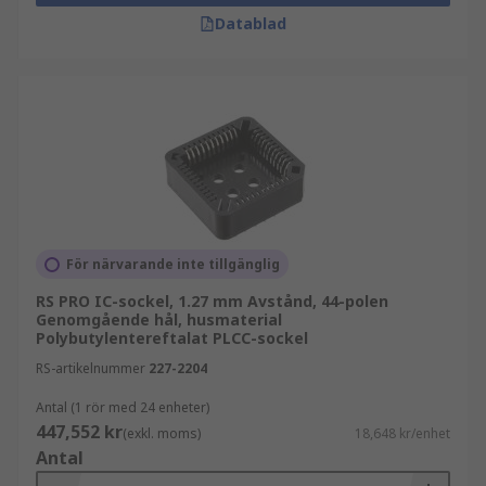
Datablad
För närvarande inte tillgänglig
RS PRO IC-sockel, 1.27 mm Avstånd, 44-polen
Genomgående hål, husmaterial
Polybutylentereftalat PLCC-sockel
RS-artikelnummer
227-2204
Antal (1 rör med 24 enheter)
447,552 kr
(exkl. moms)
18,648 kr/enhet
Antal