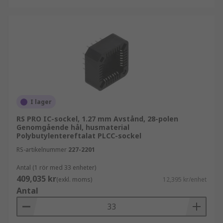
QFP
SOIC
I lager
RS PRO IC-sockel, 1.27 mm Avstånd, 28-polen
Genomgående hål, husmaterial
Polybutylentereftalat PLCC-sockel
RS-artikelnummer
227-2201
Antal (1 rör med 33 enheter)
409,035 kr
(exkl. moms)
12,395 kr/enhet
Antal