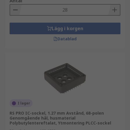
Antal
Lägg i korgen
Datablad
I lager
RS PRO IC-sockel, 1.27 mm Avstånd, 68-polen
Genomgående hål, husmaterial
Polybutylentereftalat, Ytmontering PLCC-sockel