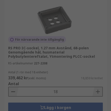
För närvarande inte tillgänglig
RS PRO IC-sockel, 1.27 mm Avstånd, 68-polen
Genomgående hål, husmaterial
Polybutylentereftalat, Ytmontering PLCC-sockel
RS-artikelnummer
227-2208
Antal (1 rör med 18 enheter)
339,462 kr
(exkl. moms)
18,859 kr/enhet
Antal
Lägg i korgen