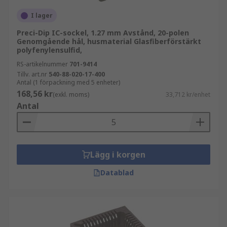
I lager
Preci-Dip IC-sockel, 1.27 mm Avstånd, 20-polen
Genomgående hål, husmaterial Glasfiberförstärkt
polyfenylensulfid,
RS-artikelnummer
701-9414
Tillv. art.nr
540-88-020-17-400
Antal (1 förpackning med 5 enheter)
168,56 kr
(exkl. moms)
33,712 kr/enhet
Antal
Lägg i korgen
Datablad