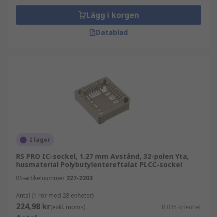
Lägg i korgen
Datablad
I lager
RS PRO IC-sockel, 1.27 mm Avstånd, 32-polen Yta,
husmaterial Polybutylentereftalat PLCC-sockel
RS-artikelnummer
227-2203
Antal (1 rör med 28 enheter)
224,98 kr
(exkl. moms)
8,035 kr/enhet