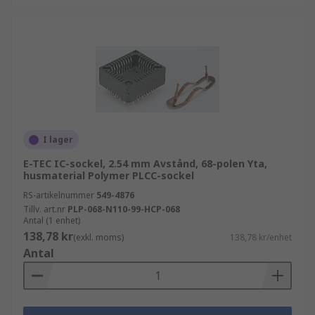
I lager
E-TEC IC-sockel, 2.54 mm Avstånd, 68-polen Yta,
husmaterial Polymer PLCC-sockel
RS-artikelnummer
549-4876
Tillv. art.nr
PLP-068-N110-99-HCP-068
Antal (1 enhet)
138,78 kr
(exkl. moms)
138,78 kr/enhet
Antal