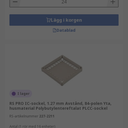
Lägg i korgen
Datablad
I lager
RS PRO IC-sockel, 1.27 mm Avstånd, 84-polen Yta,
husmaterial Polybutylentereftalat PLCC-sockel
RS-artikelnummer
227-2211
Antal (1 rör med 16 enheter)