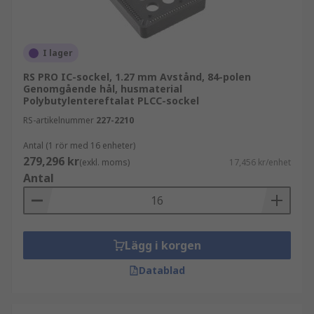
I lager
RS PRO IC-sockel, 1.27 mm Avstånd, 84-polen
Genomgående hål, husmaterial
Polybutylentereftalat PLCC-sockel
RS-artikelnummer
227-2210
Antal (1 rör med 16 enheter)
279,296 kr
(exkl. moms)
17,456 kr/enhet
Antal
Lägg i korgen
Datablad