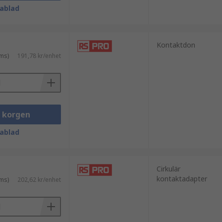
ablad
Kontaktdon
ms)
191,78 kr/enhet
i korgen
ablad
Cirkulär
kontaktadapter
ms)
202,62 kr/enhet