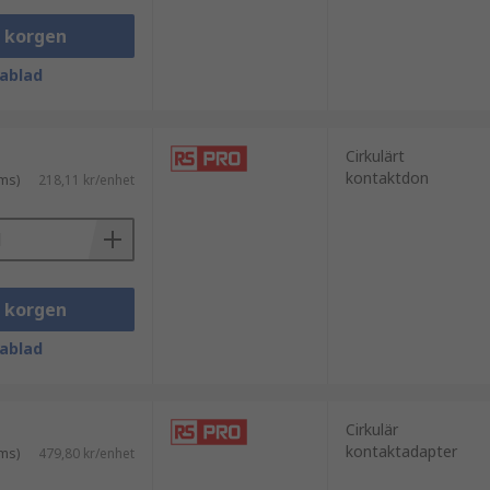
i korgen
ablad
Cirkulärt
kontaktdon
ms)
218,11 kr/enhet
i korgen
ablad
Cirkulär
kontaktadapter
ms)
479,80 kr/enhet