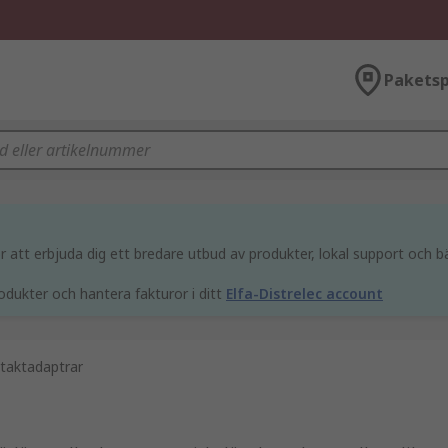
Paketsp
att erbjuda dig ett bredare utbud av produkter, lokal support och bä
odukter och hantera fakturor i ditt
Elfa-Distrelec account
ntaktadaptrar